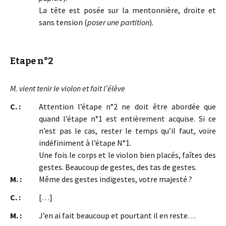
La tête est posée sur la mentonnière, droite et
sans tension (
poser une partition
).
Etape n°2
M. vient tenir le violon et fait l’élève
C. :
Attention l’étape n°2 ne doit être abordée que
quand l’étape n°1 est entièrement acquise. Si ce
n’est pas le cas, rester le temps qu’il faut, voire
indéfiniment à l’étape N°1.
Une fois le corps et le violon bien placés, faîtes des
gestes. Beaucoup de gestes, des tas de gestes.
M. :
Même des gestes indigestes, votre majesté ?
C. :
[…]
M. :
J’en ai fait beaucoup et pourtant il en reste…