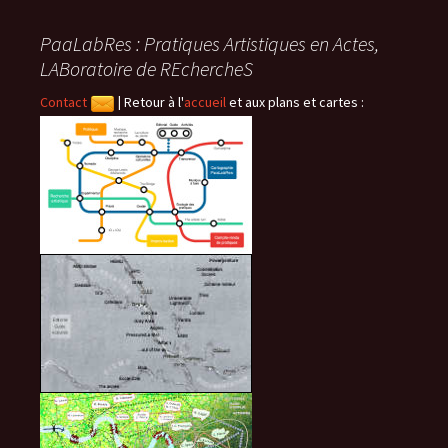
PaaLabRes : Pratiques Artistiques en Actes,
LABoratoire de REchercheS
Contact
|
Retour à l'
accueil
et aux plans et cartes :