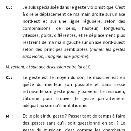
C. :
Je suis spécialisée dans le geste violonistique. C’est
à dire le déplacement de ma main droite sur un axe
nord-est et sur une ligne régulière, selon des
combinaisons de sens, hauteur, longueurs,
vitesses, poids, différentes, et le déplacement plus
restreint de ma main gauche sur un axe nord-ouest
selon des principes semblables (
mimer les gestes
sans violon, imaginer une gamme
).
M. revient, et suit une discussion entre lui et C.
C. :
Le geste est le moyen du son, le musicien est en
quête du meilleur son possible et sans cesse
retravaille son geste pour y parvenir. Le musicien,
tâtonne pour trouver le geste parfaitement
adéquat au son qu’il ambitionne.
M. :
Et le plaisir du geste ? Passer tant de temps à faire
des gestes sans qu’il soit questionné en soi ? Le
geste du musicien, c’est comme les chercheurs