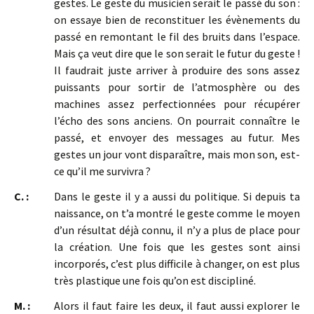
gestes. Le geste du musicien serait le passé du son :
on essaye bien de reconstituer les évènements du
passé en remontant le fil des bruits dans l’espace.
Mais ça veut dire que le son serait le futur du geste !
Il faudrait juste arriver à produire des sons assez
puissants pour sortir de l’atmosphère ou des
machines assez perfectionnées pour récupérer
l’écho des sons anciens. On pourrait connaître le
passé, et envoyer des messages au futur. Mes
gestes un jour vont disparaître, mais mon son, est-
ce qu’il me survivra ?
C. :
Dans le geste il y a aussi du politique. Si depuis ta
naissance, on t’a montré le geste comme le moyen
d’un résultat déjà connu, il n’y a plus de place pour
la création. Une fois que les gestes sont ainsi
incorporés, c’est plus difficile à changer, on est plus
très plastique une fois qu’on est discipliné.
M. :
Alors il faut faire les deux, il faut aussi explorer le