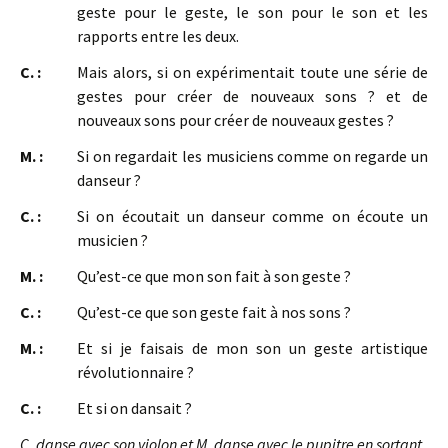
geste pour le geste, le son pour le son et les
rapports entre les deux.
C. :
Mais alors, si on expérimentait toute une série de
gestes pour créer de nouveaux sons ? et de
nouveaux sons pour créer de nouveaux gestes ?
M. :
Si on regardait les musiciens comme on regarde un
danseur ?
C. :
Si on écoutait un danseur comme on écoute un
musicien ?
M. :
Qu’est-ce que mon son fait à son geste ?
C. :
Qu’est-ce que son geste fait à nos sons ?
M. :
Et si je faisais de mon son un geste artistique
révolutionnaire ?
C. :
Et si on dansait ?
C. danse avec son violon et M. danse avec le pupitre en sortant