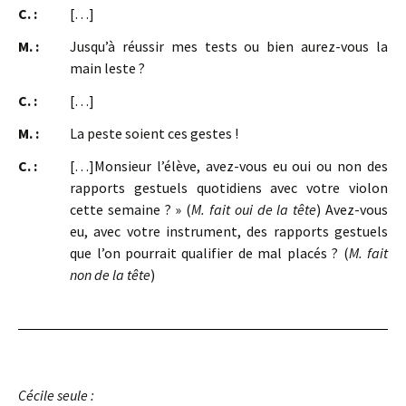
C. :
[…]
M. :
Jusqu’à réussir mes tests ou bien aurez-vous la
main leste ?
C. :
[…]
M. :
La peste soient ces gestes !
C. :
[…]Monsieur l’élève, avez-vous eu oui ou non des
rapports gestuels quotidiens avec votre violon
cette semaine ? » (
M. fait oui de la tête
) Avez-vous
eu, avec votre instrument, des rapports gestuels
que l’on pourrait qualifier de mal placés ? (
M. fait
non de la tête
)
Cécile seule :