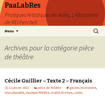
PaaLabRes
Pratiques Artistiques en Actes, LABoratoire
de REchercheS
Aller
Recherc
Menu
au
contenu
principal
Archives pour la catégorie pièce
de théâtre
Cécile Guillier – Texte 2 – Français
12 janvier 2021
pièce de théâtre
gestes/instrument
,
inteculturalité
,
musique/théâtre
,
oralité/écriture
,
violon