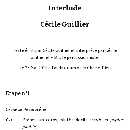
Interlude
Cécile Guillier
Texte écrit par Cécile Guillier et interprété par Cécile
Guillier et « M. » le percussionniste.
Le 25 Mai 2018 à l’auditorium de la Chaise-Dieu
Etape n°1
Cécile seule sur scène
C. :
Prenez un corps, plutôt docile (
sortir un pupitre
pliable
).