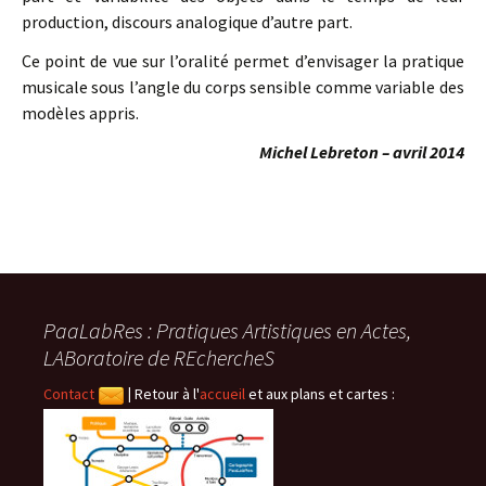
production, discours analogique d’autre part.
Ce point de vue sur l’oralité permet d’envisager la pratique
musicale sous l’angle du corps sensible comme variable des
modèles appris.
Michel Lebreton – avril 2014
PaaLabRes : Pratiques Artistiques en Actes,
LABoratoire de REchercheS
Contact
|
Retour à l'
accueil
et aux plans et cartes :