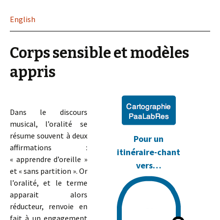
English
Corps sensible et modèles
appris
Dans le discours
musical, l’oralité se
résume souvent à deux
Pour un
affirmations :
itinéraire-chant
« apprendre d’oreille »
vers…
et « sans partition ». Or
l’oralité, et le terme
apparait alors
réducteur, renvoie en
fait à un engagement