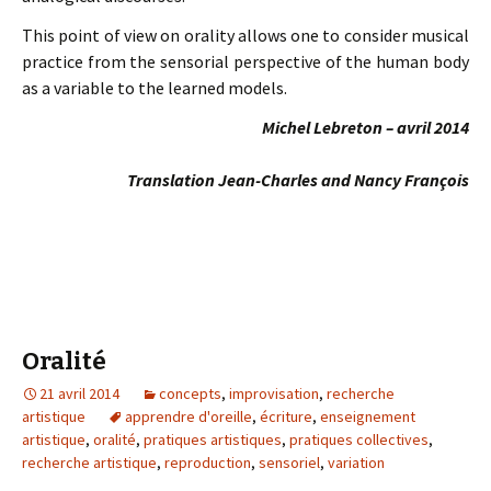
This point of view on orality allows one to consider musical
practice from the sensorial perspective of the human body
as a variable to the learned models.
Michel Lebreton – avril 2014
Translation Jean-Charles and Nancy François
Oralité
21 avril 2014
concepts
,
improvisation
,
recherche
artistique
apprendre d'oreille
,
écriture
,
enseignement
artistique
,
oralité
,
pratiques artistiques
,
pratiques collectives
,
recherche artistique
,
reproduction
,
sensoriel
,
variation