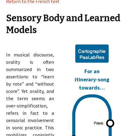
Return to the French text
Sensory Body and Learned
Models
In musical discourse,
orality is often
summarized in two
For an
assertions: to “learn
itinerary-song
by rote” and “without
towards…
score”. Yet orality, and
the term seems an
over-simplification,
refers in fact to a
sensorial involvement
in sonic practice. This
mobilizes conjointly