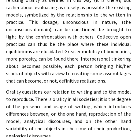
refusing orality as defined in this way (it is there!) but
rather about evaluating as closely as possible the existing
models, symbolized by the relationship to the written in
practice. This dosage, unconscious in nature, (the
unconscious domain), can be questioned, be brought to
light by the confrontation with others. Collective open
practices can thus be the place where these individual
equilibriums are elucidated. Greater mobility of boundaries,
more porosity, can be found there. Interpersonal tinkering
about becomes possible, each person bringing his/her
stock of objects with a view to creating some assemblages
that can become, or not, definitive realizations.
Orality questions our relation to writing and to the model
to reproduce. There is orality in all societies; it is the degree
of the presence and usage of writing, which introduces
differences between, on the one hand, reproduction of the
model, analytical discourses, and on the other hand
variability of the objects in the time of their production,
analogical discourses.