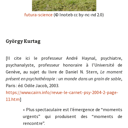
futura-science
(© Inoteb cc by-nc-nd 2.0)
György Kurtag
[Il cite ici le professeur André Haynal, psychiatre,
psychanalyste, professeur honoraire à l’Université de
Genève, au sujet du livre de Daniel N. Stern,
Le moment
présent en psychothérapie : un monde dans un grain de sable
,
Paris : éd. Odile Jacob, 2003.
https://www.cairn.info/revue-le-carnet-psy-2004-2-page-
11.htm
]
« Plus spectaculaire est l’émergence de “moments
urgents” qui produisent des “moments de
rencontre”.