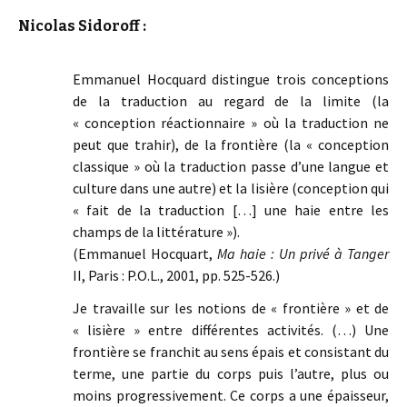
Nicolas Sidoroff :
Emmanuel Hocquard distingue trois conceptions
de la traduction au regard de la limite (la
« conception réactionnaire » où la traduction ne
peut que trahir), de la frontière (la « conception
classique » où la traduction passe d’une langue et
culture dans une autre) et la lisière (conception qui
« fait de la traduction […] une haie entre les
champs de la littérature »).
(Emmanuel Hocquart,
Ma haie : Un privé à Tanger
II, Paris : P.O.L., 2001, pp. 525-526.)
Je travaille sur les notions de « frontière » et de
« lisière » entre différentes activités. (…) Une
frontière se franchit au sens épais et consistant du
terme, une partie du corps puis l’autre, plus ou
moins progressivement. Ce corps a une épaisseur,