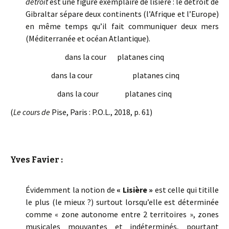
détroit
est une figure exemplaire de lisière : le détroit de
Gibraltar sépare deux continents (l’Afrique et l’Europe)
en même temps qu’il fait communiquer deux mers
(Méditerranée et océan Atlantique).
dans la cour platanes cinq
dans la cour platanes cinq
dans la cour platanes cinq
(
Le cours de
Pise, Paris : P.O.L., 2018, p. 61)
Yves Favier :
Évidemment la notion de
« Lisière »
est celle qui titille
le plus (le mieux ?) surtout lorsqu’elle est déterminée
comme « zone autonome entre 2 territoires », zones
musicales mouvantes et indéterminés, pourtant