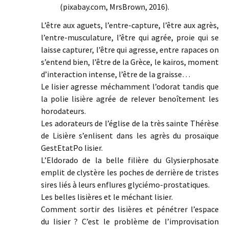
(pixabay.com, MrsBrown, 2016).
L’être aux aguets, l’entre-capture, l’être aux agrès,
l’entre-musculature, l’être qui agrée, proie qui se
laisse capturer, l’être qui agresse, entre rapaces on
s’entend bien, l’être de la Grèce, le kairos, moment
d’interaction intense, l’être de la graisse…
Le lisier agresse méchamment l’odorat tandis que
la polie lisière agrée de relever benoîtement les
horodateurs.
Les adorateurs de l’église de la très sainte Thérèse
de Lisière s’enlisent dans les agrès du prosaïque
GestEtatPo lisier.
L’Eldorado de la belle filière du Glysierphosate
emplit de clystère les poches de derrière de tristes
sires liés à leurs enflures glyciémo-prostatiques.
Les belles lisières et le méchant lisier.
Comment sortir des lisières et pénétrer l’espace
du lisier ? C’est le problème de l’improvisation