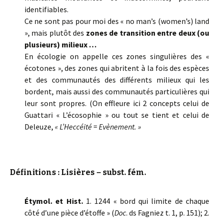
identifiables.
Ce ne sont pas pour moi des « no man’s (women’s) land
», mais plutôt des
zones de transition entre deux (ou
plusieurs) milieux …
En écologie on appelle ces zones singulières des «
écotones », des zones qui abritent à la fois des espèces
et des communautés des différents milieux qui les
bordent, mais aussi des communautés particulières qui
leur sont propres. (On effleure ici 2 concepts celui de
Guattari « L’écosophie » ou tout se tient et celui de
Deleuze,
« L’Heccéité = Evènement. »
Définitions : Lisières – subst. fém.
Étymol. et Hist.
1. 1244 « bord qui limite de chaque
côté d’une pièce d’étoffe » (
Doc
. ds Fagniez t. 1, p. 151); 2.