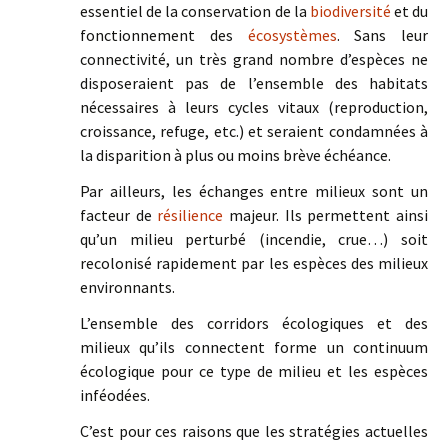
essentiel de la conservation de la
biodiversité
et du
fonctionnement des
écosystèmes
. Sans leur
connectivité, un très grand nombre d’espèces ne
disposeraient pas de l’ensemble des habitats
nécessaires à leurs cycles vitaux (reproduction,
croissance, refuge, etc.) et seraient condamnées à
la disparition à plus ou moins brève échéance.
Par ailleurs, les échanges entre milieux sont un
facteur de
résilience
majeur. Ils permettent ainsi
qu’un milieu perturbé (incendie, crue…) soit
recolonisé rapidement par les espèces des milieux
environnants.
L’ensemble des corridors écologiques et des
milieux qu’ils connectent forme un continuum
écologique pour ce type de milieu et les espèces
inféodées.
C’est pour ces raisons que les stratégies actuelles