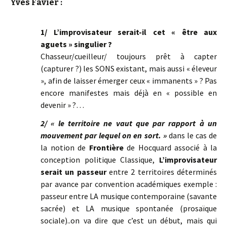
Yves Favier :
1/ L’improvisateur serait-il cet « être aux
aguets » singulier ?
Chasseur/cueilleur/ toujours prêt à capter
(capturer ?) les SONS existant, mais aussi « éleveur
», afin de laisser émerger ceux « immanents » ? Pas
encore manifestes mais déjà en « possible en
devenir » ?…
2/ « le territoire ne vaut que par rapport à un
mouvement par lequel on en sort. »
dans le cas de
la notion de
Frontière
de Hocquard associé à la
conception politique Classique,
L’improvisateur
serait un passeur
entre 2 territoires déterminés
par avance par convention académiques exemple :
passeur entre LA musique contemporaine (savante
sacrée) et LA musique spontanée (prosaïque
sociale)..on va dire que c’est un début, mais qui