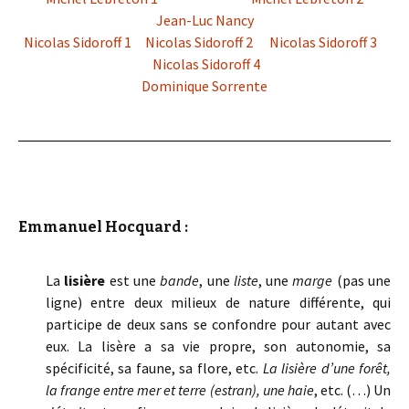
Jean-Luc Nancy
Nicolas Sidoroff 1
Nicolas Sidoroff 2
Nicolas Sidoroff 3
Nicolas Sidoroff 4
Dominique Sorrente
Emmanuel Hocquard :
La
lisière
est une
bande
, une
liste
, une
marge
(pas une
ligne) entre deux milieux de nature différente, qui
participe de deux sans se confondre pour autant avec
eux. La lisère a sa vie propre, son autonomie, sa
spécificité, sa faune, sa flore, etc.
La lisière d’une forêt,
la frange entre mer et terre (estran), une haie
, etc. (…) Un