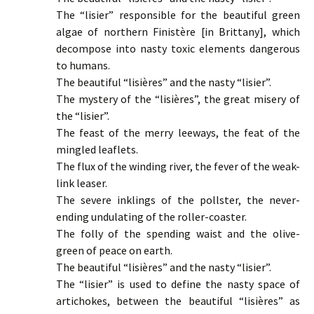
The “lisier” responsible for the beautiful green
algae of northern Finistère [in Brittany], which
decompose into nasty toxic elements dangerous
to humans.
The beautiful “lisières” and the nasty “lisier”.
The mystery of the “lisières”, the great misery of
the “lisier”.
The feast of the merry leeways, the feat of the
mingled leaflets.
The flux of the winding river, the fever of the weak-
link leaser.
The severe inklings of the pollster, the never-
ending undulating of the roller-coaster.
The folly of the spending waist and the olive-
green of peace on earth.
The beautiful “lisières” and the nasty “lisier”.
The “lisier” is used to define the nasty space of
artichokes, between the beautiful “lisières” as