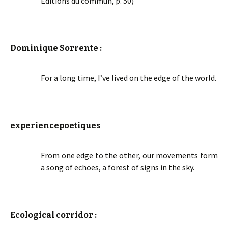
Éditions du commun, p. 50)
Dominique Sorrente :
For a long time, I’ve lived on the edge of the world.
experiencepoetiques
From one edge to the other, our movements form
a song of echoes, a forest of signs in the sky.
Ecological corridor :