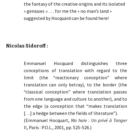
the fantasy of the creative origins and its isolated
« geniuses ». … for me the « no man’s land »
suggested by Hocquard can be found here!
Nicolas Sidoroff :
Emmanuel Hocquard distinguishes three
conceptions of translation with regard to the
limit (the “reactionary conception” where
translation can only betray), to the border (the
“classical conception” where translation passes
from one language and culture to another), and to
the edge (a conception that “makes translation
[…] a hedge between the fields of literature”).
(Emmanuel Hocquart,
Ma haie : Un privé à Tanger
II, Paris : P.O.L., 2001, pp. 525-526.)