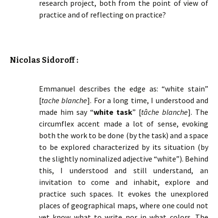
research project, both from the point of view of
practice and of reflecting on practice?
Nicolas Sidoroff :
Emmanuel describes the edge as: “white stain”
[
tache blanche
]. For a long time, I understood and
made him say “
white task
” [
tâche blanche
]. The
circumflex accent made a lot of sense, evoking
both the work to be done (by the task) and a space
to be explored characterized by its situation (by
the slightly nominalized adjective “white”). Behind
this, I understood and still understand, an
invitation to come and inhabit, explore and
practice such spaces. It evokes the unexplored
places of geographical maps, where one could not
yet know what to write nor in what colors. The