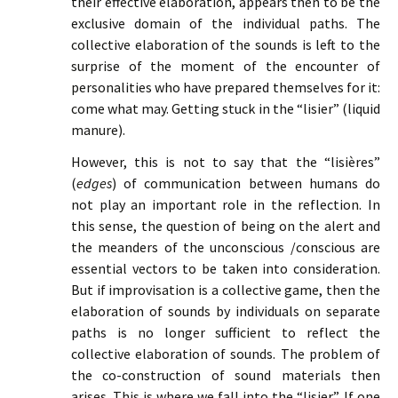
their effective elaboration, appears then to be the
exclusive domain of the individual paths. The
collective elaboration of the sounds is left to the
surprise of the moment of the encounter of
personalities who have prepared themselves for it:
come what may. Getting stuck in the “lisier” (liquid
manure).
However, this is not to say that the “lisières”
(
edges
) of communication between humans do
not play an important role in the reflection. In
this sense, the question of being on the alert and
the meanders of the unconscious /conscious are
essential vectors to be taken into consideration.
But if improvisation is a collective game, then the
elaboration of sounds by individuals on separate
paths is no longer sufficient to reflect the
collective elaboration of sounds. The problem of
the co-construction of sound materials then
arises. This is where we fall into the “lisier”. If one