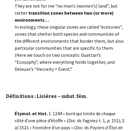
They are not for me “no man’s (women’s) land”, but
rather
transition zones between two (or more)
environments…
In ecology, these singular zones are called “ecotones”,
zones that shelter both species and communities of
the different environments that border them, but also
particular communities that are specific to them.
(Here we touch on two concepts: Guattari’s
“Ecosophy”, where everything holds together, and
Deleuze’s “Hecceity = Event.”
Définitions : Lisières – subst. fém.
Étymol. et Hist.
1. 1244 « bord qui limite de chaque
côté d’une pièce d’étoffe » (
Doc
. ds Fagniez t. 1, p. 151); 2.
a) 1521 « frontière d’un pays » (
Doc
. ds
Papiers d’État de