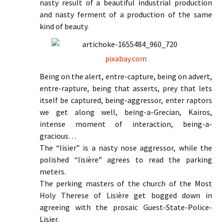
nasty result of a beautiful industrial production
and nasty ferment of a production of the same
kind of beauty.
pixabay.com
Being on the alert, entre-capture, being on advert,
entre-rapture, being that asserts, prey that lets
itself be captured, being-aggressor, enter raptors
we get along well, being-a-Grecian, Kairos,
intense moment of interaction, being-a-
gracious…
The “lisier” is a nasty nose aggressor, while the
polished “lisière” agrees to read the parking
meters.
The perking masters of the church of the Most
Holy Therese of Lisière get bogged down in
agreeing with the prosaic Guest-State-Police-
Lisier.