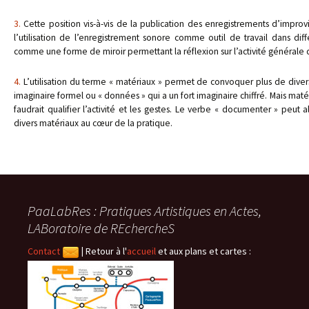
3.
Cette position vis-à-vis de la publication des enregistrements d’impro
l’utilisation de l’enregistrement sonore comme outil de travail dans diffé
comme une forme de miroir permettant la réflexion sur l’activité générale d’
4.
L’utilisation du terme « matériaux » permet de convoquer plus de diver
imaginaire formel ou « données » qui a un fort imaginaire chiffré. Mais maté
faudrait qualifier l’activité et les gestes. Le verbe « documenter » peut al
divers matériaux au cœur de la pratique.
PaaLabRes : Pratiques Artistiques en Actes,
LABoratoire de REchercheS
Contact
|
Retour à l'
accueil
et aux plans et cartes :