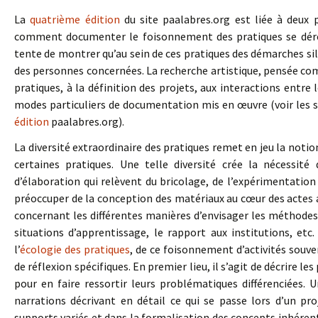
La
quatrième édition
du site paalabres.org est liée à deux 
comment documenter le foisonnement des pratiques se déro
tente de montrer qu’au sein de ces pratiques des démarches sil
des personnes concernées. La recherche artistique, pensée co
pratiques, à la définition des projets, aux interactions entre
modes particuliers de documentation mis en œuvre (voir les 
édition
paalabres.org).
La diversité extraordinaire des pratiques remet en jeu la not
certaines pratiques. Une telle diversité crée la nécessit
d’élaboration qui relèvent du bricolage, de l’expérimentation 
préoccuper de la conception des matériaux au cœur des actes a
concernant les différentes manières d’envisager les méthodes, 
situations d’apprentissage, le rapport aux institutions, etc
l’
écologie des pratiques
, de ce foisonnement d’activités souve
de réflexion spécifiques. En premier lieu, il s’agit de décrire l
pour en faire ressortir leurs problématiques différenciées.
narrations décrivant en détail ce qui se passe lors d’un p
supports variés et dans la formalisation des concepts inhéren