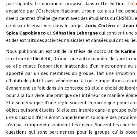
participants. Le document proposé dans cette édition,
Créa
encadrée par l’Orchestre National Urbain qui a eu lieu pen
divers centres d’hébergement avec des étudiants du CNSMDL et de
de deux observateurs dans le projet
Joris Cintéro
et
Jean-
Spica Capobianco
et
Sébastien Leborgne
qui contient une s
et des extraits des activités musicales et dansées qui ont eu lie
Nous publions un extrait de la thèse de doctorat de
Karine
territoire de Dieulefit, Drôme : une autre manière de faire la mus
où elle relate l’apparition inattendue d’un métronome au 
apporté par un des membres du groupe, fait une irruption d
d’habitude plutôt avec véhémence à toute imposition autorita
évènement se fait dans un contexte où elle a choisi délibéré
pour à la fois vivre une pratique de l’intérieur de manière épid
Elle se démarque d’une règle souvent énoncée que pour faire
objets qui sont étudiés. Si elle est insérée dans le groupe qu’e
une situation d’être émotionnellement solidaire des problèmes 
n’en pas comprendre vraiment les enjeux. Souvent les chercheur
questions qui sont pertinentes pour le groupe qu’ils obser