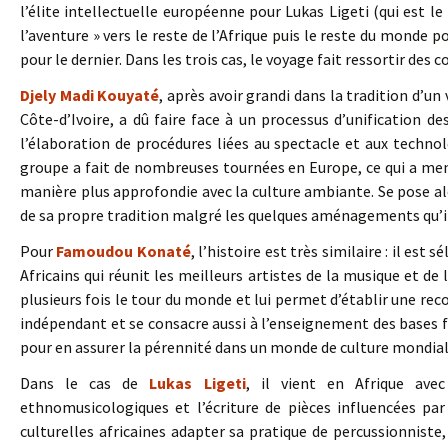
l’élite intellectuelle européenne pour Lukas Ligeti (qui est le
l’aventure » vers le reste de l’Afrique puis le reste du monde p
pour le dernier. Dans les trois cas, le voyage fait ressortir des 
Djely Madi Kouyaté
, après avoir grandi dans la tradition d’un
Côte-d’Ivoire, a dû faire face à un processus d’unification de
l’élaboration de procédures liées au spectacle et aux technolo
groupe a fait de nombreuses tournées en Europe, ce qui a mené D
manière plus approfondie avec la culture ambiante. Se pose alor
de sa propre tradition malgré les quelques aménagements qu’il
Pour
Famoudou Konaté
, l’histoire est très similaire : il est
Africains qui réunit les meilleurs artistes de la musique et d
plusieurs fois le tour du monde et lui permet d’établir une rec
indépendant et se consacre aussi à l’enseignement des bases 
pour en assurer la pérennité dans un monde de culture mondial
Dans le cas de
Lukas Ligeti
, il vient en Afrique ave
ethnomusicologiques et l’écriture de pièces influencées par 
culturelles africaines adapter sa pratique de percussionnist