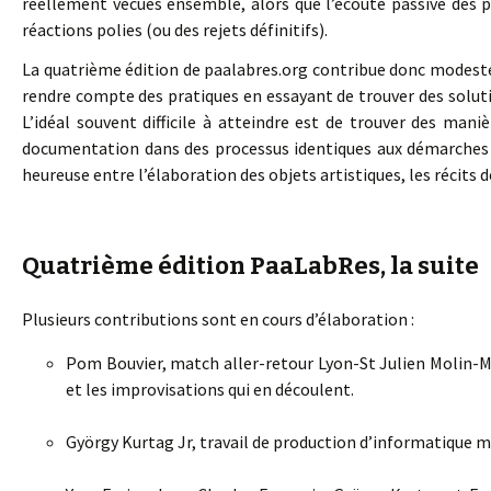
réellement vécues ensemble, alors que l’écoute passive des 
réactions polies (ou des rejets définitifs).
La quatrième édition de paalabres.org contribue donc modeste
rendre compte des pratiques en essayant de trouver des solutio
L’idéal souvent difficile à atteindre est de trouver des man
documentation dans des processus identiques aux démarches d
heureuse entre l’élaboration des objets artistiques, les récits de
Quatrième édition PaaLabRes, la suite
Plusieurs contributions sont en cours d’élaboration :
Pom Bouvier, match aller-retour Lyon-St Julien Molin-M
et les improvisations qui en découlent.
György Kurtag Jr, travail de production d’informatique m