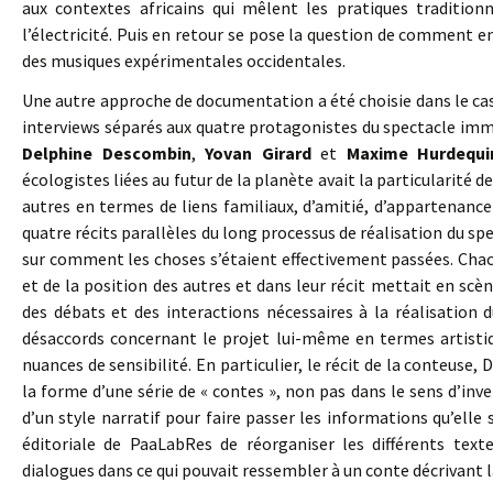
aux contextes africains qui mêlent les pratiques tradition
l’électricité. Puis en retour se pose la question de comment 
des musiques expérimentales occidentales.
Une autre approche de documentation a été choisie dans le ca
interviews séparés aux quatre protagonistes du spectacle imm
Delphine Descombin
,
Yovan Girard
et
Maxime Hurdequi
écologistes liées au futur de la planète avait la particularité 
autres en termes de liens familiaux, d’amitié, d’appartenanc
quatre récits parallèles du long processus de réalisation du spe
sur comment les choses s’étaient effectivement passées. Chac
et de la position des autres et dans leur récit mettait en scè
des débats et des interactions nécessaires à la réalisation 
désaccords concernant le projet lui-même en termes artistiq
nuances de sensibilité. En particulier, le récit de la conteuse,
la forme d’une série de « contes », non pas dans le sens d’inve
d’un style narratif pour faire passer les informations qu’elle 
éditoriale de PaaLabRes de réorganiser les différents text
dialogues dans ce qui pouvait ressembler à un conte décrivant l