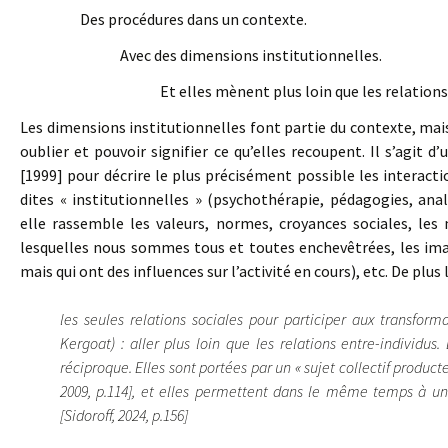
Des procédures dans un contexte.
Avec des dimensions institutionnelles.
Et elles mènent plus loin que les relations
Les dimensions institutionnelles font partie du contexte, mais 
oublier et pouvoir signifier ce qu’elles recoupent. Il s’agit
[1999] pour décrire le plus précisément possible les interac
dites « institutionnelles » (psychothérapie, pédagogies, ana
elle rassemble les valeurs, normes, croyances sociales, les 
lesquelles nous sommes tous et toutes enchevêtrées, les im
mais qui ont des influences sur l’activité en cours), etc. De plu
les seules relations sociales pour participer aux transfor
Kergoat) : aller plus loin que les relations entre-individ
réciproque. Elles sont portées par un « sujet collectif product
2009, p.114], et elles permettent dans le même temps à un t
[Sidoroff, 2024, p.156]