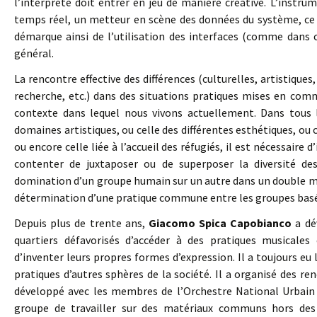
l’interprète doit entrer en jeu de manière créative. L’instr
temps réel, un metteur en scène des données du système, ce q
démarque ainsi de l’utilisation des interfaces (comme dans c
général.
La rencontre effective des différences (culturelles, artistiqu
recherche, etc.) dans des situations pratiques mises en co
contexte dans lequel nous vivons actuellement. Dans tous l
domaines artistiques, ou celle des différentes esthétiques, ou
ou encore celle liée à l’accueil des réfugiés, il est nécessaire
contenter de juxtaposer ou de superposer la diversité des 
domination d’un groupe humain sur un autre dans un double m
détermination d’une pratique commune entre les groupes basée
Depuis plus de trente ans,
Giacomo Spica Capobianco
a dé
quartiers défavorisés d’accéder à des pratiques musicale
d’inventer leurs propres formes d’expression. Il a toujours eu 
pratiques d’autres sphères de la société. Il a organisé des re
développé avec les membres de l’Orchestre National Urbain 
groupe de travailler sur des matériaux communs hors des 