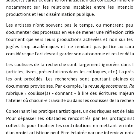
notamment sur les relations instables entre les intentions
productions et leur dissémination publique.
Les artistes n’ont souvent pas le temps, ou montrent peu d
documenter des processus en vue de mener une réflexion critiqu
tournent que vers leurs productions achevées et non sur les 
jugées trop académiques et ne rendant pas justice au cara
considère que l’art devrait garder son autonomie et rester dé
Les coulisses de la recherche sont largement ignorées dans l
(articles, livres, présentations dans les colloques, etc.). La p
les ont précédés. Les recherches sont pourtant pleines de
documents provisoires. Par exemple, la revue
Agencements, Rec
rubrique « coulisse(s) » donnant « à lire des écritures majeu
l’atelier où chacun-e travaille ou dans les coulisses de la reche
Concernant les pratiques artistiques, un des risques est de laiss
Pour dépasser les obstacles rencontrés par les protagonis
collectifs pour finaliser les contributions en mettant en inte
d’un projet artistique peut être éclairée par une interview, no