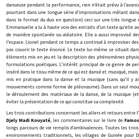
danseuse pendant la performance, rien n’était prévu à l’avance, 
pourtant dans une longue série d’improvisations mêlant dans
dans le format du duo en question) ceci sur une très longu
Emmanuelle a lu à haute voix des extraits d’un texte qu’elle av
de manière spontanée ou aléatoire. Elle a aussi improvisé de
l’espace. Lionel pendant ce temps a continué à improviser des 
pas couvrir le texte énoncé. Le texte lui-même se situait dan
éléments mis en jeu et la description des phénomènes physiqu
formulations poétiques. L’intérêt principal de ce genre de p
inséré dans le tissu même de ce qui est dansé et musiqué, mais a
mis en pratique dans la danse et la musique (sans qu’il y a
mouvements comme forme de pléonasme). Dans un seul mouvem
le déroulement des matériaux de la danse, de la musique (et
éviter la présentation de ce qui constitue sa complexité.
Les trois contributions concernant les allers et retours entre l’
Djely Madi Kouyaté
, les commentaires sur le livre de
Famou
longs parcours de vie remplis d’ambivalences. Toutes les troi
environnements traditionnels, les villages de Guinée pour 