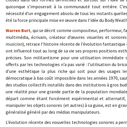
quiconque s’imposerait à la communauté tout entière. C’es
nécessité d’un engagement absolu de tous les instants quelles 
été la force principale mise en œuvre dans l’idée du Body Weath
Warren Burt
, qui se décrit comme compositeur, performeur, fa
multimédia, écrivain, créateur d’œuvres visuelles et sonor
musician
), retrace l’histoire récente de l’évolution fantasti
ont influencé tout au long de sa vie ses propres positions esthé
précises. Son militantisme pour une utilisation immédiate 
offerts par les technologies n’a pas varié : l’utilisation du bri
d’une esthétique la plus riche qui soit pour des usages l
démocratique à bas coût impossible dans les années 1970, sauf 
des studios collectifs installés dans des institutions à gros b
une réalité pour une grande partie de la population mondiale. 
départ comme étant forcément expérimental et alternatif, 
manipuler les objets sonores (et autres) à sa guise, est en gr
généralisé généré par des médias manipulateurs.
L’évolution récente des nouvelles technologies sonores a per