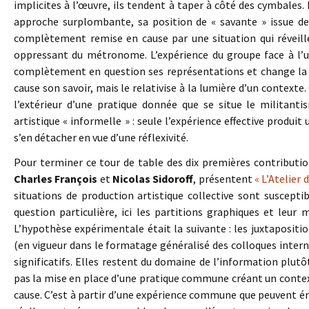
implicites à l’œuvre, ils tendent à taper à côté des cymbales. 
approche surplombante, sa position de « savante » issue des
complètement remise en cause par une situation qui réveille
oppressant du métronome. L’expérience du groupe face à l’usa
complètement en question ses représentations et change la 
cause son savoir, mais le relativise à la lumière d’un contexte.
l’extérieur d’une pratique donnée que se situe le militanti
artistique « informelle » : seule l’expérience effective produit
s’en détacher en vue d’une réflexivité.
Pour terminer ce tour de table des dix premières contribution
Charles François
et
Nicolas Sidoroff
, présentent
« L’Atelier 
situations de production artistique collective sont suscepti
question particulière, ici les partitions graphiques et leur m
L’hypothèse expérimentale était la suivante : les juxtaposit
(en vigueur dans le formatage généralisé des colloques inter
significatifs. Elles restent du domaine de l’information plutôt
pas la mise en place d’une pratique commune créant un conte
cause. C’est à partir d’une expérience commune que peuvent émer