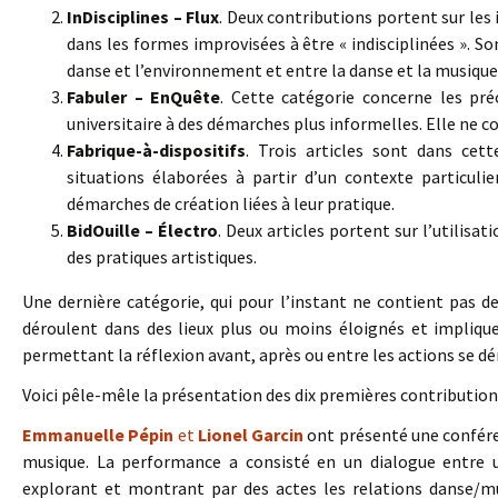
InDisciplines – Flux
. Deux contributions portent sur les 
dans les formes improvisées à être « indisciplinées ». S
danse et l’environnement et entre la danse et la musique
Fabuler – EnQuête
. Cette catégorie concerne les pré
universitaire à des démarches plus informelles. Elle ne co
Fabrique-à-dispositifs
. Trois articles sont dans cett
situations élaborées à partir d’un contexte particuli
démarches de création liées à leur pratique.
BidOuille – Électro
. Deux articles portent sur l’utilis
des pratiques artistiques.
Une dernière catégorie, qui pour l’instant ne contient pas d
déroulent dans des lieux plus ou moins éloignés et impliqu
permettant la réflexion avant, après ou entre les actions se déro
Voici pêle-mêle la présentation des dix premières contributions
Emmanuelle Pépin
et
Lionel Garcin
ont présenté une confére
musique. La performance a consisté en un dialogue entre 
explorant et montrant par des actes les relations danse/mu