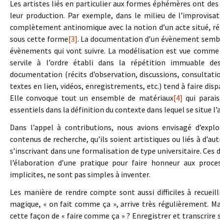
Les artistes liés en particulier aux formes éphémères ont des 
leur production. Par exemple, dans le milieu de l’improvisa
complètement antinomique avec la notion d’un acte situé, réa
sous cette forme
[3]
. La documentation d’un évènement semble
évènements qui vont suivre. La modélisation est vue comme 
servile à l’ordre établi dans la répétition immuable de
documentation (récits d’observation, discussions, consultati
textes en lien, vidéos, enregistrements, etc.) tend à faire disp
Elle convoque tout un ensemble de matériaux
[4]
qui parais
essentiels dans la définition du contexte dans lequel se situe l’
Dans l’appel à contributions, nous avions envisagé d’expl
contenus de recherche, qu’ils soient artistiques ou liés à d’au
s’inscrivant dans une formalisation de type universitaire. Ce
l’élaboration d’une pratique pour faire honneur aux proce
implicites, ne sont pas simples à inventer.
Les manière de rendre compte sont aussi difficiles à recueil
magique, « on fait comme ça », arrive très régulièrement. M
cette façon de « faire comme ça » ? Enregistrer et transcrire 