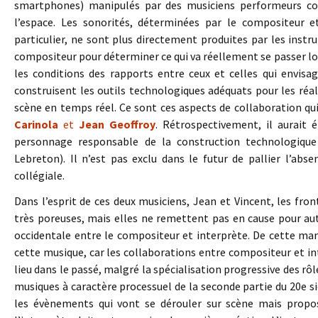
smartphones) manipulés par des musiciens performeurs con
l’espace. Les sonorités, déterminées par le compositeur
particulier, ne sont plus directement produites par les inst
compositeur pour déterminer ce qui va réellement se passer l
les conditions des rapports entre ceux et celles qui envisa
construisent les outils technologiques adéquats pour les réali
scène en temps réel. Ce sont ces aspects de collaboration qui
Carinola
et
Jean Geoffroy
. Rétrospectivement, il aurait é
personnage responsable de la construction technologique 
Lebreton). Il n’est pas exclu dans le futur de pallier l’ab
collégiale.
Dans l’esprit de ces deux musiciens, Jean et Vincent, les fro
très poreuses, mais elles ne remettent pas en cause pour a
occidentale entre le compositeur et interprète. De cette maniè
cette musique, car les collaborations entre compositeur et int
lieu dans le passé, malgré la spécialisation progressive des r
musiques à caractère processuel de la seconde partie du 20e
les évènements qui vont se dérouler sur scène mais propos