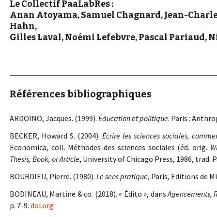
Le Collectif PaaLabRes :
Anan Atoyama, Samuel Chagnard, Jean-Charles
Hahn,
Gilles Laval, Noémi Lefebvre, Pascal Pariaud, N
Références bibliographiques
ARDOINO, Jacques. (1999).
Éducation et politique
. Paris : Anthr
BECKER, Howard S. (2004).
Écrire les sciences sociales, commen
Economica, coll. Méthodes des sciences sociales (éd. orig.
Wr
Thesis, Book, or Article
, University of Chicago Press, 1986, trad. 
BOURDIEU, Pierre. (1980).
Le sens pratique
, Paris, Editions de Mi
BODINEAU, Martine & co. (2018). « Édito », dans
Agencements, R
p. 7-9.
doi.org