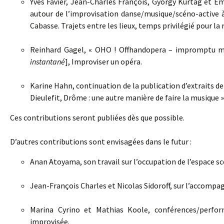
Yves Favier, Jean-Charles François, György Kurtag et Em
autour de l’improvisation danse/musique/scéno-active à 
Cabasse. Trajets entre les lieux, temps privilégié pour la 
Reinhard Gagel, « OHO ! Offhandopera – impromptu mu
instantané
], Improviser un opéra.
Karine Hahn, continuation de la publication d’extraits de
Dieulefit, Drôme : une autre manière de faire la musique »
Ces contributions seront publiées dès que possible.
D’autres contributions sont envisagées dans le futur :
Anan Atoyama, son travail sur l’occupation de l’espace sc
Jean-François Charles et Nicolas Sidoroff, sur l’accompa
Marina Cyrino et Mathias Koole, conférences/perfor
improvisée.