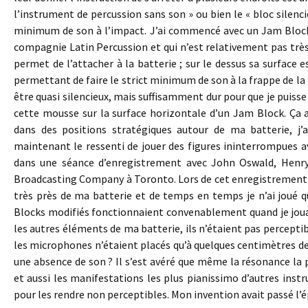
l’instrument de percussion sans son » ou bien le « bloc silenc
minimum de son à l’impact. J’ai commencé avec un Jam Block,
compagnie Latin Percussion et qui n’est relativement pas très
permet de l’attacher à la batterie ; sur le dessus sa surface 
permettant de faire le strict minimum de son à la frappe de la 
être quasi silencieux, mais suffisamment dur pour que je puisse r
cette mousse sur la surface horizontale d’un Jam Block. Ça a
dans des positions stratégiques autour de ma batterie, j’
maintenant le ressenti de jouer des figures ininterrompues a
dans une séance d’enregistrement avec John Oswald, Henry
Broadcasting Company à Toronto. Lors de cet enregistrement d
très près de ma batterie et de temps en temps je n’ai joué 
Blocks modifiés fonctionnaient convenablement quand je jouais 
les autres éléments de ma batterie, ils n’étaient pas perceptibl
les microphones n’étaient placés qu’à quelques centimètres des
une absence de son ? Il s’est avéré que même la résonance la p
et aussi les manifestations les plus pianissimo d’autres ins
pour les rendre non perceptibles. Mon invention avait passé l’é