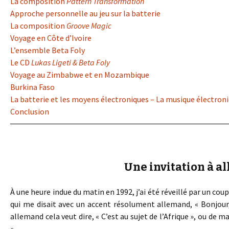
La composition
Pattern Transformation
Approche personnelle au jeu sur la batterie
La composition
Groove Magic
Voyage en Côte d’Ivoire
L’ensemble Beta Foly
Le CD
Lukas Ligeti & Beta Foly
Voyage au Zimbabwe et en Mozambique
Burkina Faso
La batterie et les moyens électroniques – La musique électroniq
Conclusion
Une invitation à al
À une heure indue du matin en 1992, j’ai été réveillé par un coup
qui me disait avec un accent résolument allemand, « Bonjour, i
allemand cela veut dire, « C’est au sujet de l’Afrique », ou de ma
».