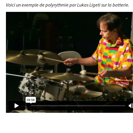
Voici un exemple de polyrythmie par Lukas Ligeti sur la batterie.