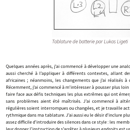
Tablature de batterie par Lukas Ligeti
Quelques années après, j’ai commencé à développer une analogie
aussi cherché à l’appliquer à différents contextes, allant d
africaines ; néanmoins, les changements que j’ai réalisés à
Récemment, j’ai commencé à m’intéresser à pousser plus loin m
faire face aux défis techniques les plus extrêmes qui ont émer
sans problèmes aient été maîtrisés. J’ai commencé à alté
régulières soient interrompues ou changées, et je travaille act
rythmique dans ma tablature. J’ai aussi eu le désir d’inclure plu
assez difficile d’introduire des silences dans ce style : les me
leur donner l’instruction de s’arrêter à plusieurs endroits est un