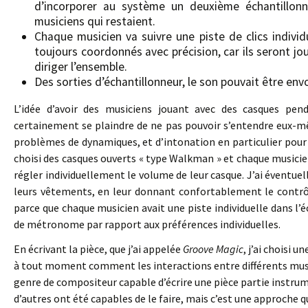
d’incorporer au système un deuxième échantillonn
musiciens qui restaient.
Chaque musicien va suivre une piste de clics individ
toujours coordonnés avec précision, car ils seront jou
diriger l’ensemble.
Des sorties d’échantillonneur, le son pouvait être en
L’idée d’avoir des musiciens jouant avec des casques pen
certainement se plaindre de ne pas pouvoir s’entendre eux-mê
problèmes de dynamiques, et d’intonation en particulier pour l
choisi des casques ouverts « type Walkman » et chaque musicien
régler individuellement le volume de leur casque. J’ai éventuel
leurs vêtements, en leur donnant confortablement le contrô
parce que chaque musicien avait une piste individuelle dans l’é
de métronome par rapport aux préférences individuelles.
En écrivant la pièce, que j’ai appelée
Groove Magic
, j’ai choisi 
à tout moment comment les interactions entre différents music
genre de compositeur capable d’écrire une pièce partie instru
d’autres ont été capables de le faire, mais c’est une approche 