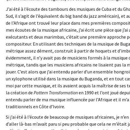
J’ai été à l’écoute des tambours des musiques de Cuba et du Gha
Sud, il s’agit de l’équivalent du big band du jazz américain), et
de l’Afrique ont trouvé leur place dans mes premières composi
mes écoutes de la musique africaine, j’ai écrit une pièce que j’a
exécutants et deux marimbas, c’était une première approche p
compositeur. En utilisant des techniques de la musique de Bugan
métrique assez dément, construit à partir de hoquets et d’imbr
évidemment, il n’y avait pas de musiciens formés à la musique 
métrique, tandis que les musiciens africains ne lisaient pas la m
jouer. C’est alors que j’ai entendu parler d’un ensemble hongro
un xylophone utilisé dans la musique du Buganda, et en tout ca
moi par cette musique, et ils avaient acquis la maîtrise de ses t
la création de
Pattern Transformation
en 1990 et l’ont joué depui
entendu parler de ma musique influencée par l’Afrique et il m’a i
traditionnels en Côte d’Ivoire.
Si j’ai été à l’écoute de beaucoup de musiques africaines, je n’e
d’aller là-bas m’avait paru si peu probable que cela ne m’était 