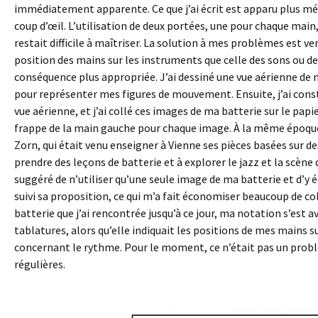
immédiatement apparente. Ce que j’ai écrit est apparu plus mélo
coup d’œil. L’utilisation de deux portées, une pour chaque main
restait difficile à maîtriser. La solution à mes problèmes est venu
position des mains sur les instruments que celle des sons ou de
conséquence plus appropriée. J’ai dessiné une vue aérienne de 
pour représenter mes figures de mouvement. Ensuite, j’ai cons
vue aérienne, et j’ai collé ces images de ma batterie sur le papi
frappe de la main gauche pour chaque image. À la même époque 
Zorn, qui était venu enseigner à Vienne ses pièces basées sur de
prendre des leçons de batterie et à explorer le jazz et la scè
suggéré de n’utiliser qu’une seule image de ma batterie et d’y écri
suivi sa proposition, ce qui m’a fait économiser beaucoup de co
batterie que j’ai rencontrée jusqu’à ce jour, ma notation s’es
tablatures, alors qu’elle indiquait les positions de mes mains 
concernant le rythme. Pour le moment, ce n’était pas un problèm
régulières.