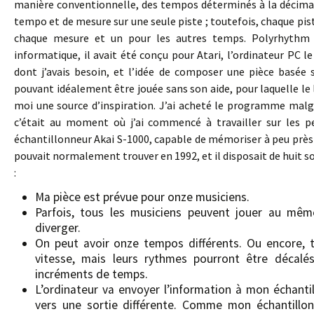
manière conventionnelle, des tempos déterminés à la décimal
tempo et de mesure sur une seule piste ; toutefois, chaque pist
chaque mesure et un pour les autres temps. Polyrhythm n
informatique, il avait été conçu pour Atari, l’ordinateur PC le
dont j’avais besoin, et l’idée de composer une pièce basée s
pouvant idéalement être jouée sans son aide, pour laquelle le l
moi une source d’inspiration. J’ai acheté le programme malgr
c’était au moment où j’ai commencé à travailler sur les pe
échantillonneur Akai S-1000, capable de mémoriser à peu près
pouvait normalement trouver en 1992, et il disposait de huit sor
:
Ma pièce est prévue pour onze musiciens.
Parfois, tous les musiciens peuvent jouer au mê
diverger.
On peut avoir onze tempos différents. Ou encore, 
vitesse, mais leurs rythmes pourront être décalé
incréments de temps.
L’ordinateur va envoyer l’information à mon échanti
vers une sortie différente. Comme mon échantillonne