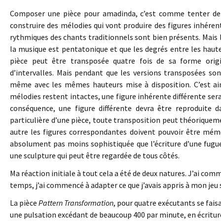
Composer une pièce pour amadinda, c’est comme tenter de t
construire des mélodies qui vont produire des figures inhéren
rythmiques des chants traditionnels sont bien présents. Mais
la musique est pentatonique et que les degrés entre les haut
pièce peut être transposée quatre fois de sa forme orig
d’intervalles. Mais pendant que les versions transposées son
même avec les mêmes hauteurs mise à disposition. C’est ains
mélodies restent intactes, une figure inhérente différente ser
conséquence, une figure différente devra être reproduite d
particulière d’une pièce, toute transposition peut théorique
autre les figures correspondantes doivent pouvoir être mémo
absolument pas moins sophistiquée que l’écriture d’une fugue
une sculpture qui peut être regardée de tous côtés.
Ma réaction initiale à tout cela a été de deux natures. J’ai com
temps, j’ai commencé à adapter ce que j’avais appris à mon jeu s
La pièce
Pattern Transformation
, pour quatre exécutants se fais
une pulsation excédant de beaucoup 400 par minute, en écritu