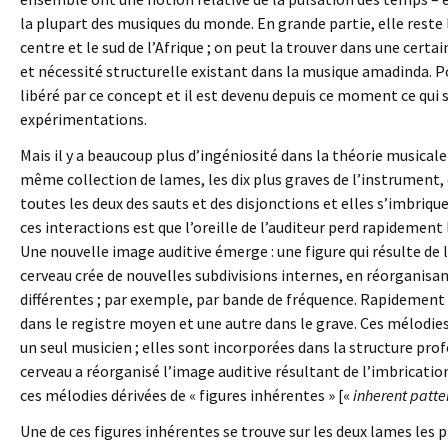
la plupart des musiques du monde. En grande partie, elle reste 
centre et le sud de l’Afrique ; on peut la trouver dans une cer
et nécessité structurelle existant dans la musique amadinda. P
libéré par ce concept et il est devenu depuis ce moment ce qui 
expérimentations.
Mais il y a beaucoup plus d’ingéniosité dans la théorie musical
même collection de lames, les dix plus graves de l’instrument
toutes les deux des sauts et des disjonctions et elles s’imbri
ces interactions est que l’oreille de l’auditeur perd rapidement
Une nouvelle image auditive émerge : une figure qui résulte de 
cerveau crée de nouvelles subdivisions internes, en réorganisan
différentes ; par exemple, par bande de fréquence. Rapidement 
dans le registre moyen et une autre dans le grave. Ces mélodi
un seul musicien ; elles sont incorporées dans la structure pr
cerveau a réorganisé l’image auditive résultant de l’imbricatio
ces mélodies dérivées de « figures inhérentes » [«
inherent patte
Une de ces figures inhérentes se trouve sur les deux lames les p