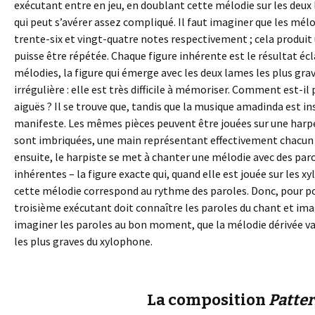
exécutant entre en jeu, en doublant cette mélodie sur les deux l
qui peut s’avérer assez compliqué. Il faut imaginer que les mé
trente-six et vingt-quatre notes respectivement ; cela produit 
puisse être répétée. Chaque figure inhérente est le résultat éc
mélodies, la figure qui émerge avec les deux lames les plus g
irrégulière : elle est très difficile à mémoriser. Comment est-i
aiguës ? Il se trouve que, tandis que la musique amadinda est in
manifeste. Les mêmes pièces peuvent être jouées sur une harpe 
sont imbriquées, une main représentant effectivement chacun 
ensuite, le harpiste se met à chanter une mélodie avec des parol
inhérentes – la figure exacte qui, quand elle est jouée sur les
cette mélodie correspond au rythme des paroles. Donc, pour pou
troisième exécutant doit connaître les paroles du chant et imag
imaginer les paroles au bon moment, que la mélodie dérivée va 
les plus graves du xylophone.
La composition
Patte