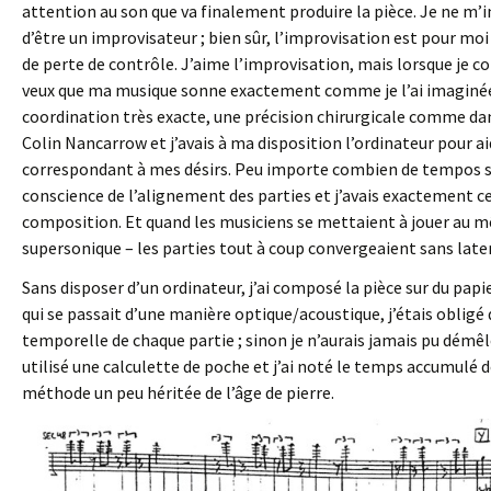
attention au son que va finalement produire la pièce. Je ne m’i
d’être un improvisateur ; bien sûr, l’improvisation est pour moi
de perte de contrôle. J’aime l’improvisation, mais lorsque je c
veux que ma musique sonne exactement comme je l’ai imaginé
coordination très exacte, une précision chirurgicale comme da
Colin Nancarrow et j’avais à ma disposition l’ordinateur pour ai
correspondant à mes désirs. Peu importe combien de tempos s
conscience de l’alignement des parties et j’avais exactement ce
composition. Et quand les musiciens se mettaient à jouer au 
supersonique – les parties tout à coup convergeaient sans laten
Sans disposer d’un ordinateur, j’ai composé la pièce sur du papi
qui se passait d’une manière optique/acoustique, j’étais obli
temporelle de chaque partie ; sinon je n’aurais jamais pu démêl
utilisé une calculette de poche et j’ai noté le temps accumulé 
méthode un peu héritée de l’âge de pierre.