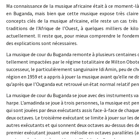
Ma connaissance de la musique africaine était à ce moment-là 
en Buganda, mais bien que cette musique expose très clair
concepts clés de la musique africaine, elle reste un cas trè
traditions de l’Afrique de l’Ouest, à quelques milliers de k
actuellement. Il reste que, pour mieux comprendre le fondeme
des explications sont nécessaires.
La musique de cour du Buganda remonte à plusieurs centaines d
tellement impactées par le régime totalitaire de Milton Obote d
successeur, le particulièrement sanguinaire Idi Amin, peu de cho
région en 1959 et a appris à jouer la musique avant qu’elle ne 
qu’après que l’Ouganda eut retrouvé un état normal relatif pen
La musique de cour du Buganda se joue avec des instruments va
harpe. L’amadinda se joue à trois personnes, la musique est pe
qui sont jouées par deux exécutants assis face-à-face de chaque 
deux octaves. Le troisième exécutant se limite à jouer sur les d
autres exécutants et qui sonnent deux octaves au-dessus des d
premier exécutant jouant une mélodie en octaves parallèles (