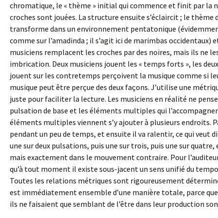
chromatique, le « thème » initial qui commence et finit par la 
croches sont jouées. La structure ensuite s’éclaircit ; le thèm
transforme dans un environnement pentatonique (évidemment i
comme sur l’amadinda ; il s’agit ici de marimbas occidentaux) 
musiciens remplacent les croches par des noires, mais ils ne le
imbrication. Deux musiciens jouent les « temps forts », les deux
jouent sur les contretemps perçoivent la musique comme si leu
musique peut être perçue des deux façons. J’utilise une métriq
juste pour faciliter la lecture. Les musiciens en réalité ne pens
pulsation de base et les éléments multiples qui l’accompagnent
éléments multiples viennent s’y ajouter à plusieurs endroits. P
pendant un peu de temps, et ensuite il va ralentir, ce qui veut d
une sur deux pulsations, puis une sur trois, puis une sur quatre
mais exactement dans le mouvement contraire. Pour l’auditeur, 
qu’à tout moment il existe sous-jacent un sens unifié du tem
Toutes les relations métriques sont rigoureusement déterminée
est immédiatement ensemble d’une manière totale, parce que l
ils ne faisaient que semblant de l’être dans leur production son