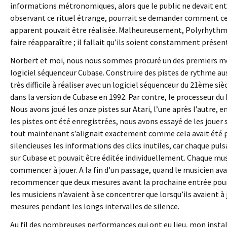
informations métronomiques, alors que le public ne devait enten
observant ce rituel étrange, pourrait se demander comment cet
apparent pouvait être réalisée. Malheureusement, Polyrhythm n
faire réapparaître ; il fallait qu’ils soient constamment présen
Norbert et moi, nous nous sommes procuré un des premiers m
logiciel séquenceur Cubase. Construire des pistes de rythme au
très difficile à réaliser avec un logiciel séquenceur du 21ème si
dans la version de Cubase en 1992. Par contre, le processeur du 
Nous avons joué les onze pistes sur Atari, l’une après l’autre,
les pistes ont été enregistrées, nous avons essayé de les jouer
tout maintenant s’alignait exactement comme cela avait été pr
silencieuses les informations des clics inutiles, car chaque 
sur Cubase et pouvait être éditée individuellement. Chaque mu
commencer à jouer. A la fin d’un passage, quand le musicien avait
recommencer que deux mesures avant la prochaine entrée pour 
les musiciens n’avaient à se concentrer que lorsqu’ils avaient à 
mesures pendant les longs intervalles de silence.
Au fil des nombreuses performances qui ont eu lieu, mon install