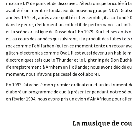
mixture DIY de punk et de disco avec l’électronique bricolée à 
avait été un membre fondateur du nouveau groupe NDW Deutsch-
années 1970 et, après avoir quitté cet ensemble, il a co-fondé
dans le genre, réellement un collectif de performance-art influ
et la scène artistique de Düsseldorf. En 1979, Kurt et ses amis 
et, au cours des années qui suivirent, il a produit des tubes tels
rock comme Fehlfarben (qui en ce moment tente un retour avec 
glitch-electronica comme Oval. Il est aussi devenu un habile 
électroniques tels que le Thunder et le Lightning de Don Buchla.
d’enregistrement à Arnhem en Hollande ; nous avons décidé qu’u
moment, nous n’avons pas cessé de collaborer.
En 1993 j’ai acheté mon premier ordinateur et un instrument d
élaboré un programme de duo à présenter pendant notre séjour
en février 1994, nous avons pris un avion d’Air Afrique pour aller
La musique de co