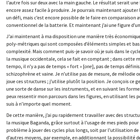
l’autre fois sur deux avec la main gauche. Le résultat serait une
encore assez facile à produire. Je pourrais maintenant ajouter 
un défi, mais c’est encore possible de le faire en comparaison 
conventionnel de la batterie. Et maintenant j’ai une figure d’un
J’ai maintenant à ma disposition une manière très économique 
poly-métriques qui sont composées d’éléments simples et bas
complexité. Mais comment puis-je savoir où je suis dans le cycl
la musique occidentale, cela se fait en comptant ; dans cette m
tempo, il n’y a pas de temps « fort » [
one
], pas de temps définis
schizophrène et vaine. Je n’utilise pas de mesure, de mélodie o
joue ces structures ; j’utilise plutôt la position. Je conçois c
une sorte de danse sur les instruments, et en suivant les form
peux ressentir mon parcours dans les figures, en utilisant les 
suis à n’importe quel moment.
De cette manière, j’ai pu rapidement travailler avec des struct
la musique Baganda, grâce surtout à l’usage de mes pieds pour c
problème à jouer des cycles plus longs, soit par l’utilisation
d’autres moyens, par exemple, en additionnant la possibilité de