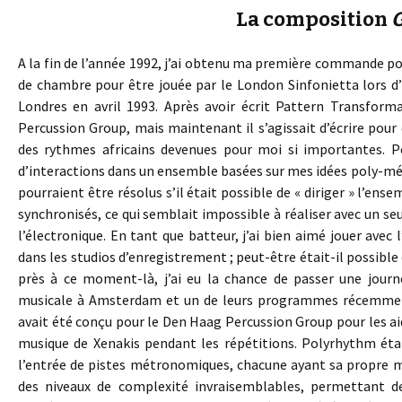
La composition
G
A la fin de l’année 1992, j’ai obtenu ma première commande p
de chambre pour être jouée par le London Sinfonietta lors d
Londres en avril 1993. Après avoir écrit Pattern Transform
Percussion Group, mais maintenant il s’agissait d’écrire pour
des rythmes africains devenues pour moi si importantes. Po
d’interactions dans un ensemble basées sur mes idées poly-m
pourraient être résolus s’il était possible de « diriger » l
synchronisés, ce qui semblait impossible à réaliser avec un seul
l’électronique. En tant que batteur, j’ai bien aimé jouer avec
dans les studios d’enregistrement ; peut-être était-il possible d
près à ce moment-là, j’ai eu la chance de passer une jour
musicale à Amsterdam et un de leurs programmes récemmen
avait été conçu pour le Den Haag Percussion Group pour les 
musique de Xenakis pendant les répétitions. Polyrhythm éta
l’entrée de pistes métronomiques, chacune ayant sa propre m
des niveaux de complexité invraisemblables, permettant d