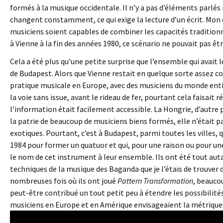
formés à la musique occidentale. Il n’y a pas d’éléments parlés
changent constamment, ce qui exige la lecture d’un écrit. Mon
musiciens soient capables de combiner les capacités traditionn
à Vienne à la fin des années 1980, ce scénario ne pouvait pas êtr
Cela a été plus qu’une petite surprise que l’ensemble qui avait l
de Budapest. Alors que Vienne restait en quelque sorte assez co
pratique musicale en Europe, avec des musiciens du monde entier 
la voie sans issue, avant le rideau de fer, pourtant cela faisait
l’information était facilement accessible. La Hongrie, d’autre par
la patrie de beaucoup de musiciens biens formés, elle n’était pa
exotiques. Pourtant, c’est à Budapest, parmi toutes les villes, 
1984 pour former un quatuor et qui, pour une raison ou pour un
le nom de cet instrument à leur ensemble. Ils ont été tout aut
techniques de la musique des Baganda que je l’étais de trouver 
nombreuses fois où ils ont joué
Pattern Transformation
, beaucou
peut-être contribué un tout petit peu à étendre les possibilité
musiciens en Europe et en Amérique envisageaient la métrique