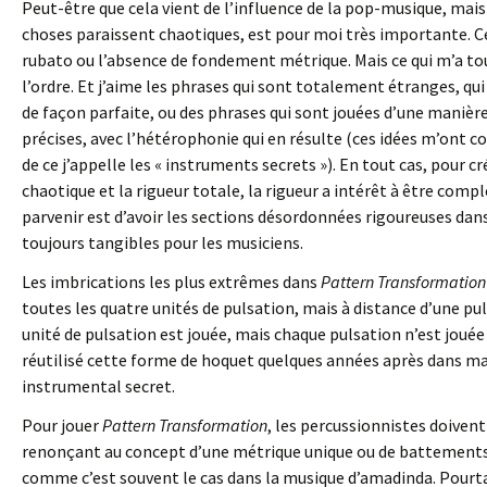
Peut-être que cela vient de l’influence de la pop-musique, mai
choses paraissent chaotiques, est pour moi très importante. Cela
rubato ou l’absence de fondement métrique. Mais ce qui m’a touj
l’ordre. Et j’aime les phrases qui sont totalement étranges, q
de façon parfaite, ou des phrases qui sont jouées d’une maniè
précises, avec l’hétérophonie qui en résulte (ces idées m’ont c
de ce j’appelle les « instruments secrets »). En tout cas, pour c
chaotique et la rigueur totale, la rigueur a intérêt à être co
parvenir est d’avoir les sections désordonnées rigoureuses dans
toujours tangibles pour les musiciens.
Les imbrications les plus extrêmes dans
Pattern Transformation
toutes les quatre unités de pulsation, mais à distance d’une p
unité de pulsation est jouée, mais chaque pulsation n’est jouée q
réutilisé cette forme de hoquet quelques années après dans m
instrumental secret.
Pour jouer
Pattern Transformation
, les percussionnistes doiven
renonçant au concept d’une métrique unique ou de battements 
comme c’est souvent le cas dans la musique d’amadinda. Pourtan