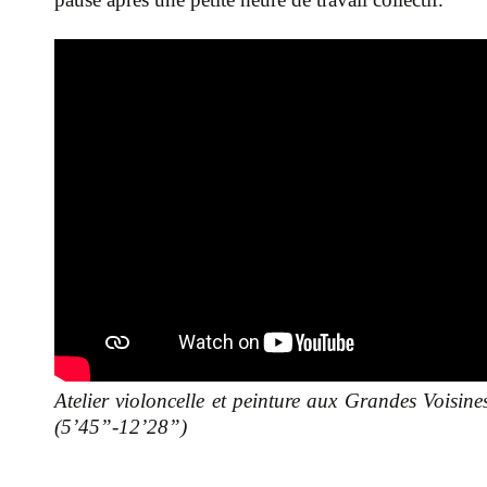
Atelier violoncelle et peinture aux Grandes Voisin
(5’45”-12’28”)