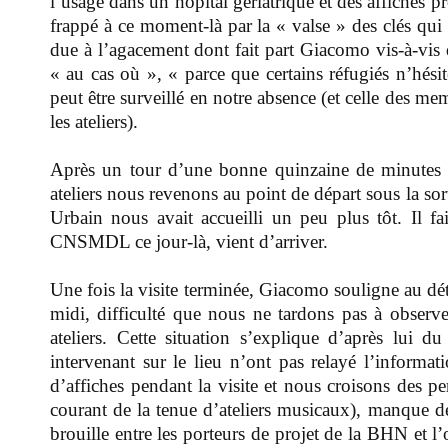
l’usage dans un hôpital gériatrique et des affiches pré
frappé à ce moment-là par la « valse » des clés qui
due à l’agacement dont fait part Giacomo vis-à-vis du
« au cas où », « parce que certains réfugiés n’hésit
peut être surveillé en notre absence (et celle des m
les ateliers).
Après un tour d’une bonne quinzaine de minutes o
ateliers nous revenons au point de départ sous la so
Urbain nous avait accueilli un peu plus tôt. Il fa
CNSMDL ce jour-là, vient d’arriver.
Une fois la visite terminée, Giacomo souligne au dét
midi, difficulté que nous ne tardons pas à observer
ateliers. Cette situation s’explique d’après lui du 
intervenant sur le lieu n’ont pas relayé l’informa
d’affiches pendant la visite et nous croisons des pe
courant de la tenue d’ateliers musicaux), manque 
brouille entre les porteurs de projet de la BHN et 