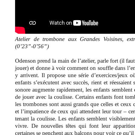
Atelier de trombone aux Grandes Voisines, ex
(0’23”-0’56”)
Odenson prend la main de l’atelier, parle fort (il fa
jouer) et donne à voir comment on souffle dans l’
y arrivent. Il propose une série d’exercices/jeux où
enfants s’exécutent avec succès, rient et réessaien
sonore augmente rapidement, les enfants semblent e
de jouer avec la coulisse. Certains enfants font tomb
les trombones sont aussi grands que celles et ceux qu
et l’impatience de ceux qui attendent leur tour – ce
tenant la coulisse. Les enfants semblent visiblemen
vivre. De nouvelles têtes qui font leur appariti
certaines se penchent aux balcons pour voir ce qu’il 