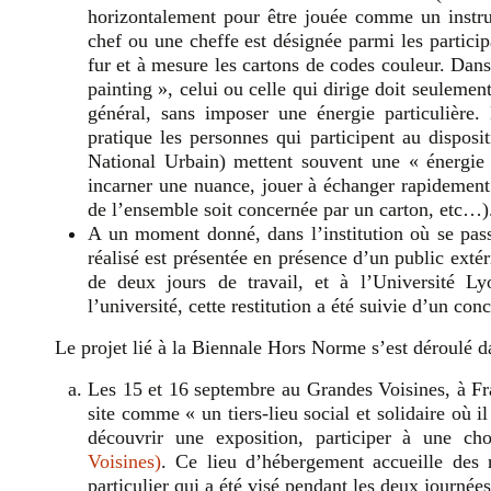
horizontalement pour être jouée comme un instr
chef ou une cheffe est désignée parmi les partici
fur et à mesure les cartons de codes couleur. Dans
painting », celui ou celle qui dirige doit seuleme
général, sans imposer une énergie particulière.
pratique les personnes qui participent au dispos
National Urbain) mettent souvent une « énergie p
incarner une nuance, jouer à échanger rapidement 
de l’ensemble soit concernée par un carton, etc…)
A un moment donné, dans l’institution où se passen
réalisé est présentée en présence d’un public exté
de deux jours de travail, et à l’Université Ly
l’université, cette restitution a été suivie d’un co
Le projet lié à la Biennale Hors Norme s’est déroulé dan
Les 15 et 16 septembre au Grandes Voisines, à Fra
site comme « un tiers-lieu social et solidaire où il
découvrir une exposition, participer à une c
Voisines)
. Ce lieu d’hébergement accueille des r
particulier qui a été visé pendant les deux journées