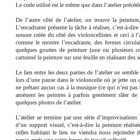
Le code utilisé est le même que dans l’atelier précéd
De l’autre côté de l’atelier, on trouve la peinture
L’encadrante présente la tâche à réaliser, c’est-à-di
sonore créée du côté des violoncellistes et ceci à l
comme le montre l’encadrante, des formes circulai
quelques gouttes de peinture (une ou plusieurs cou
cartonné la peinture sur une feuille en réalisant des s
Le lien entre les deux parties de l’atelier ne semb
lors d’une pause dans le violoncelle où je jette un œil
ne prêtant aucun cas à la musique (ce qui n’est pas 
amènent les peintres à parfois gentiment râler de
quelques photos de l’atelier.
L’atelier se termine par une série d’improvisations i
d’un support visuel, c’est-à-dire la peinture réalis
celles habitant le lieu ne viendra nous rejoindre 
pause après une petite heure de travail collectif.