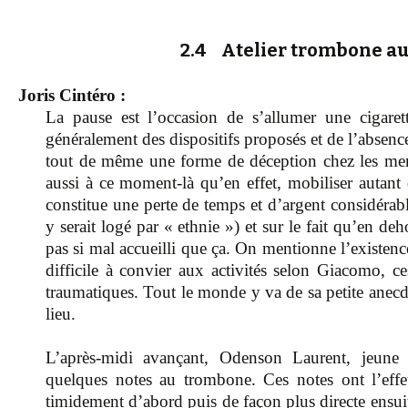
2.4 Atelier trombone au
Joris Cintéro :
La pause est l’occasion de s’allumer une cigaret
généralement des dispositifs proposés et de l’absence
tout de même une forme de déception chez les mem
aussi à ce moment-là qu’en effet, mobiliser autan
constitue une perte de temps et d’argent considérabl
y serait logé par « ethnie ») et sur le fait qu’en de
pas si mal accueilli que ça. On mentionne l’existen
difficile à convier aux activités selon Giacomo, c
traumatiques. Tout le monde y va de sa petite anecdo
lieu.
L’après-midi avançant, Odenson Laurent, jeune
quelques notes au trombone. Ces notes ont l’effet
timidement d’abord puis de façon plus directe ensuite.