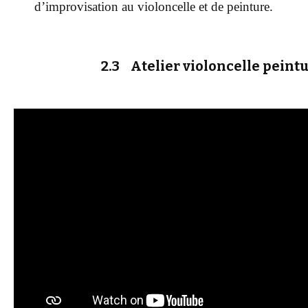
d’improvisation au violoncelle et de peinture.
2.3 Atelier violoncelle peint