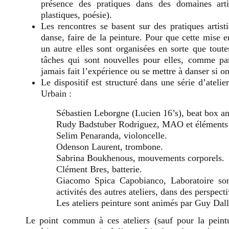
présence des pratiques dans des domaines artis
plastiques, poésie).
Les rencontres se basent sur des pratiques artist
danse, faire de la peinture. Pour que cette mise
un autre elles sont organisées en sorte que tout
tâches qui sont nouvelles pour elles, comme p
jamais fait l’expérience ou se mettre à danser si o
Le dispositif est structuré dans une série d’atel
Urbain :
Sébastien Leborgne (Lucien 16’s), beat box a
Rudy Badstuber Rodriguez, MAO et éléments 
Selim Penaranda, violoncelle.
Odenson Laurent, trombone.
Sabrina Boukhenous, mouvements corporels.
Clément Bres, batterie.
Giacomo Spica Capobianco, Laboratoire sono
activités des autres ateliers, dans des perspect
Les ateliers peinture sont animés par Guy Dal
Le point commun à ces ateliers (sauf pour la peintu