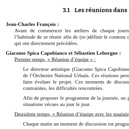
3.1 Les réunions dans 
Jean-Charles François :
Avant de commencer les ateliers de chaque journé
l’habitude de se réunir afin de (re-)définir le contenu 
qui ont directement précédées.
Giacomo Spica Capobianco et Sébastien Leborgne :
Premier temps, « Réunion d’équipe » :
Le directeur artistique (Giacomo Spica Capobianco
de l’Orchestre National Urbain. Ces réunions perme
faire évoluer le projet. Ces moments de discuss
contraintes, les difficultés rencontrées.
Afin de proposer le programme de la journée, un p
situations vécues au jour le jour.
Deuxième temps, « Réunion d’équipe avec les stagiaire
Chaque matin un moment de discussion est program