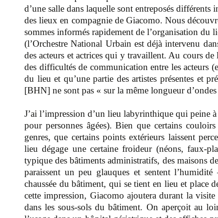
d’une salle dans laquelle sont entreposés différents i
des lieux en compagnie de Giacomo. Nous découvrons
sommes informés rapidement de l’organisation du lie
(l’Orchestre National Urbain est déjà intervenu dans
des acteurs et actrices qui y travaillent. Au cours de
des difficultés de communication entre les acteurs (et
du lieu et qu’une partie des artistes présentes et 
[BHN] ne sont pas « sur la même longueur d’onde
J’ai l’impression d’un lieu labyrinthique qui peine à
pour personnes âgées). Bien que certains couloirs
genres, que certains points extérieurs laissent perce
lieu dégage une certaine froideur (néons, faux-pla
typique des bâtiments administratifs, des maisons de
paraissent un peu glauques et sentent l’humidité –
chaussée du bâtiment, qui se tient en lieu et place 
cette impression, Giacomo ajoutera durant la visite 
dans les sous-sols du bâtiment. On aperçoit au lo