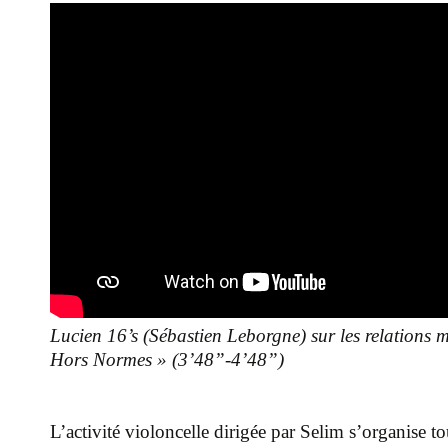
Lucien 16’s (Sébastien Leborgne) sur les relations m
Hors Normes » (3’48”-4’48”)
L’activité violoncelle dirigée par Selim s’organise 