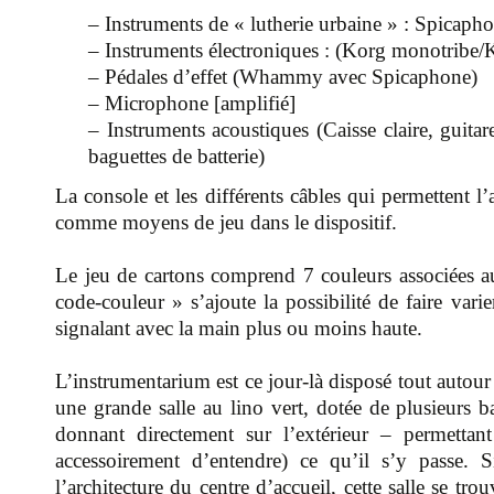
– Instruments de « lutherie urbaine » : Spicapho
– Instruments électroniques : (Korg monotrib
– Pédales d’effet (Whammy avec Spicaphone)
– Microphone [amplifié]
– Instruments acoustiques (Caisse claire, guitar
baguettes de batterie)
La console et les différents câbles qui permettent l’
comme moyens de jeu dans le dispositif.
Le jeu de cartons comprend 7 couleurs associées au
code-couleur » s’ajoute la possibilité de faire va
signalant avec la main plus ou moins haute.
L’instrumentarium est ce jour-là disposé tout autour 
une grande salle au lino vert, dotée de plusieurs ba
donnant directement sur l’extérieur – permettan
accessoirement d’entendre) ce qu’il s’y passe. S
l’architecture du centre d’accueil, cette salle se t