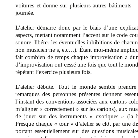
voitures et donne sur plusieurs autres bâtiments –
journée.
L’atelier démarre donc par le biais d’une explica
aspects, mettant notamment l’accent sur le code couleu
sonore, libérer les éventuelles inhibitions de chacun
non musicien·ne·s, etc…). Étant moi-même impliqué t
fait combien de temps chaque improvisation a duré.
d’improvisation ont cessé une fois que tout le monde
répétant l’exercice plusieurs fois.
L’atelier débute. Tout le monde semble prendre 
remarques des personnes présentes tiennent essent
l’instant des conventions associées aux cartons col
m’aligner « correctement » sur les cartons), aux nuan
de jouer sur des instruments « exotiques » (la ha
Presque chaque « tour » d’atelier se clôt par une di
portant essentiellement sur des questions musicale