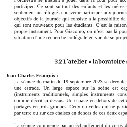
l’orchestre se mettent à jouer dans la cour pour accu
participer. Ce sont surtout des enfants et les mères
seulement un réfugié a pu venir participer aux jou
objectifs de la journée qui consiste à la possibilité d
qui sont nouveaux pour les étudiants. C’est la raison 
propre instrument. Pour Giacomo, on n’est pas là pou
situation d’une recherche collégiale en vue de se projet
3.2 L’atelier « laboratoi
Jean-Charles François :
La séance du matin du 19 septembre 2023 se déroule 
une estrade. Un large espace sur la scène est org
(instruments traditionnels, simples instruments cons
comme décrit ci-dessus. Un espace en dehors de cette 
partagés en trois groupes. Ceux ou celles qui ne part
par terre ou sur des chaises en dehors de ces deux esp
La séance commence par un échauffement du corps d