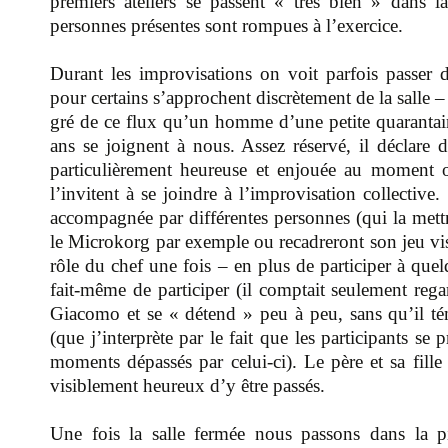
premiers ateliers se passent « très bien » dans 
personnes présentes sont rompues à l’exercice.
Durant les improvisations on voit parfois passer d
pour certains s’approchent discrètement de la salle –
gré de ce flux qu’un homme d’une petite quarantai
ans se joignent à nous. Assez réservé, il déclare 
particulièrement heureuse et enjouée au moment 
l’invitent à se joindre à l’improvisation collective.
accompagnée par différentes personnes (qui la mettr
le Microkorg par exemple ou recadreront son jeu vis-
rôle du chef une fois – en plus de participer à quelq
fait-même de participer (il comptait seulement regar
Giacomo et se « détend » peu à peu, sans qu’il té
(que j’interprète par le fait que les participants se 
moments dépassés par celui-ci). Le père et sa fille q
visiblement heureux d’y être passés.
Une fois la salle fermée nous passons dans la piè