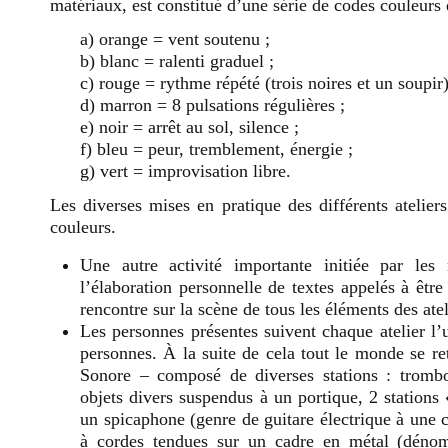
matériaux, est constitué d’une série de codes couleurs 
a) orange = vent soutenu ;
b) blanc = ralenti graduel ;
c) rouge = rythme répété (trois noires et un soupir)
d) marron = 8 pulsations régulières ;
e) noir = arrêt au sol, silence ;
f) bleu = peur, tremblement, énergie ;
g) vert = improvisation libre.
Les diverses mises en pratique des différents atelier
couleurs.
Une autre activité importante initiée par les
l’élaboration personnelle de textes appelés à être
rencontre sur la scène de tous les éléments des atel
Les personnes présentes suivent chaque atelier l’
personnes. À la suite de cela tout le monde se r
Sonore – composé de diverses stations : trombon
objets divers suspendus à un portique, 2 stations 
un spicaphone (genre de guitare électrique à une 
à cordes tendues sur un cadre en métal (dénom