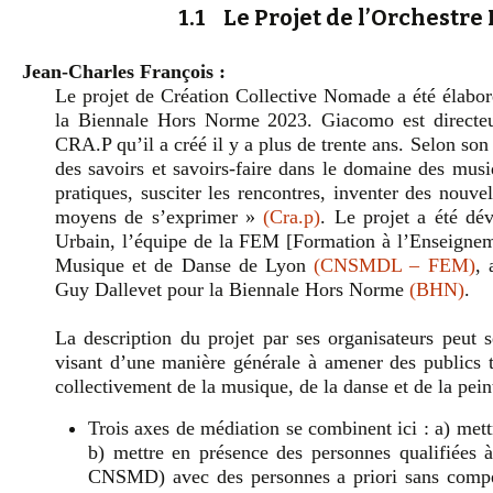
1.1 Le Projet de l’Orchestre
Jean-Charles François :
Le projet de Création Collective Nomade a été élabo
la Biennale Hors Norme 2023. Giacomo est directeur
CRA.P qu’il a créé il y a plus de trente ans. Selon son
des savoirs et savoirs-faire dans le domaine des musiq
pratiques, susciter les rencontres, inventer des nouve
moyens de s’exprimer »
(Cra.p)
. Le projet a été dé
Urbain, l’équipe de la FEM [Formation à l’Enseignem
Musique et de Danse de Lyon
(CNSMDL – FEM)
, 
Guy Dallevet pour la Biennale Hors Norme
(BHN)
.
La description du projet par ses organisateurs peut 
visant d’une manière générale à amener des publics tr
collectivement de la musique, de la danse et de la pein
Trois axes de médiation se combinent ici : a) mett
b) mettre en présence des personnes qualifiées à
CNSMD) avec des personnes a priori sans compé