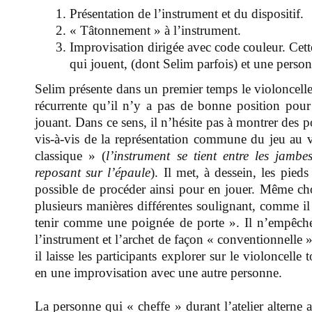
1. Présentation de l’instrument et du dispositif.
2. « Tâtonnement » à l’instrument.
3. Improvisation dirigée avec code couleur. Cett
qui jouent, (dont Selim parfois) et une person
Selim présente dans un premier temps le violoncelle
récurrente qu’il n’y a pas de bonne position pour e
jouant. Dans ce sens, il n’hésite pas à montrer des p
vis-à-vis de la représentation commune du jeu au vi
classique » (
l’instrument se tient entre les jambe
reposant sur l’épaule
). Il met, à dessein, les pied
possible de procéder ainsi pour en jouer. Même cho
plusieurs manières différentes soulignant, comme i
tenir comme une poignée de porte ». Il n’empêche p
l’instrument et l’archet de façon « conventionnelle »
il laisse les participants explorer sur le violoncelle 
en une improvisation avec une autre personne.
La personne qui « cheffe » durant l’atelier alterne 