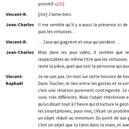
primitif »
[10]
.
Vincent-R.
[
rire
] J’aime bien.
Jean-Charles
Il me semble qu’il y a aussi la présence ici de 
puis les virtuoses…
Vincent-R.
… Ceux qui gagnent et ceux qui perdent…
Jean-Charles
Mais dans les jeux vidéo, il semble que 
respectables au même titre que les virtuoses. E
reste la pièce, quel que soit la personne qui j
Vincent-
Je ne sais pas. Un mot sur cette histoire de ho
Raphaël
Dans
Toucher
, le lien entre les gestes et le s
c’est une relation purement contingente. Le m
sons très différents. Mais l’objet-thérémine e
qu’on disait tout à l’heure qui structure le ges
les smartphones, pour moi, c’était un problème
un objet réduit au minimum. Du point de vue g
c’est un objet que tu tiens dans la main, et 