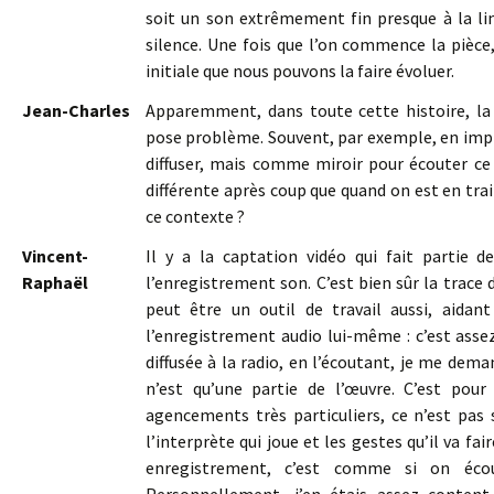
soit un son extrêmement fin presque à la limi
silence. Une fois que l’on commence la pièce,
initiale que nous pouvons la faire évoluer.
Jean-Charles
Apparemment, dans toute cette histoire, l
pose problème. Souvent, par exemple, en impro
diffuser, mais comme miroir pour écouter ce 
différente après coup que quand on est en trai
ce contexte ?
Vincent-
Il y a la captation vidéo qui fait partie d
Raphaël
l’enregistrement son. C’est bien sûr la trace 
peut être un outil de travail aussi, aida
l’enregistrement audio lui-même : c’est assez
diffusée à la radio, en l’écoutant, je me dema
n’est qu’une partie de l’œuvre. C’est pou
agencements très particuliers, ce n’est pas
l’interprète qui joue et les gestes qu’il va fa
enregistrement, c’est comme si on écou