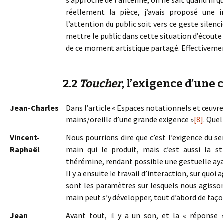
s’approche de l’antenne, on ne sait quand ni q
réellement la pièce, j’avais proposé une 
l’attention du public soit vers ce geste silenc
mettre le public dans cette situation d’écoute
de ce moment artistique partagé. Effectivemen
2.2
Toucher
, l’exigence d’une 
Jean-Charles
Dans l’article « Espaces notationnels et œuvres
mains/oreille d’une grande exigence »
[8]
. Quel
Vincent-
Nous pourrions dire que c’est l’exigence du 
Raphaël
main qui le produit, mais c’est aussi la s
thérémine, rendant possible une gestuelle aya
Il y a ensuite le travail d’interaction, sur qu
sont les paramètres sur lesquels nous agissons
main peut s’y développer, tout d’abord de façon
Jean
Avant tout, il y a un son, et la « répons