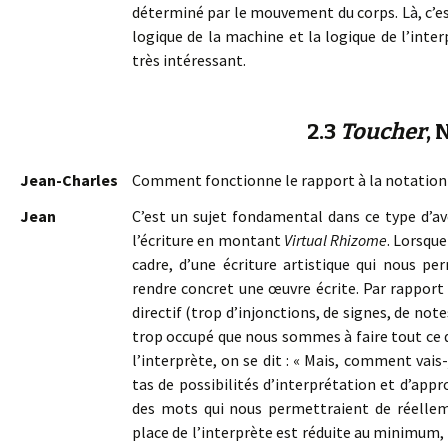
déterminé par le mouvement du corps. Là, c’e
logique de la machine et la logique de l’inte
très intéressant.
2.3
Toucher
, 
Jean-Charles
Comment fonctionne le rapport à la notation
Jean
C’est un sujet fondamental dans ce type d’ave
l’écriture en montant
Virtual Rhizome
. Lorsque
cadre, d’une écriture artistique qui nous p
rendre concret une œuvre écrite. Par rapport a
directif (trop d’injonctions, de signes, de not
trop occupé que nous sommes à faire tout ce qu
l’interprète, on se dit : « Mais, comment vais
tas de possibilités d’interprétation et d’app
des mots qui nous permettraient de réelleme
place de l’interprète est réduite au minimum,