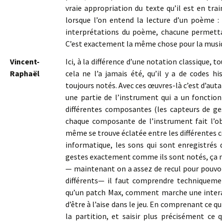
vraie appropriation du texte qu’il est en tra
lorsque l’on entend la lecture d’un poème : 
interprétations du poème, chacune permettan
C’est exactement la même chose pour la musi
Vincent-
Ici, à la différence d’une notation classique, t
Raphaël
cela ne l’a jamais été, qu’il y a de codes h
toujours notés. Avec ces œuvres-là c’est d’autan
une partie de l’instrument qui a un foncti
différentes composantes (les capteurs de ge
chaque composante de l’instrument fait l’obje
même se trouve éclatée entre les différentes 
informatique, les sons qui sont enregistrés da
gestes exactement comme ils sont notés, ça n
— maintenant on a assez de recul pour pouvoir 
différents— il faut comprendre techniqueme
qu’un patch Max, comment marche une interacti
d’être à l’aise dans le jeu. En comprenant ce q
la partition, et saisir plus précisément ce 