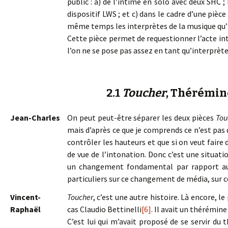
public : a) de l’intime en solo avec deux SHC 
dispositif LWS ; et c) dans le cadre d’une piè
même temps les interprètes de la musique qu’i
Cette pièce permet de requestionner l’acte int
l’on ne se pose pas assez en tant qu’interprète
2.1
Toucher
, Thérémin
Jean-Charles
On peut peut-être séparer les deux pièces
Tou
mais d’après ce que je comprends ce n’est pas 
contrôler les hauteurs et que si on veut faire
de vue de l’intonation. Donc c’est une situat
un changement fondamental par rapport au j
particuliers sur ce changement de média, sur
Vincent-
Toucher
, c’est une autre histoire. Là encore, le
Raphaël
cas Claudio Bettinelli
[6]
. Il avait un thérémine
C’est lui qui m’avait proposé de se servir du 