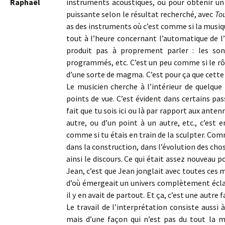
Raphaël
instruments acoustiques, où pour obtenir un 
puissante selon le résultat recherché, avec
To
as des instruments où c’est comme si la musique
tout à l’heure concernant l’automatique de l’
produit pas à proprement parler : les son
programmés, etc. C’est un peu comme si le rôle
d’une sorte de magma. C’est pour ça que cett
Le musicien cherche à l’intérieur de quelque 
points de vue. C’est évident dans certains pa
fait que tu sois ici ou là par rapport aux ante
autre, ou d’un point à un autre, etc., c’est 
comme si tu étais en train de la sculpter. Comme
dans la construction, dans l’évolution des chos
ainsi le discours. Ce qui était assez nouveau 
Jean, c’est que Jean jonglait avec toutes ces 
d’où émergeait un univers complètement éclat
il y en avait de partout. Et ça, c’est une autre
Le travail de l’interprétation consiste aussi 
mais d’une façon qui n’est pas du tout la 