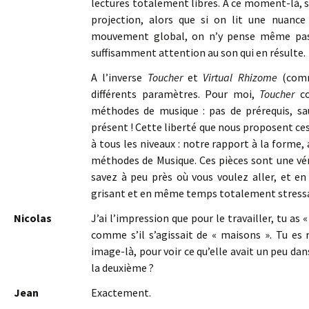
lectures totalement libres. A ce moment-là, s
projection, alors que si on lit une nuance
mouvement global, on n’y pense même pas,
suffisamment attention au son qui en résulte.
A l’inverse
Toucher
et
Virtual Rhizome
(comm
différents paramètres. Pour moi,
Toucher
c
méthodes de musique : pas de prérequis, sauf
présent ! Cette liberté que nous proposent ce
à tous les niveaux : notre rapport à la forme, a
méthodes de Musique. Ces pièces sont une véri
savez à peu près où vous voulez aller, et e
grisant et en même temps totalement stress
Nicolas
J’ai l’impression que pour le travailler, tu as
comme s’il s’agissait de « maisons ». Tu es
image-là, pour voir ce qu’elle avait un peu dans
la deuxième ?
Jean
Exactement.