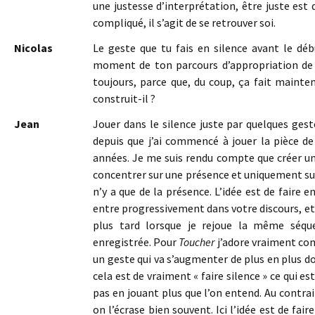
une justesse d’interprétation, être juste est
compliqué, il s’agit de se retrouver soi.
Nicolas
Le geste que tu fais en silence avant le débu
moment de ton parcours d’appropriation de l’
toujours, parce que, du coup, ça fait maint
construit-il ?
Jean
Jouer dans le silence juste par quelques ges
depuis que j’ai commencé à jouer la pièce d
années. Je me suis rendu compte que créer u
concentrer sur une présence et uniquement sur ce
n’y a que de la présence. L’idée est de faire e
entre progressivement dans votre discours, et
plus tard lorsque je rejoue la même séqu
enregistrée. Pour
Toucher
j’adore vraiment com
un geste qui va s’augmenter de plus en plus don
cela est de vraiment « faire silence » ce qui est
pas en jouant plus que l’on entend. Au contra
on l’écrase bien souvent. Ici l’idée est de fa