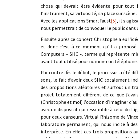
chose qui devrait être évidente pour tout 
l’instrument, sa virtuosité, sa place sur scèn
Avec les applications SmartFaust
[5]
, il s’agi
nous permettrait de convoquer le public dans 
Ensuite après ce concert Christophe a eu l’idé
et donc c’est à ce moment qu’il a proposé
Computers – SHC », terme qui représente mie
avant tout utilisé pour nommer un téléphone.
Par contre dès le début, le processus a été dif
sons, le fait d’avoir deux SHC totalement ind
des propositions aléatoires et surtout un tra
projet totalement différent de ce que j’avai
(Christophe et moi) l’occasion d’imaginer d’au
avec un dispositif qui ressemble à celui du L
pour deux danseurs. Virtual Rhizome de Vin
laboratoire permanent, qui nous incite à des
interprète. En effet ces trois propositions