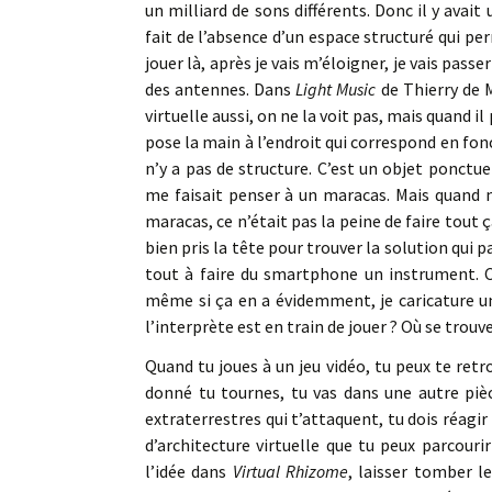
un milliard de sons différents. Donc il y avait
fait de l’absence d’un espace structuré qui perme
jouer là, après je vais m’éloigner, je vais pass
des antennes. Dans
Light Music
de Thierry de 
virtuelle aussi, on ne la voit pas, mais quand il
pose la main à l’endroit qui correspond en fonc
n’y a pas de structure. C’est un objet ponctue
me faisait penser à un maracas. Mais quand 
maracas, ce n’était pas la peine de faire tout ça
bien pris la tête pour trouver la solution qui 
tout à faire du smartphone un instrument. C
même si ça en a évidemment, je caricature un 
l’interprète est en train de jouer ? Où se trou
Quand tu joues à un jeu vidéo, tu peux te ret
donné tu tournes, tu vas dans une autre pièc
extraterrestres qui t’attaquent, tu dois réagir
d’architecture virtuelle que tu peux parcouri
l’idée dans
Virtual Rhizome
, laisser tomber l