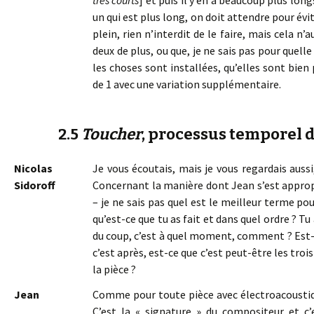
très courts
] et puis il y en a beaucoup plus long
un qui est plus long, on doit attendre pour év
plein, rien n’interdit de le faire, mais cela n’a
deux de plus, ou que, je ne sais pas pour quelle
les choses sont installées, qu’elles sont bien
de 1 avec une variation supplémentaire.
2.5
Toucher
, processus temporel d
Nicolas
Je vous écoutais, mais je vous regardais aussi
Sidoroff
Concernant la manière dont Jean s’est appropr
– je ne sais pas quel est le meilleur terme p
qu’est-ce que tu as fait et dans quel ordre ? Tu
du coup, c’est à quel moment, comment ? Est-c
c’est après, est-ce que c’est peut-être les tro
la pièce ?
Jean
Comme pour toute pièce avec électroacoustiq
C’est la « signature » du compositeur et c