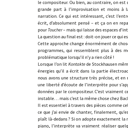
le compositeur. Ou bien, au contraire, on est 
grande part à l’improvisation et moins à 
narration. Ce qui est intéressant, c’est l’en
écrit, d’absolument pensé – et ça on en rep
pour
Toucher
– mais qui laisse des espaces d’int
La question au final est : doit-on jouer ce qui es
Cette approche change énormément de choses.
programmes, qui ressemblent plus à des mod
problématique lorsqu’il n’y a rien côté !
Lorsque l’on lit
Kontakte
de Stockhausen même s
énergies qu’il a écrit dans la partie électro
nous avons une structure très précise, et en
une liberté d’écoute de l’interprète pour s’ap
données par le compositeur. C’est vraiment ce
instable… mais c’est la même chose chez Bac
Il est essentiel à travers des pièces comme cel
ce que j’ai envie de chanter, finalement, qu’e
plaît là-dedans ? Si on adopte exactement la
piano, l’interprète va vraiment réaliser quel