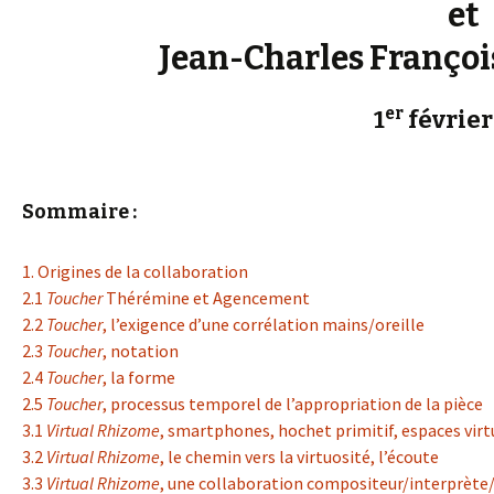
et
Jean-Charles François
er
1
février
Sommaire :
1. Origines de la collaboration
2.1
Toucher
Thérémine et Agencement
2.2
Toucher
, l’exigence d’une corrélation mains/oreille
2.3
Toucher
, notation
2.4
Toucher
, la forme
2.5
Toucher
, processus temporel de l’appropriation de la pièce
3.1
Virtual Rhizome
, smartphones, hochet primitif, espaces virt
3.2
Virtual Rhizome
, le chemin vers la virtuosité, l’écoute
3.3
Virtual Rhizome
, une collaboration compositeur/interprète