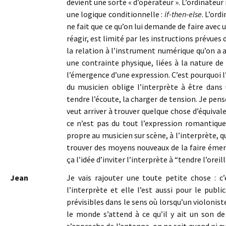
devient une sorte « d’opérateur ». L’ordinateur
une logique conditionnelle :
if-then-else
. L’ord
ne fait que ce qu’on lui demande de faire avec u
réagir, est limité par les instructions prévue
la relation à l’instrument numérique qu’on a a
une contrainte physique, liées à la nature de
l’émergence d’une expression. C’est pourquoi 
du musicien oblige l’interprète à être dans u
tendre l’écoute, la charger de tension. Je pense
veut arriver à trouver quelque chose d’équivale
ce n’est pas du tout l’expression romantiqu
propre au musicien sur scène, à l’interprète, qu
trouver des moyens nouveaux de la faire émerge
ça l’idée d’inviter l’interprète à “tendre l’oreill
Jean
Je vais rajouter une toute petite chose : c’
l’interprète et elle l’est aussi pour le publ
prévisibles dans le sens où lorsqu’un violonis
le monde s’attend à ce qu’il y ait un son d