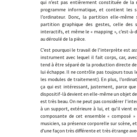
qui n’est pas entièrement constituée de la n
programme informatique, et contient les so
l’ordinateur. Donc, la partition elle-même
partition graphique des gestes, celle de
interactifs, et même le « mapping », c’est-à-d
au déroulé de la pièce.
C’est pourquoi le travail de l’interprète est as
instrument avec lequel il fait corps, car, ave
tend à être séparé de la production directe d
lui échappe. Il ne contrôle pas toujours tous le
les modules de traitement). En plus, l’ordin
ça qui est intéressant, justement, parce que 
dispositif-là devient en elle-même un objet de 
est très beau. On ne peut pas considérer l’int
à un support, extérieure à lui, et qu’il vient e
composante de cet ensemble « composé » des 
musicien, sa présence corporelle sur scène, 
d’une façon très différente et très étrange av