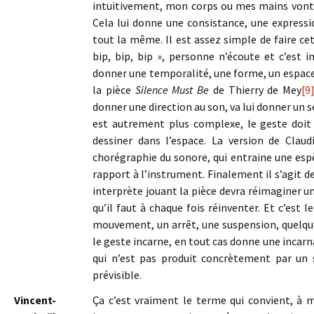
intuitivement, mon corps ou mes mains vont i
Cela lui donne une consistance, une expressio
tout la même. Il est assez simple de faire ce
bip, bip, bip », personne n’écoute et c’est i
donner une temporalité, une forme, un espace,
la pièce
Silence Must Be
de Thierry de Mey
[9
donner une direction au son, va lui donner un se
est autrement plus complexe, le geste doit
dessiner dans l’espace. La version de Claud
chorégraphie du sonore, qui entraine une esp
rapport à l’instrument. Finalement il s’agit de
interprète jouant la pièce devra réimaginer u
qu’il faut à chaque fois réinventer. Et c’est 
mouvement, un arrêt, une suspension, quelque 
le geste incarne, en tout cas donne une incar
qui n’est pas produit concrètement par un s
prévisible.
Vincent-
Ça c’est vraiment le terme qui convient, à m