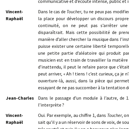
communicative et d’écoute intense, public et i
Vincent-
Dans le cas de
Toucher
, tu ne peux pas modifie
Raphaël
la place pour développer un discours propre.
continuité, on ne peut pas s’arrêter une
disparaîtrait. Mais cette possibilité de pr
manière d’aller chercher la musique dans l’ins
puisse exister une certaine liberté temporell
une petite partie d’aléatoire qui produit pa
musicien est en train de travailler la matière
d’inattendu, il peut le refaire parce que c’éta
peut arriver, « Ah ! tiens ! c’est curieux, ça je 
ouverture-là, aussi, dans la pièce qui perm
essayant de ne pas succomber à la tentation d
Jean-Charles
Dans le passage d’un module à l’autre, de 1
l’interprète ?
Vincent-
Oui. Par exemple, au chiffre 1, dans
Toucher
, o
Raphaël
sait qu’il y a un réservoir de sons de voix, de so