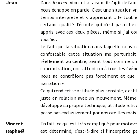
Jean
Dans
Toucher
, Vincent a raison, il s’agit de fa
nous échappe en partie. C’est une situation 
temps interprète et « apprenant » le tout e
certaine qualité d’écoute, qui n’est pas celle 
appris avec ces deux pièces, même si j’ai
Toucher
.
Le fait que la situation dans laquelle nous 
confortable cette situation me perturbai
réellement au centre, avant tout comme « éc
concentration, une attention à tous les évé
nous ne contrôlons pas forcément et que 
narration ».
Ce qui rend cette attitude plus sensible, c’est
juste en relation avec un mouvement. Même
développe sa propre technique, attitude relié
passe pas exclusivement par nos oreilles mais
Vincent-
En fait, ce qui est très compliqué pour moi ave
Raphaël
est déterminé, c’est-à-dire si l’interprète 