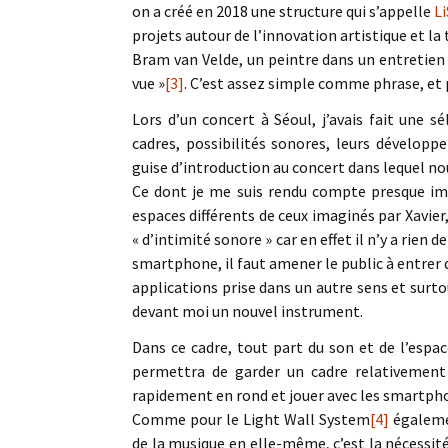
on a créé en 2018 une structure qui s’appelle
L
projets autour de l’innovation artistique et l
Bram van Velde, un peintre dans un entretien 
vue »
[3]
. C’est assez simple comme phrase, et po
Lors d’un concert à Séoul, j’avais fait une 
cadres, possibilités sonores, leurs développ
guise d’introduction au concert dans lequel no
Ce dont je me suis rendu compte presque imm
espaces différents de ceux imaginés par Xavier,
« d’intimité sonore » car en effet il n’y a rien 
smartphone, il faut amener le public à entrer d
applications prise dans un autre sens et surtou
devant moi un nouvel instrument.
Dans ce cadre, tout part du son et de l’espac
permettra de garder un cadre relativement 
rapidement en rond et jouer avec les smart
Comme pour le Light Wall System
[4]
égalemen
de la musique en elle-même, c’est la nécessité