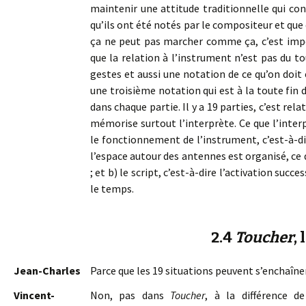
maintenir une attitude traditionnelle qui con
qu’ils ont été notés par le compositeur et que
ça ne peut pas marcher comme ça, c’est impos
que la relation à l’instrument n’est pas du 
gestes et aussi une notation de ce qu’on doit 
une troisième notation qui est à la toute fin de
dans chaque partie. Il y a 19 parties, c’est re
mémorise surtout l’interprète. Ce que l’interp
le fonctionnement de l’instrument, c’est-à-di
l’espace autour des antennes est organisé, ce qu
; et b) le script, c’est-à-dire l’activation su
le temps.
2.4
Toucher
,
Jean-Charles
Parce que les 19 situations peuvent s’enchaîner
Vincent-
Non, pas dans
Toucher
, à la différence d