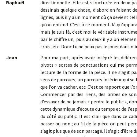
Raphaël
directionnelle. Elle est structurée en deux p
dessinais quelque chose, d’abord en faisant d
lignes, puis il y a un moment où ça devient te
qu’on entend. C’est à ce moment-là qu’apparaît
mais je suis là, c’est moi le véritable instru
par le chiffre un, puis au deux il y a un éléme
trois, etc. Donc tu ne peux pas le jouer dans n’
Jean
Pour ma part, après avoir intégré les différen
pivots » sortes de ponctuations qui me per
lecture de la forme de la pièce. Il ne s’agit 
sens de parcours, un parcours intérieur qui se
que l’on va cacher, etc. C’est ce rapport que l’o
Commencer par des riens, des bribes de sons
d’essayer de ne jamais « perdre le public », do
cette dynamique d’écoute du temps et de l’esp
du côté du public. Il est clair que dans ce cad
passer ou non ; au fil de la pièce on peut pe
s’agit plus que de son partagé. Il s’agit d’être