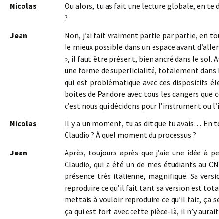
Nicolas
Ou alors, tu as fait une lecture globale, en te d
?
Jean
Non, j’ai fait vraiment partie par partie, en to
le mieux possible dans un espace avant d’aller 
», il faut être présent, bien ancré dans le sol.
une forme de superficialité, totalement dans l
qui est problématique avec ces dispositifs 
boites de Pandore avec tous les dangers que c
c’est nous qui décidons pour l’instrument ou 
Nicolas
Il y a un moment, tu as dit que tu avais… En t
Claudio ? À quel moment du processus ?
Jean
Après, toujours après que j’aie une idée à pe
Claudio, qui a été un de mes étudiants au CN
présence très italienne, magnifique. Sa vers
reproduire ce qu’il fait tant sa version est tot
mettais à vouloir reproduire ce qu’il fait, ça s
ça qui est fort avec cette pièce-là, il n’y aur