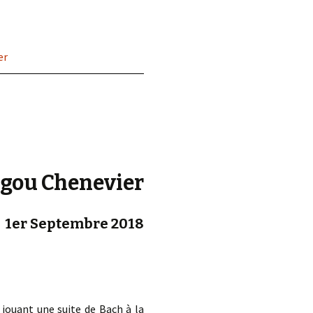
d.
er
gou Chenevier
1er Septembre 2018
 jouant une suite de Bach à la