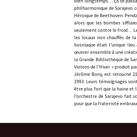
bien longtemps… ça se passait 
philharmonique de Sarajevo c
Héroïque de Beethoven. Penda
alors que les bombes sifflai
seulement contre le froid… Le
les locaux non chauffés de la
bosniaque était l’unique lie
œuvrer ensemble à une créati
la Grande Bibliothèque de Sar
Violons de l’Hiver » produit p
Jérôme Bony, est retourné 21 
1993. Leurs témoignages sont
être plus fort que la haine et 
l’orchestre de Sarajevo fait s
pour que la fraternité embras