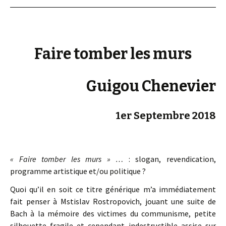
Faire tomber les murs
Guigou Chenevier
1er Septembre 2018
« Faire tomber les murs » …
: slogan, revendication,
programme artistique et/ou politique ?
Quoi qu’il en soit ce titre générique m’a immédiatement
fait penser à Mstislav Rostropovich, jouant une suite de
Bach à la mémoire des victimes du communisme, petite
silhouette fragile et cependant indestructible assise sur