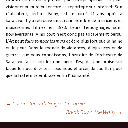
visionner aujourd’hui encore ce reportage sur internet. Son
réalisateur, Jérôme Bony, est retourné 21 ans après à
Sarajevo. Il y a retrouvé un certain nombre de musiciens et
musiciennes filmés en 1993. Leurs témoignages sont
bouleversants. Ainsi tout n’est donc pas totalement perdu.
L’
Art
peut
faire tomber les murs
et être plus fort que la haine
et la peur. Dans le monde de violences, d’injustices et de
guerres que nous connaissons, l’histoire de l’orchestre de
Sarajevo fait scintiller une lueur d’espoir. Une braise sur
laquelle nous devrions tous nous efforcer de souffler pour
que la fraternité embrase enfin l’humanité.
Navigation
←
Encounter with Guigou Chenevier
Break Down the Walls
→
des