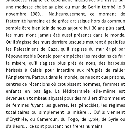
une modeste chaise au pied du mur de Berlin tombé le 9
novembre 1989… Malheureusement, ce moment de
fraternité humaine et de grâce artistique hors du commun
semble être bien loin de nous aujourd’hui. 30 ans plus tard,
les murs n’ont jamais été aussi présents dans le monde.
Qu’il s’agisse des murs derrière lesquels meurent à petit feu
les Palestiniens de Gaza, qu’il s’agisse du mur érigé par
l’épouvantable Donald pour empêcher les mexicains de fuir
la misère, qu’il s’agisse plus près de nous, des barbelés
hérissés à Calais pour interdire aux réfugiés de rallier
l’Angleterre. Partout dans le monde, ce ne sont que prisons,
centres de rétentions où croupissent hommes, femmes et
enfants en bas âge. La Méditerranée elle-même est
devenue un tombeau abyssal pour des milliers d’hommes et
de femmes fuyant les guerres, les génocides, les régimes
totalitaires ou simplement la misère… Qu’ils viennent
d’Érythrée, du Cameroun, du Togo, de Lybie, de Syrie ou
d’ailleurs… ce sont pourtant nos frères humains.