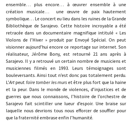
ensemble… plus encore… à œuvrer ensemble à une
création musicale… une œuvre de paix hautement
symbolique… Le concert eu lieu dans les ruines de la Grande
Bibliothèque de Sarajevo. Cette histoire incroyable a été
retracée dans un documentaire magnifique intitulé « Les
Violons de l’Hiver » produit par Envoyé Spécial. On peut
visionner aujourd’hui encore ce reportage sur internet. Son
réalisateur, Jérôme Bony, est retourné 21 ans après à
Sarajevo. Il y a retrouvé un certain nombre de musiciens et
musiciennes filmés en 1993. Leurs témoignages sont
bouleversants. Ainsi tout n’est donc pas totalement perdu.
L’
Art
peut
faire tomber les murs
et être plus fort que la haine
et la peur. Dans le monde de violences, d’injustices et de
guerres que nous connaissons, l’histoire de l’orchestre de
Sarajevo fait scintiller une lueur d’espoir. Une braise sur
laquelle nous devrions tous nous efforcer de souffler pour
que la fraternité embrase enfin l’humanité.