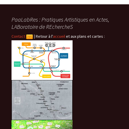
PaaLabRes : Pratiques Artistiques en Actes,
LABoratoire de REchercheS
Contact
|
Retour à l'
accueil
et aux plans et cartes :