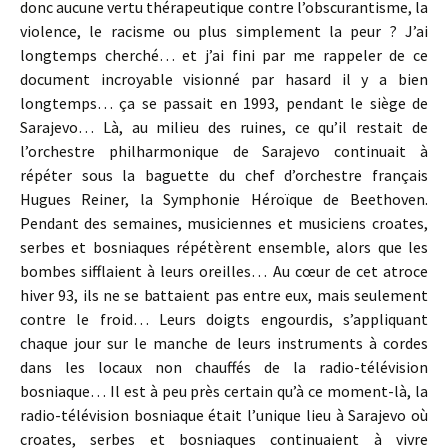
donc aucune vertu thérapeutique contre l’obscurantisme, la
violence, le racisme ou plus simplement la peur ? J’ai
longtemps cherché… et j’ai fini par me rappeler de ce
document incroyable visionné par hasard il y a bien
longtemps… ça se passait en 1993, pendant le siège de
Sarajevo… Là, au milieu des ruines, ce qu’il restait de
l’orchestre philharmonique de Sarajevo continuait à
répéter sous la baguette du chef d’orchestre français
Hugues Reiner, la Symphonie Héroïque de Beethoven.
Pendant des semaines, musiciennes et musiciens croates,
serbes et bosniaques répétèrent ensemble, alors que les
bombes sifflaient à leurs oreilles… Au cœur de cet atroce
hiver 93, ils ne se battaient pas entre eux, mais seulement
contre le froid… Leurs doigts engourdis, s’appliquant
chaque jour sur le manche de leurs instruments à cordes
dans les locaux non chauffés de la radio-télévision
bosniaque… Il est à peu près certain qu’à ce moment-là, la
radio-télévision bosniaque était l’unique lieu à Sarajevo où
croates, serbes et bosniaques continuaient à vivre