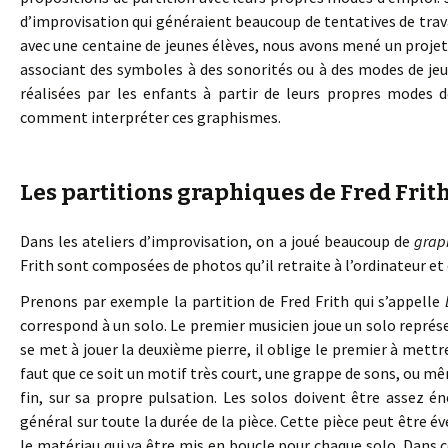
d’improvisation qui généraient beaucoup de tentatives de trav
avec une centaine de jeunes élèves, nous avons mené un proje
associant des symboles à des sonorités ou à des modes de je
réalisées par les enfants à partir de leurs propres modes de
comment interpréter ces graphismes.
Les partitions graphiques de Fred Frith
Dans les ateliers d’improvisation, on a joué beaucoup de
graph
Frith sont composées de photos qu’il retraite à l’ordinateur et 
Prenons par exemple la partition de Fred Frith qui s’appelle
correspond à un solo. Le premier musicien joue un solo représe
se met à jouer la deuxième pierre, il oblige le premier à mettre 
faut que ce soit un motif très court, une grappe de sons, ou mê
fin, sur sa propre pulsation. Les solos doivent être assez é
général sur toute la durée de la pièce. Cette pièce peut être é
le matériau qui va être mis en boucle pour chaque solo. Dans c