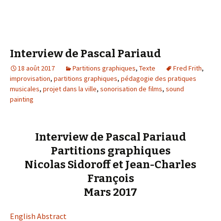
Interview de Pascal Pariaud
18 août 2017
Partitions graphiques
,
Texte
Fred Frith
,
improvisation
,
partitions graphiques
,
pédagogie des pratiques
musicales
,
projet dans la ville
,
sonorisation de films
,
sound
painting
Interview de Pascal Pariaud
Partitions graphiques
Nicolas Sidoroff et Jean-Charles
François
Mars 2017
English Abstract