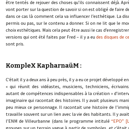
être tentés de rejouer des choses qu’ils connaissent déjà. Apr
vont porter sur la question de savoir si on est obligé de faire de
dans ce cas là comment cela va influencer l’esthétique. La disc
permis ou pas, sur le contenu a donner. Si on ne lit que le mod
choix esthétiques. Mais cela peut être aussi le cas d’enregistrer
versions qui ont été faites par Fred – il y a eu
des disques de c
sont pris.
KompleX KapharnaüM :
C’était il y a deux ans à peu près, il y a eu ce projet développé 
« qui réunit des vidéastes, musiciens, techniciens, écrivai
autant de compétences indispensables à la création » d’interve
imaginaire qui racontait des histoires. Il y avait plusieurs man
peu mieux ce personnage. Il racontait une histoire de l’immig
travaille souvent sur un lien avec la vie des habitants. Il y av
l’ENM de Villeurbanne (dans le programme intitulé
“EPO” [L
groupes sur un terrain vague à partir de symboles, et c’était