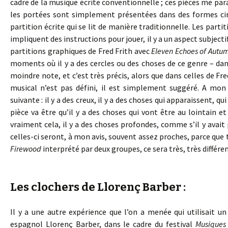
cadre de la musique écrite conventionnelle ; ces pièces me par
les portées sont simplement présentées dans des formes cir
partition écrite qui se lit de manière traditionnelle. Les part
impliquent des instructions pour jouer, il y a un aspect subject
partitions graphiques de Fred Frith avec
Eleven Echoes of Autu
moments où il y a des cercles ou des choses de ce genre – dans
moindre note, et c’est très précis, alors que dans celles de Fre
musical n’est pas défini, il est simplement suggéré. A mon
suivante : il y a des creux, il y a des choses qui apparaissent, q
pièce va être qu’il y a des choses qui vont être au lointain 
vraiment cela, il y a des choses profondes, comme s’il y avait 
celles-ci seront, à mon avis, souvent assez proches, parce que t
Firewood
interprété par deux groupes, ce sera très, très différen
Les clochers de Llorenç Barber :
Il y a une autre expérience que l’on a menée qui utilisait 
espagnol Llorenç Barber, dans le cadre du festival
Musiques