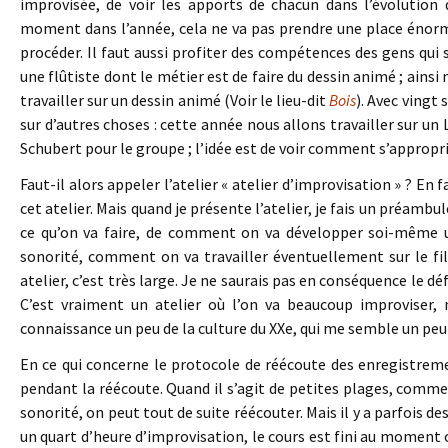
improvisée, de voir les apports de chacun dans l’évolution 
moment dans l’année, cela ne va pas prendre une place énorme, 
procéder. Il faut aussi profiter des compétences des gens qui s
une flûtiste dont le métier est de faire du dessin animé ; ai
travailler sur un dessin animé (Voir le lieu-dit
Bois
). Avec vingt 
sur d’autres choses : cette année nous allons travailler sur un
Schubert pour le groupe ; l’idée est de voir comment s’appropr
Faut-il alors appeler l’atelier « atelier d’improvisation » ? En 
cet atelier. Mais quand je présente l’atelier, je fais un préambul
ce qu’on va faire, de comment on va développer soi-même 
sonorité, comment on va travailler éventuellement sur le film
atelier, c’est très large. Je ne saurais pas en conséquence le dé
C’est vraiment un atelier où l’on va beaucoup improviser, m
connaissance un peu de la culture du XXe, qui me semble un peu l
En ce qui concerne le protocole de réécoute des enregistreme
pendant la réécoute. Quand il s’agit de petites plages, comme
sonorité, on peut tout de suite réécouter. Mais il y a parfois de
un quart d’heure d’improvisation, le cours est fini au moment où