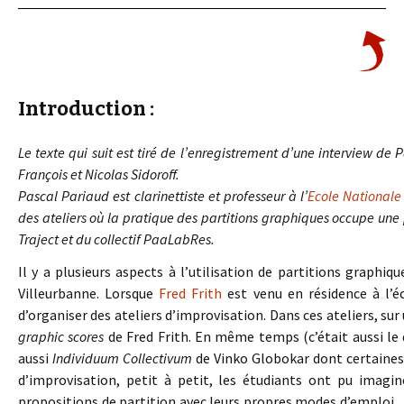
Introduction :
Le texte qui suit est tiré de l’enregistrement d’une interview d
François et Nicolas Sidoroff.
Pascal Pariaud est clarinettiste et professeur à l’
Ecole Nationale
des ateliers où la pratique des partitions graphiques occupe une
Traject et du collectif PaaLabRes.
Il y a plusieurs aspects à l’utilisation de partitions graphi
Villeurbanne. Lorsque
Fred Frith
est venu en résidence à l’é
d’organiser des ateliers d’improvisation. Dans ces ateliers, sur u
graphic scores
de Fred Frith. En même temps (c’était aussi le
aussi
Individuum Collectivum
de Vinko Globokar dont certaines 
d’improvisation, petit à petit, les étudiants ont pu ima
propositions de partition avec leurs propres modes d’emploi. J’