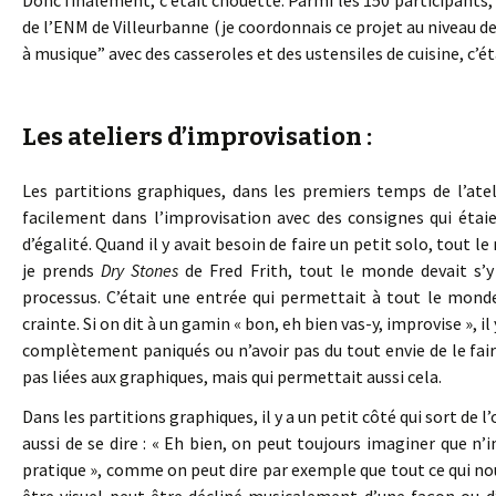
Donc finalement, c’était chouette. Parmi les 150 participants, il
de l’ENM de Villeurbanne (je coordonnais ce projet au niveau de 
à musique” avec des casseroles et des ustensiles de cuisine, c’
Les ateliers d’improvisation :
Les partitions graphiques, dans les premiers temps de l’atel
facilement dans l’improvisation avec des consignes qui étai
d’égalité. Quand il y avait besoin de faire un petit solo, tout le 
je prends
Dry Stones
de Fred Frith, tout le monde devait s’y 
processus. C’était une entrée qui permettait à tout le monde
crainte. Si on dit à un gamin « bon, eh bien vas-y, improvise », il
complètement paniqués ou n’avoir pas du tout envie de le faire
pas liées aux graphiques, mais qui permettait aussi cela.
Dans les partitions graphiques, il y a un petit côté qui sort de 
aussi de se dire : « Eh bien, on peut toujours imaginer que n
pratique », comme on peut dire par exemple que tout ce qui nou