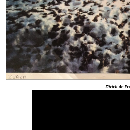
Zürich
de Fre