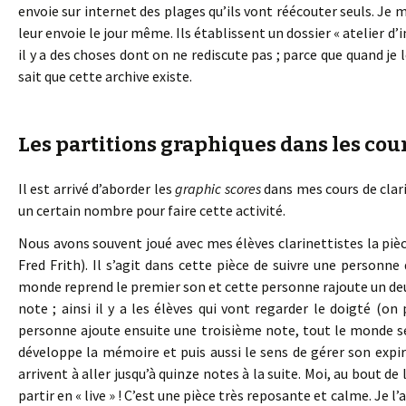
envoie sur internet des plages qu’ils vont réécouter seuls. Je
leur envoie le jour même. Ils établissent un dossier « atelier d
il y a des choses dont on ne rediscute pas ; parce que quand je l
sait que cette archive existe.
Les partitions graphiques dans les cours
Il est arrivé d’aborder les
graphic scores
dans mes cours de clari
un certain nombre pour faire cette activité.
Nous avons souvent joué avec mes élèves clarinettistes la pièc
Fred Frith). Il s’agit dans cette pièce de suivre une personne 
monde reprend le premier son et cette personne rajoute un deux
note ; ainsi il y a les élèves qui vont regarder le doigté (o
personne ajoute ensuite une troisième note, tout le monde se 
développe la mémoire et puis aussi le sens de gérer son expira
arrivent à aller jusqu’à quinze notes à la suite. Moi, au bout 
partir en « live » ! C’est une pièce très reposante et calme. Je l