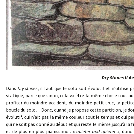
Dry Stones II
de
Dans
Dry stones
, il faut que le solo soit évolutif et n’utilise 
statique, parce que sinon, cela va être la même chose tout au l
profiter du moindre accident, du moindre petit truc, la peti
boucle du solo… Donc, quand je propose cette partition, je donne
évolutif, qui n’ait pas la même couleur tout le temps et qui per
qui ne soit pas donné au début et qui reste le même jusqu’à la f
et de plus en plus pianissimo : «
quieter and quieter
», donc 