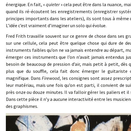
énergique. En fait, «
quieter
» cela peut être dans la nuance, mai
quand ils ré-écoutent les enregistrements (enregistrer systé
principes importants dans les ateliers), ils sont tous à même d
L’idée c’est vraiment d’imaginer un solo qui évolue.
Fred Frith travaille souvent sur ce genre de chose dans ses g
sur une cellule, cela peut être quelque chose qui dure de deu
instruments faibles qu’on ne va jamais entendre au départ, ma
émerger ces instruments que l’on n’avait jamais entendus jusq
besoin de beaucoup de pression d’air, mais petit à petit, dès q
plus que du souffle, cela fait donc émerger le guitarist
magnifique. Dans
Firewood
, les consignes sont assez prescript
leur matériau, mais une fois qu’on est parti, il convient de su
près onze ou douze minutes. Il va falloir gérer les paliers et il 
Dans cette pièce il n’y a aucune interactivité entre les musicien
des graphismes.