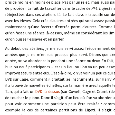
pris de moins en moins de place. Pas par un rejet, mais aussi pa
de procéder. Le fait de travailler dans le cadre de
PFL Traject
m’
réinjectées dans ces ateliers-là. Le fait d’avoir travaillé sur 
avec les élèves. Cela crée d’autres entrées qui sont assez passi
maintenant qu’une facette d’entrée parmi d’autres. Comme le «
qu’on fasse une séance là-dessus, même en considérant les limi
qu’on puisse l’essayer et en parler.
Au début des ateliers, je me suis servi assez fréquemment des
années que je ne m’en suis presque plus servi. Disons que c’es
année, on va aborder cela pendant une séance ou deux. En fait, 
huit ou neuf participants – est un lieu ou l’on va un peu essa
improvisateurs entre eux. C’est-à-dire, on va voir un peu ce qui
DVD sur Cage, comment il traitait les instruments, sur Harry
il a trouvé de nouvelles échelles, sur la manière avec laquelle 
Tan, qui a fait un
DVD là-dessus
(sur Cowell, Cage et Crumb) de 
de toucher le piano. Donc il s’agit d’un lieu où l’on va aborder 
pour voir comment une partition peut être traitée : comm
exemple le cas de certaines partitions de Ligeti. Il s’agit 