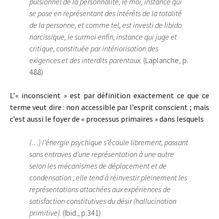
pulsionnel de la personnalité, le moi, instance qui
se pose en représentant des intérêts de la totalité
de la personne, et comme tel, est investi de libido
narcissique, le surmoi enfin, instance qui juge et
critique, constituée par intériorisation des
exigences et des interdits parentaux.
(Laplanche, p.
488)
L’« inconscient » est par définition exactement ce que ce
terme veut dire : non accessible par l’esprit conscient ; mais
c’est aussi le foyer de « processus primaires » dans lesquels
(…) l’énergie psychique s’écoule librement, passant
sans entraves d’une représentation à une autre
selon les mécanismes de déplacement et de
condensation ; elle tend à réinvestir pleinement les
représentations attachées aux expériences de
satisfaction constitutives du désir (hallucination
primitive).
(Ibid., p.341)