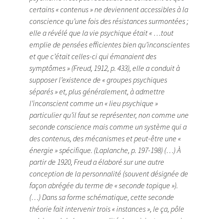
certains « contenus » ne deviennent accessibles à la
conscience qu’une fois des résistances surmontées ;
elle a révélé que la vie psychique était « …tout
emplie de pensées efficientes bien qu’inconscientes
et que c’était celles-ci qui émanaient des
symptômes » (Freud, 1912, p. 433), elle a conduit à
supposer l’existence de « groupes psychiques
séparés » et, plus généralement, à admettre
l’inconscient comme un « lieu psychique »
particulier qu’il faut se représenter, non comme une
seconde conscience mais comme un système qui a
des contenus, des mécanismes et peut-être une «
énergie » spécifique. (Laplanche, p. 197-198) (…) À
partir de 1920, Freud a élaboré sur une autre
conception de la personnalité (souvent désignée de
façon abrégée du terme de « seconde topique »).
(…) Dans sa forme schématique, cette seconde
théorie fait intervenir trois « instances », le ça, pôle