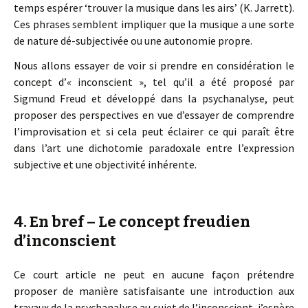
temps espérer ‘trouver la musique dans les airs’ (K. Jarrett).
Ces phrases semblent impliquer que la musique a une sorte
de nature dé-subjectivée ou une autonomie propre.
Nous allons essayer de voir si prendre en considération le
concept d’« inconscient », tel qu’il a été proposé par
Sigmund Freud et développé dans la psychanalyse, peut
proposer des perspectives en vue d’essayer de comprendre
l’improvisation et si cela peut éclairer ce qui paraît être
dans l’art une dichotomie paradoxale entre l’expression
subjective et une objectivité inhérente.
4. En bref – Le concept freudien
d’inconscient
Ce court article ne peut en aucune façon prétendre
proposer de manière satisfaisante une introduction aux
travaux de la psychanalyse au sujet de l’inconscient, j’espère