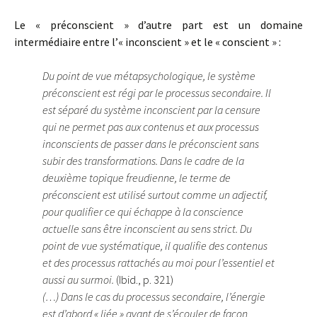
Le « préconscient » d’autre part est un domaine
intermédiaire entre l’« inconscient » et le « conscient » :
Du point de vue métapsychologique, le système
préconscient est régi par le processus secondaire. Il
est séparé du système inconscient par la censure
qui ne permet pas aux contenus et aux processus
inconscients de passer dans le préconscient sans
subir des transformations. Dans le cadre de la
deuxième topique freudienne, le terme de
préconscient est utilisé surtout comme un adjectif,
pour qualifier ce qui échappe à la conscience
actuelle sans être inconscient au sens strict. Du
point de vue systématique, il qualifie des contenus
et des processus rattachés au moi pour l’essentiel et
aussi au surmoi.
(Ibid., p. 321)
(…) Dans le cas du processus secondaire, l’énergie
est d’abord « liée » avant de s’écouler de façon