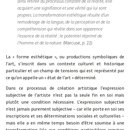
ainsi retirée du processus constant de la réalité, elle
acquiert une signifiance et une vérité qui lui sont
propres. La transformation esthétique résulte d’un
remodelage de la langue, de la perception et de la
compréhension qui révèle dans son apparence
l’essence de la réalité : le potentiel réprimé de
l’homme et de la nature.
(Marcuse, p. 22)
La « forme esthétique », ou productions symboliques de
l’art, s’inscrit dans un contexte culturel et historique
particulier et un champ de tensions qui est représenté par
ce qu’on appelle un « état de l’art » déterminé.
Dans ce processus de création artistique l’expression
subjective de l’artiste n’est pas la seule fin en soi mais
plutôt une condition nécessaire. L’expression subjective
n’est jamais purement subjective – car elle porte en soi ses
inscriptions et ses déterminations sociales et culturelles –
mais elle a en même temps besoin d’être soumise à une
transformation liée aux conditions particulières requises