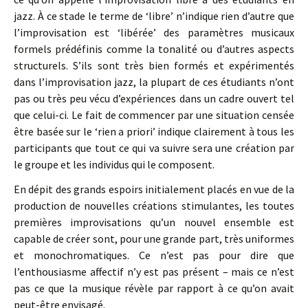
jazz. À ce stade le terme de ‘libre’ n’indique rien d’autre que
l’improvisation est ‘libérée’ des paramètres musicaux
formels prédéfinis comme la tonalité ou d’autres aspects
structurels. S’ils sont très bien formés et expérimentés
dans l’improvisation jazz, la plupart de ces étudiants n’ont
pas ou très peu vécu d’expériences dans un cadre ouvert tel
que celui-ci. Le fait de commencer par une situation censée
être basée sur le ‘rien a priori’ indique clairement à tous les
participants que tout ce qui va suivre sera une création par
le groupe et les individus qui le composent.
En dépit des grands espoirs initialement placés en vue de la
production de nouvelles créations stimulantes, les toutes
premières improvisations qu’un nouvel ensemble est
capable de créer sont, pour une grande part, très uniformes
et monochromatiques. Ce n’est pas pour dire que
l’enthousiasme affectif n’y est pas présent – mais ce n’est
pas ce que la musique révèle par rapport à ce qu’on avait
peut-être envisagé.