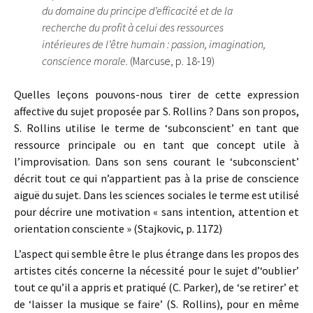
du domaine du principe d’efficacité et de la
recherche du profit à celui des ressources
intérieures de l’être humain : passion, imagination,
conscience morale.
(Marcuse, p. 18-19)
Quelles leçons pouvons-nous tirer de cette expression
affective du sujet proposée par S. Rollins ? Dans son propos,
S. Rollins utilise le terme de ‘subconscient’ en tant que
ressource principale ou en tant que concept utile à
l’improvisation. Dans son sens courant le ‘subconscient’
décrit tout ce qui n’appartient pas à la prise de conscience
aiguë du sujet. Dans les sciences sociales le terme est utilisé
pour décrire une motivation « sans intention, attention et
orientation consciente » (Stajkovic, p. 1172)
L’aspect qui semble être le plus étrange dans les propos des
artistes cités concerne la nécessité pour le sujet d’‘oublier’
tout ce qu’il a appris et pratiqué (C. Parker), de ‘se retirer’ et
de ‘laisser la musique se faire’ (S. Rollins), pour en même