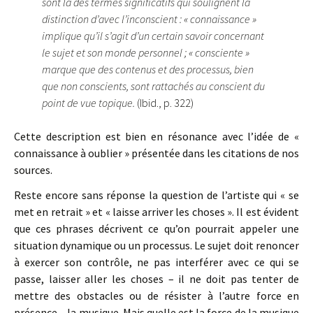
sont là des termes significatifs qui soulignent la
distinction d’avec l’inconscient : « connaissance »
implique qu’il s’agit d’un certain savoir concernant
le sujet et son monde personnel ; « consciente »
marque que des contenus et des processus, bien
que non conscients, sont rattachés au conscient du
point de vue topique.
(Ibid., p. 322)
Cette description est bien en résonance avec l’idée de «
connaissance à oublier » présentée dans les citations de nos
sources.
Reste encore sans réponse la question de l’artiste qui « se
met en retrait » et « laisse arriver les choses ». Il est évident
que ces phrases décrivent ce qu’on pourrait appeler une
situation dynamique ou un processus. Le sujet doit renoncer
à exercer son contrôle, ne pas interférer avec ce qui se
passe, laisser aller les choses – il ne doit pas tenter de
mettre des obstacles ou de résister à l’autre force en
présence – la musique. Mais quelle est la force de la musique