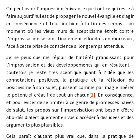
On peut avoir l’impression énivrante que tout ce qui reste à
faire aujourd’hui est de propager le nouvel évangile et d’agir
en conséquence et tout ira bien à la fin des temps – au
moment où les vieux murs du scepticisme étroit contre
l’improvisation se sont finalement effondrés en morceaux,
face à cette prise de conscience si longtemps attendue.
Je ne peux que me réjouir de l’intérêt grandissant pour
l’improvisation et des développements qui en résultent –
toutefois je reste très sceptique quant à l’idée que les
connotations positives, la pratique et la réflexion du
positivisme à son sujet, puissent comme par magie libérer
le potentiel créatif de tout un chacun
[1]
. En conséquence,
et pour éviter de se limiter à ce genre de promesses naïves
de salut, les propos sur l’improvisation ont besoin d’être
abordés dialectiquement en vue d’accéder à des idées et des
arguments plus plausibles.
Cela paraît d’autant plus vrai que, dans la pratique de