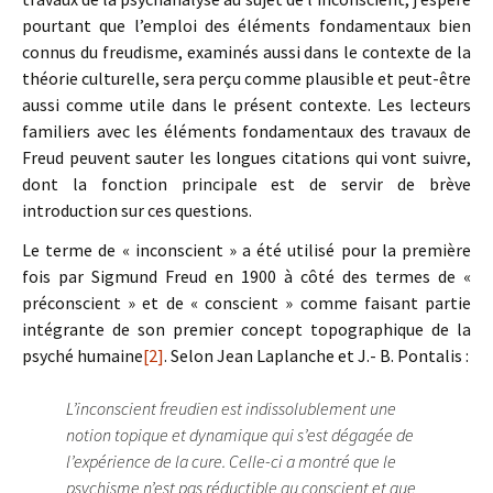
pourtant que l’emploi des éléments fondamentaux bien
connus du freudisme, examinés aussi dans le contexte de la
théorie culturelle, sera perçu comme plausible et peut-être
aussi comme utile dans le présent contexte. Les lecteurs
familiers avec les éléments fondamentaux des travaux de
Freud peuvent sauter les longues citations qui vont suivre,
dont la fonction principale est de servir de brève
introduction sur ces questions.
Le terme de « inconscient » a été utilisé pour la première
fois par Sigmund Freud en 1900 à côté des termes de «
préconscient » et de « conscient » comme faisant partie
intégrante de son premier concept topographique de la
psyché humaine
[2]
. Selon Jean Laplanche et J.- B. Pontalis :
L’inconscient freudien est indissolublement une
notion topique et dynamique qui s’est dégagée de
l’expérience de la cure. Celle-ci a montré que le
psychisme n’est pas réductible au conscient et que