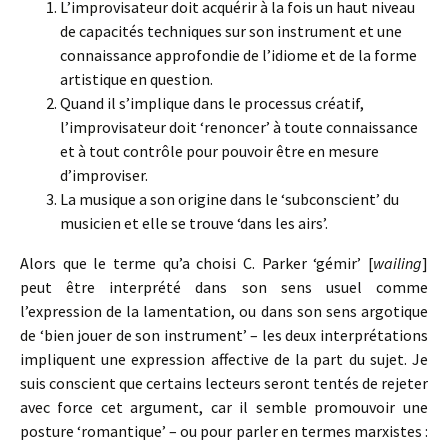
L’improvisateur doit acquérir à la fois un haut niveau
de capacités techniques sur son instrument et une
connaissance approfondie de l’idiome et de la forme
artistique en question.
Quand il s’implique dans le processus créatif,
l’improvisateur doit ‘renoncer’ à toute connaissance
et à tout contrôle pour pouvoir être en mesure
d’improviser.
La musique a son origine dans le ‘subconscient’ du
musicien et elle se trouve ‘dans les airs’.
Alors que le terme qu’a choisi C. Parker ‘gémir’ [
wailing
]
peut être interprété dans son sens usuel comme
l’expression de la lamentation, ou dans son sens argotique
de ‘bien jouer de son instrument’ – les deux interprétations
impliquent une expression affective de la part du sujet. Je
suis conscient que certains lecteurs seront tentés de rejeter
avec force cet argument, car il semble promouvoir une
posture ‘romantique’ – ou pour parler en termes marxistes :