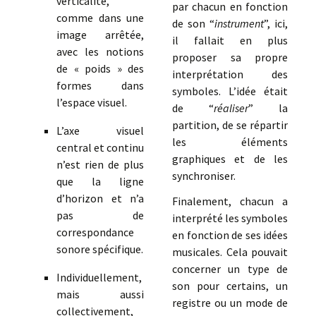
verticalité,
par chacun en fonction
comme dans une
de son “
instrument
”, ici,
image arrêtée,
il fallait en plus
avec les notions
proposer sa propre
de « poids » des
interprétation des
formes dans
symboles. L’idée était
l’espace visuel.
de “
réaliser
” la
partition, de se répartir
L’axe visuel
les éléments
central et continu
graphiques et de les
n’est rien de plus
synchroniser.
que la ligne
d’horizon et n’a
Finalement, chacun a
pas de
interprété les symboles
correspondance
en fonction de ses idées
sonore spécifique.
musicales. Cela pouvait
concerner un type de
Individuellement,
son pour certains, un
mais aussi
registre ou un mode de
collectivement,