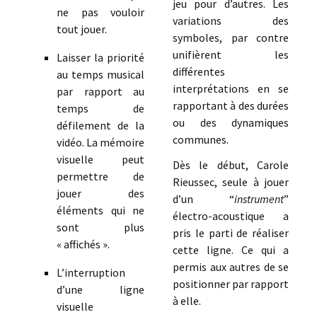
jeu pour d’autres. Les
ne pas vouloir
variations des
tout jouer.
symboles, par contre
unifièrent les
Laisser la priorité
différentes
au temps musical
interprétations en se
par rapport au
rapportant à des durées
temps de
ou des dynamiques
défilement de la
communes.
vidéo. La mémoire
visuelle peut
Dès le début, Carole
permettre de
Rieussec, seule à jouer
jouer des
d’un “
instrument
”
éléments qui ne
électro-acoustique a
sont plus
pris le parti de réaliser
« affichés ».
cette ligne. Ce qui a
permis aux autres de se
L’interruption
positionner par rapport
d’une ligne
à elle.
visuelle