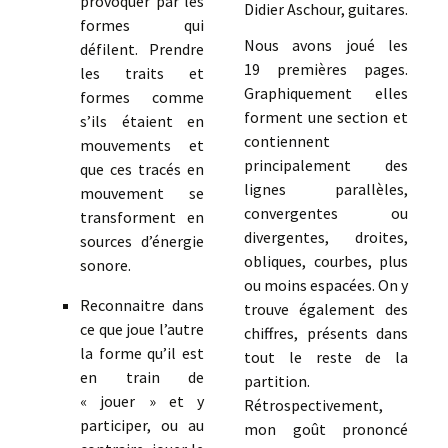
provoquer par les
Didier Aschour, guitares.
formes qui
Nous avons joué les
défilent. Prendre
19 premières pages.
les traits et
Graphiquement elles
formes comme
forment une section et
s’ils étaient en
contiennent
mouvements et
principalement des
que ces tracés en
lignes parallèles,
mouvement se
convergentes ou
transforment en
divergentes, droites,
sources d’énergie
obliques, courbes, plus
sonore.
ou moins espacées. On y
Reconnaitre dans
trouve également des
ce que joue l’autre
chiffres, présents dans
la forme qu’il est
tout le reste de la
en train de
partition.
« jouer » et y
Rétrospectivement,
participer, ou au
mon goût prononcé