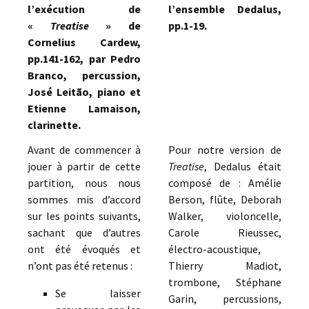
l’exécution de
l’ensemble Dedalus,
«
Treatise
» de
pp.1-19.
Cornelius Cardew,
pp.141-162, par Pedro
Branco, percussion,
José Leitão, piano et
Etienne Lamaison,
clarinette.
Avant de commencer à
Pour notre version de
jouer à partir de cette
Treatise
, Dedalus était
partition, nous nous
composé de : Amélie
sommes mis d’accord
Berson, flûte, Deborah
sur les points suivants,
Walker, violoncelle,
sachant que d’autres
Carole Rieussec,
ont été évoqués et
électro-acoustique,
n’ont pas été retenus :
Thierry Madiot,
trombone, Stéphane
Se laisser
Garin, percussions,