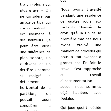
outil.
t à un «plus aigu,
Nous avons travaillé
plus grave ». On
pendant une résidence
ne considère pas
de quatre jours aux
un axe vertical qui
Instants Chavirés. Je
correspondrait
crois qu’à la fin de la
exclusivement à
première matinée nous
des hauteurs. Ça
avons trouvé une
peut être aussi
manière de procéder qui
une différence de
nous a fait avancer à
plan sonore, un
grands pas. En fait le
« devant et un
travail s’est rapproché
derrière » comme
du travail
si, malgré le
d’instrumentation
défilement
auquel nous sommes
horizontal de la
déjà habitués avec
partition, on
Dedalus.
pouvait aussi
considérer la
Qui joue quoi ?, décidé