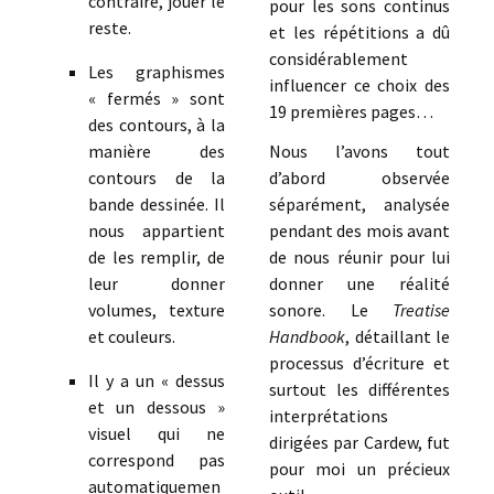
contraire, jouer le
pour les sons continus
reste.
et les répétitions a dû
considérablement
Les graphismes
influencer ce choix des
« fermés » sont
19 premières pages…
des contours, à la
manière des
Nous l’avons tout
contours de la
d’abord observée
bande dessinée. Il
séparément, analysée
nous appartient
pendant des mois avant
de les remplir, de
de nous réunir pour lui
leur donner
donner une réalité
volumes, texture
sonore. Le
Treatise
et couleurs.
Handbook
, détaillant le
processus d’écriture et
Il y a un « dessus
surtout les différentes
et un dessous »
interprétations
visuel qui ne
dirigées par Cardew, fut
correspond pas
pour moi un précieux
automatiquemen