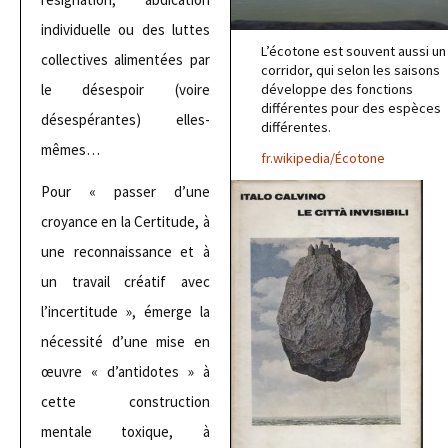
individuelle ou des luttes
L’écotone est souvent aussi un
collectives alimentées par
corridor, qui selon les saisons
développe des fonctions
le désespoir (voire
différentes pour des espèces
désespérantes) elles-
différentes.
mêmes…
fr.wikipedia/Écotone
Pour « passer d’une
croyance en la Certitude, à
une reconnaissance et à
un travail créatif avec
l’incertitude », émerge la
nécessité d’une mise en
œuvre « d’antidotes » à
cette construction
mentale toxique, à