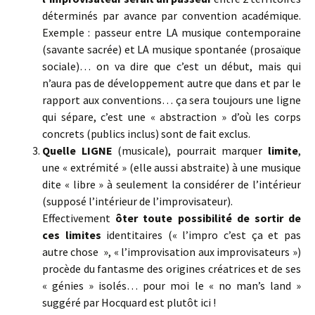
déterminés par avance par convention académique.
Exemple : passeur entre LA musique contemporaine
(savante sacrée) et LA musique spontanée (prosaïque
sociale)… on va dire que c’est un début, mais qui
n’aura pas de développement autre que dans et par le
rapport aux conventions… ça sera toujours une ligne
qui sépare, c’est une « abstraction » d’où les corps
concrets (publics inclus) sont de fait exclus.
Quelle LIGNE
(musicale), pourrait marquer
limite
,
une « extrémité » (elle aussi abstraite) à une musique
dite « libre » à seulement la considérer de l’intérieur
(supposé l’intérieur de l’improvisateur).
Effectivement
ôter toute possibilité de sortir de
ces limites
identitaires (« l’impro c’est ça et pas
autre chose », « l’improvisation aux improvisateurs »)
procède du fantasme des origines créatrices et de ses
« génies » isolés… pour moi le « no man’s land »
suggéré par Hocquard est plutôt ici !