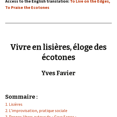
Access to the English translation:
To Live on the Edges,
To Praise the Ecotones
Vivre en lisières, éloge des
écotones
Yves Favier
Sommaire :
1. Lisières
2. L’improvisation, pratique sociale
3. Propos libres autour de « Gaya Sapor »