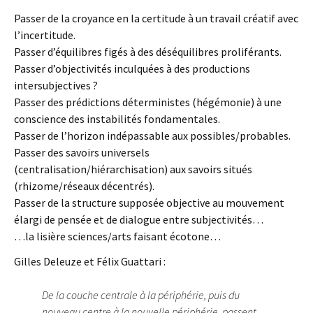
Passer de la croyance en la certitude à un travail créatif avec
l’incertitude.
Passer d’équilibres figés à des déséquilibres proliférants.
Passer d’objectivités inculquées à des productions
intersubjectives ?
Passer des prédictions déterministes (hégémonie) à une
conscience des instabilités fondamentales.
Passer de l’horizon indépassable aux possibles/probables.
Passer des savoirs universels
(centralisation/hiérarchisation) aux savoirs situés
(rhizome/réseaux décentrés).
Passer de la structure supposée objective au mouvement
élargi de pensée et de dialogue entre subjectivités…
…la lisière sciences/arts faisant écotone…
Gilles Deleuze et Félix Guattari :
De la couche centrale à la périphérie, puis du
nouveau centre à la nouvelle périphérie, passent