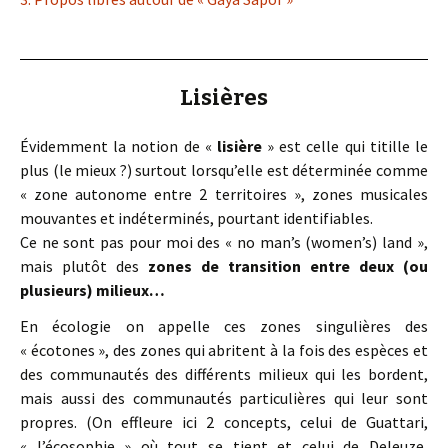
Lisières
Évidemment la notion de «
lisière
» est celle qui titille le
plus (le mieux ?) surtout lorsqu’elle est déterminée comme
« zone autonome entre 2 territoires », zones musicales
mouvantes et indéterminés, pourtant identifiables.
Ce ne sont pas pour moi des « no man’s (women’s) land »,
mais plutôt des
zones de transition entre deux (ou
plusieurs) milieux…
En écologie on appelle ces zones singulières des
« écotones », des zones qui abritent à la fois des espèces et
des communautés des différents milieux qui les bordent,
mais aussi des communautés particulières qui leur sont
propres. (On effleure ici 2 concepts, celui de Guattari,
« l’écosophie » où tout se tient et celui de Deleuze,