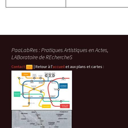
PaaLabRes : Pratiques Artistiques en Actes,
LABoratoire de REchercheS
Contact
|
Retour à l'
accueil
et aux plans et cartes :