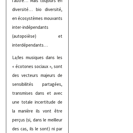
l’autre… Mais toujours en
diversité… bio diversité,
en écosystèmes mouvants
inter-indépendants
(autopoïèse) et
interdépendants…
La/les musiques dans les
« écotones sociaux », sont
des vecteurs majeurs de
sensibilités partagées,
transmises dans et avec
une totale incertitude de
la manière ils vont être
perçus (si, dans le meilleur
des cas, ils le sont) ni par