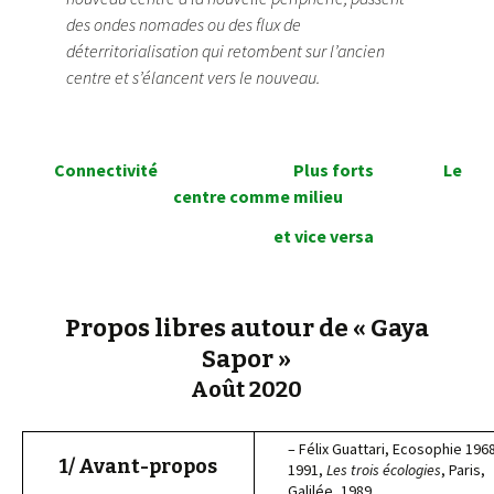
des ondes nomades ou des flux de
déterritorialisation qui retombent sur l’ancien
centre et s’élancent vers le nouveau.
Connectivité
Plus forts
Le
centre comme milieu
et vice versa
Propos libres autour de « Gaya
Sapor »
Août 2020
– Félix Guattari, Ecosophie 196
1/ Avant-propos
1991,
Les trois écologies
, Paris,
Galilée, 1989.