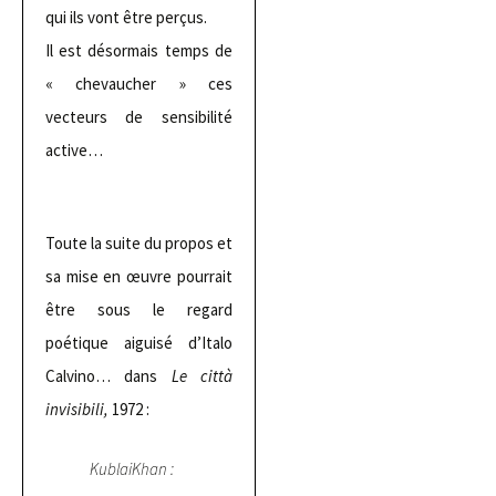
qui ils vont être perçus.
Il est désormais temps de
« chevaucher » ces
vecteurs de sensibilité
active…
Toute la suite du propos et
sa mise en œuvre pourrait
être sous le regard
poétique aiguisé d’Italo
Calvino… dans
Le città
invisibili,
1972 :
KublaiKhan :