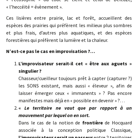
« l’heccéité = évènement ».
Ces lisières entre prairie, lac et forêt, accueillent des
espèces des prairies qui préfèrent les milieux plus sombres
et plus frais, d’autres plus aquatiques, et des espèces
forestières qui préfèrent la lumière et la chaleur.
N’est-ce pas le cas en improvisation ?…
L’improvisateur serait-il cet « être aux aguets »
singulier ?
Chasseur/cueilleur toujours prêt à capter (capturer ?)
les SONS existant, mais aussi « éleveur », afin de
laisser émerger ceux « immanents » ? Pas encore
manifestes mais déjà en « possible en devenir » ?…
«
Le territoire ne vaut que par rapport à un
mouvement par lequel on en sort.
Dans le cas de la notion de
frontière
de Hocquard
associée à la conception politique Classique,
l’improvisateur serait un passeur
entre 2 territoires