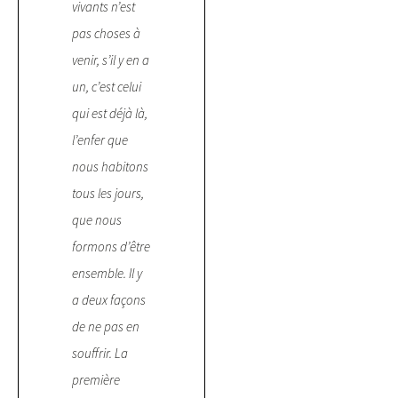
vivants n’est
pas choses à
venir, s’il y en a
un, c’est celui
qui est déjà là,
l’enfer que
nous habitons
tous les jours,
que nous
formons d’être
ensemble. Il y
a deux façons
de ne pas en
souffrir. La
première