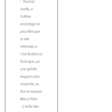
– Tout est
inutile, si
l’ultime
accostage ne
peut être que
la ville
infernale, si
c’est là dans ce
fond que, sur
une spirale
toujours plus
resserrée, va
finir le courant.
Marco Polo :
– L’enfer des