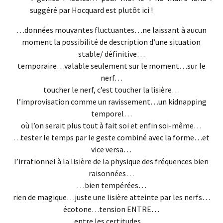
suggéré par Hocquard est plutôt ici !
…données mouvantes fluctuantes…ne laissant à aucun
moment la possibilité de description d’une situation
stable/ définitive…
temporaire…valable seulement sur le moment…sur le
nerf…
toucher le nerf, c’est toucher la lisière…
l’improvisation comme un ravissement…un kidnapping
temporel…
où l’on serait plus tout à fait soi et enfin soi-même…
…tester le temps par le geste combiné avec la forme…et
vice versa…
l’irrationnel à la lisière de la physique des fréquences bien
raisonnées…
…bien tempérées…
rien de magique…juste une lisière atteinte par les nerfs…
écotone…tension ENTRE…
entre les certitudes…