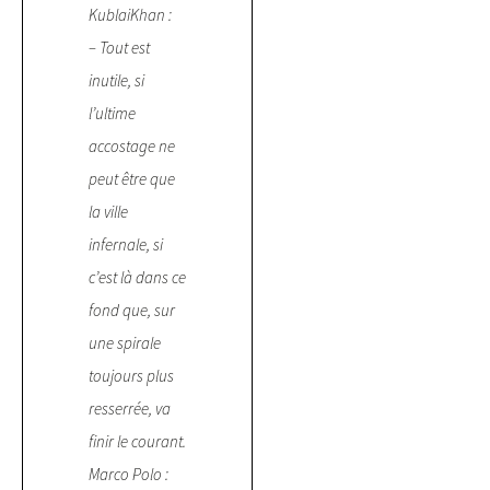
KublaiKhan :
– Tout est
inutile, si
l’ultime
accostage ne
peut être que
la ville
infernale, si
c’est là dans ce
fond que, sur
une spirale
toujours plus
resserrée, va
finir le courant.
Marco Polo :