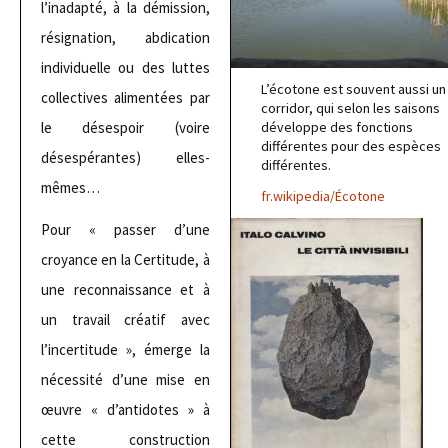
l’inadapté, à la démission,
résignation, abdication
individuelle ou des luttes
L’écotone est souvent aussi un
collectives alimentées par
corridor, qui selon les saisons
développe des fonctions
le désespoir (voire
différentes pour des espèces
désespérantes) elles-
différentes.
mêmes…
fr.wikipedia/Écotone
Pour « passer d’une
croyance en la Certitude, à
une reconnaissance et à
un travail créatif avec
l’incertitude », émerge la
nécessité d’une mise en
œuvre « d’antidotes » à
cette construction