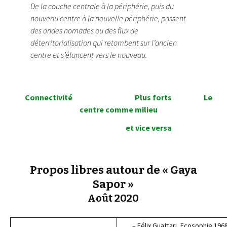
De la couche centrale à la périphérie, puis du
nouveau centre à la nouvelle périphérie, passent
des ondes nomades ou des flux de
déterritorialisation qui retombent sur l’ancien
centre et s’élancent vers le nouveau.
Connectivité
Plus forts
Le
centre comme milieu
et vice versa
Propos libres autour de « Gaya
Sapor »
Août 2020
– Félix Guattari, Ecosophie 196