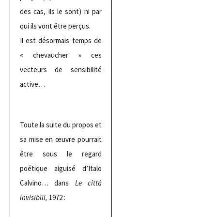
des cas, ils le sont) ni par
qui ils vont être perçus.
Il est désormais temps de
« chevaucher » ces
vecteurs de sensibilité
active…
Toute la suite du propos et
sa mise en œuvre pourrait
être sous le regard
poétique aiguisé d’Italo
Calvino… dans
Le città
invisibili,
1972 :