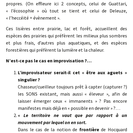
propres. (On effleure ici 2 concepts, celui de Guattari,
« l’écosophie » où tout se tient et celui de Deleuze,
« l’heccéité = évènement ».
Ces lisières entre prairie, lac et forêt, accueillent des
espèces des prairies qui préfèrent les milieux plus sombres
et plus frais, d’autres plus aquatiques, et des espèces
forestières qui préfèrent la lumière et la chaleur.
N’est-ce pas le cas en improvisation ?…
L’improvisateur serait-il cet « être aux aguets »
singulier ?
Chasseur/cueilleur toujours prêt à capter (capturer ?)
les SONS existant, mais aussi « éleveur », afin de
laisser émerger ceux « immanents » ? Pas encore
manifestes mais déjà en « possible en devenir » ?…
«
Le territoire ne vaut que par rapport à un
mouvement par lequel on en sort.
Dans le cas de la notion de
frontière
de Hocquard