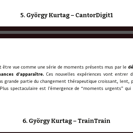
5. György Kurtag – CantorDigit1
ut être vue comme une série de moments présents mus par le
dé
ances d’apparaître.
Ces nouvelles expériences vont entrer da
us grande partie du changement thérapeutique croissant, lent, pr
. Plus spectaculaire est l’émergence de “moments urgents” qu
6. György Kurtag – TrainTrain