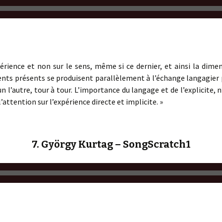
périence et non sur le sens, même si ce dernier, et ainsi la dime
nts présents se produisent parallèlement à l’échange langagier 
un l’autre, tour à tour. L’importance du langage et de l’explicite, 
l’attention sur l’expérience directe et implicite. »
7. György Kurtag – SongScratch1