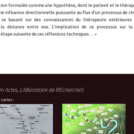
tion formulée comme une hypothèse, dont le patient et le thérape
une influence directionnelle puissante au flux d’un processus de 
 se basant sur des connaissances du thérapeute extérieures 
la distance entre eux. L’implication de ce processus sur l
 étape suivante de ces réflexions techniques… »
en Actes, LABoratoire de REchercheS
 cartes :