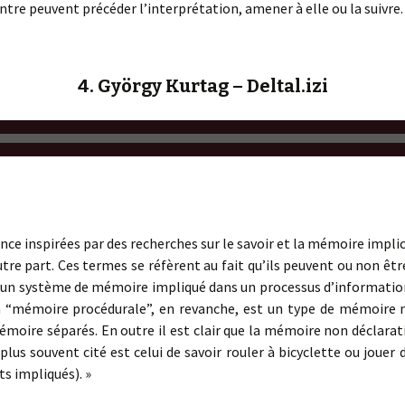
re peuvent précéder l’interprétation, amener à elle ou la suivre.
4. György Kurtag – Deltal.izi
ence inspirées par des recherches sur le savoir et la mémoire implic
autre part. Ces termes se réfèrent au fait qu’ils peuvent ou non 
 un système de mémoire impliqué dans un processus d’information 
 “mémoire procédurale”, en revanche, est un type de mémoire 
moire séparés. En outre il est clair que la mémoire non déclarativ
us souvent cité est celui de savoir rouler à bicyclette ou jouer
s impliqués). »