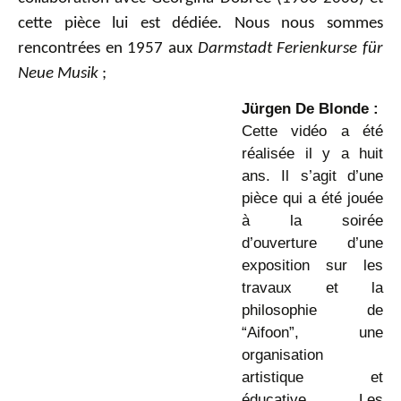
cette pièce lui est dédiée. Nous nous sommes
rencontrées en 1957 aux
Darmstadt Ferienkurse für
Neue Musik
;
Jürgen De Blonde :
Cette vidéo a été
réalisée il y a huit
ans. Il s’agit d’une
pièce qui a été jouée
à la soirée
d’ouverture d’une
exposition sur les
travaux et la
philosophie de
“Aifoon”, une
organisation
artistique et
éducative. Les