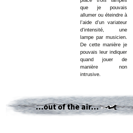
place trois lampes
que je pouvais
allumer ou éteindre à
l’aide d’un variateur
d’intensité, une
lampe par musicien.
De cette manière je
pouvais leur indiquer
quand jouer de
manière non
intrusive.
…out of the air…