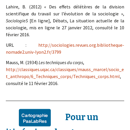
Lahire, B. (2012) « Des effets délétères de la division
scientifique du travail sur l’évolution de la sociologie »,
SociologieS
[En ligne], Débats, La situation actuelle de la
sociologie, mis en ligne le 27 janvier 2012, consulté le 10
février 2016.
URL :
http://sociologies.revues.org.bibliotheque-
nomade2.univ-lyon2.fr/3799
Mauss, M. (1934)
Les techniques du corps
,
http://classiques.uqac.ca/classiques/mauss_marcel/socio_e
t_anthropo/6_Techniques_corps/Techniques_corps.html
,
consulté le 11 février 2016.
Pour un