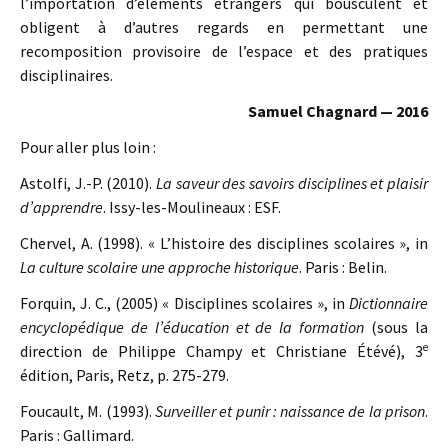
l’importation d’éléments étrangers qui bousculent et
obligent à d’autres regards en permettant une
recomposition provisoire de l’espace et des pratiques
disciplinaires.
Samuel Chagnard — 2016
Pour aller plus loin :
Astolfi, J.-P. (2010).
La saveur des savoirs disciplines et plaisir
d’apprendre
. Issy-les-Moulineaux : ESF.
Chervel, A. (1998). « L’histoire des disciplines scolaires », in
La culture scolaire une approche historique
. Paris : Belin.
Forquin, J. C., (2005) « Disciplines scolaires », in
Dictionnaire
encyclopédique de l’éducation et de la formation
(sous la
e
direction de Philippe Champy et Christiane Étévé), 3
édition, Paris, Retz, p. 275-279.
Foucault, M. (1993).
Surveiller et punir : naissance de la prison
.
Paris : Gallimard.