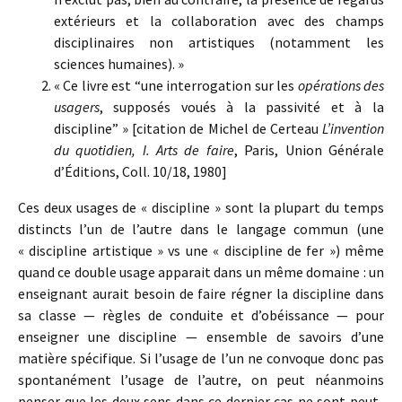
extérieurs et la collaboration avec des champs
disciplinaires non artistiques (notamment les
sciences humaines). »
« Ce livre est “une interrogation sur les
opérations des
usagers
, supposés voués à la passivité et à la
discipline” » [citation de Michel de Certeau
L’invention
du quotidien, I. Arts de faire
, Paris, Union Générale
d’Éditions, Coll. 10/18, 1980]
Ces deux usages de « discipline » sont la plupart du temps
distincts l’un de l’autre dans le langage commun (une
« discipline artistique » vs une « discipline de fer ») même
quand ce double usage apparait dans un même domaine : un
enseignant aurait besoin de faire régner la discipline dans
sa classe — règles de conduite et d’obéissance — pour
enseigner une discipline — ensemble de savoirs d’une
matière spécifique. Si l’usage de l’un ne convoque donc pas
spontanément l’usage de l’autre, on peut néanmoins
penser que les deux sens dans ce dernier cas ne sont peut-