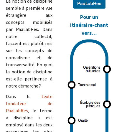
La notion de discipline
semble à première vue
étrangère aux
Pour un
concepts mobilisés
itinéraire-chant
par PaaLabRes. Dans
vers…
notre collectif,
l’accent est plutôt mis
sur les concepts de
nomadisme et de
transversalité. En quoi
la notion de discipline
est-elle pertinente à
notre démarche ?
Dans le
texte
fondateur de
PaaLabRes
, le terme
« discipline » est
employé dans les deux
acceptions les plus