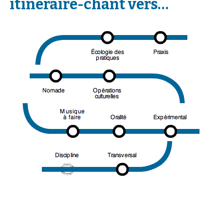
itinéraire-chant vers…