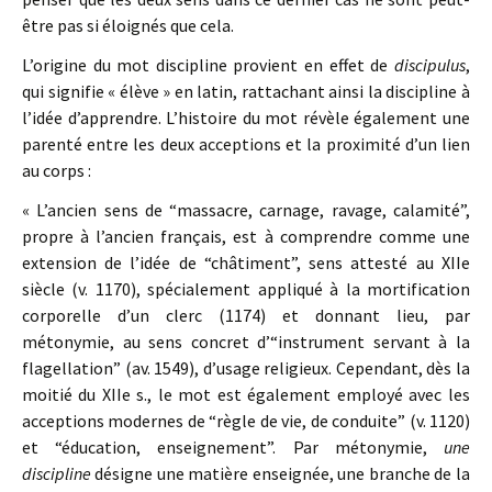
être pas si éloignés que cela.
L’origine du mot discipline provient en effet de
discipulus
,
qui signifie « élève » en latin, rattachant ainsi la discipline à
l’idée d’apprendre. L’histoire du mot révèle également une
parenté entre les deux acceptions et la proximité d’un lien
au corps :
« L’ancien sens de “massacre, carnage, ravage, calamité”,
propre à l’ancien français, est à comprendre comme une
extension de l’idée de “châtiment”, sens attesté au XIIe
siècle (v. 1170), spécialement appliqué à la mortification
corporelle d’un clerc (1174) et donnant lieu, par
métonymie, au sens concret d’“instrument servant à la
flagellation” (av. 1549), d’usage religieux. Cependant, dès la
moitié du XIIe s., le mot est également employé avec les
acceptions modernes de “règle de vie, de conduite” (v. 1120)
et “éducation, enseignement”. Par métonymie,
une
discipline
désigne une matière enseignée, une branche de la