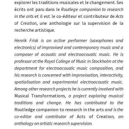
explorer les traditions musicales et le changement. Ses
écrits ont paru dans le
Routlege companion to research
in the arts
et il est le co-éditeur et contributeur de
Acts
of Creation
, une anthologie sur la supervision de la
recherche artistique.
Henrik Frisk is an active performer (saxophones and
electronics) of improvised and contemporary music and a
composer of acoustic and electroacoustic music. He is
professor at the Royal College of Music in Stockholm at the
department for electroacoustic music composition, and
his research is concerned with improvisation, interactivity,
spatialisation and experimental electroacoustic music.
Among other research projects he is currently involved with
Musical Transformations
, a project exploring musical
traditions and change. He has contributed to the
Routledge companion to research in the arts
and is the
co-editor and contributor of
Acts of Creation
, an
anthology on artistic research supervision.