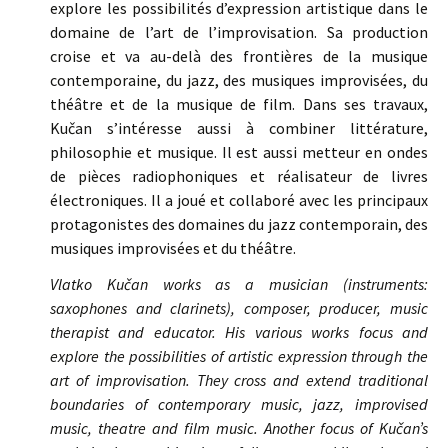
explore les possibilités d’expression artistique dans le
domaine de l’art de l’improvisation. Sa production
croise et va au-delà des frontières de la musique
contemporaine, du jazz, des musiques improvisées, du
théâtre et de la musique de film. Dans ses travaux,
Kučan s’intéresse aussi à combiner littérature,
philosophie et musique. Il est aussi metteur en ondes
de pièces radiophoniques et réalisateur de livres
électroniques. Il a joué et collaboré avec les principaux
protagonistes des domaines du jazz contemporain, des
musiques improvisées et du théâtre.
Vlatko Kučan works as a musician (instruments:
saxophones and clarinets), composer, producer, music
therapist and educator. His various works focus and
explore the possibilities of artistic expression through the
art of improvisation. They cross and extend traditional
boundaries of contemporary music, jazz, improvised
music, theatre and film music. Another focus of Kučan’s