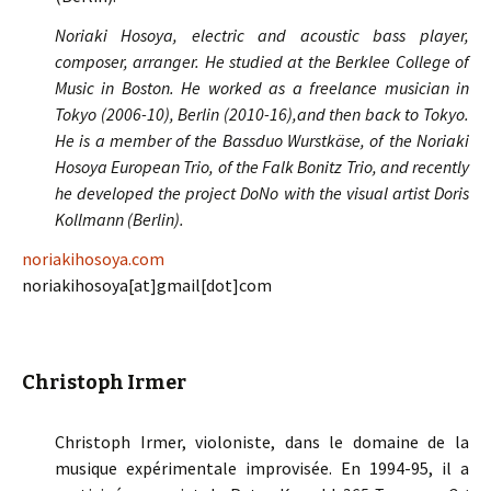
Noriaki Hosoya, electric and acoustic bass player,
composer, arranger. He studied at the Berklee College of
Music in Boston. He worked as a freelance musician in
Tokyo (2006-10), Berlin (2010-16),and then back to Tokyo.
He is a member of the Bassduo Wurstkäse, of the Noriaki
Hosoya European Trio, of the Falk Bonitz Trio, and recently
he developed the project DoNo with the visual artist Doris
Kollmann (Berlin).
noriakihosoya.com
noriakihosoya[at]gmail[dot]com
Christoph Irmer
Christoph Irmer, violoniste, dans le domaine de la
musique expérimentale improvisée. En 1994-95, il a