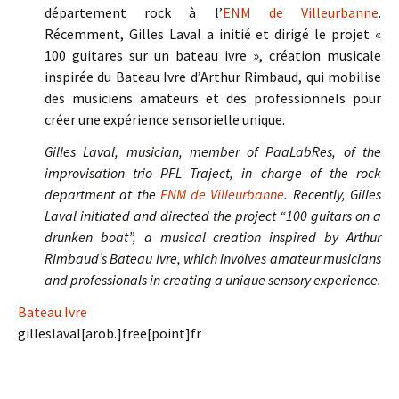
département rock à l’
ENM de Villeurbanne
.
Récemment, Gilles Laval a initié et dirigé le projet «
100 guitares sur un bateau ivre », création musicale
inspirée du Bateau Ivre d’Arthur Rimbaud, qui mobilise
des musiciens amateurs et des professionnels pour
créer une expérience sensorielle unique.
Gilles Laval, musician, member of PaaLabRes, of the
improvisation trio PFL Traject, in charge of the rock
department at the
ENM de Villeurbanne
. Recently, Gilles
Laval initiated and directed the project “100 guitars on a
drunken boat”, a musical creation inspired by Arthur
Rimbaud’s Bateau Ivre, which involves amateur musicians
and professionals in creating a unique sensory experience.
Bateau Ivre
gilleslaval[arob.]free[point]fr