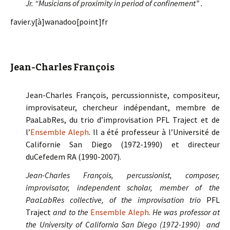
Jr. “Musicians of proximity in period of confinement” .
favier.y[à]wanadoo[point]fr
Jean-Charles François
Jean-Charles François, percussionniste, compositeur,
improvisateur, chercheur indépendant, membre de
PaaLabRes, du trio d’improvisation PFL Traject et de
l’
Ensemble Aleph
. Il a été professeur à l’Université de
Californie San Diego (1972-1990) et directeur
duCefedem RA (1990-2007).
Jean-Charles François, percussionist, composer,
improvisator, independent scholar, member of the
PaaLabRes collective, of the improvisation trio
PFL
Traject
and to the
Ensemble Aleph
.
He was professor at
the University of California San Diego (1972-1990) and