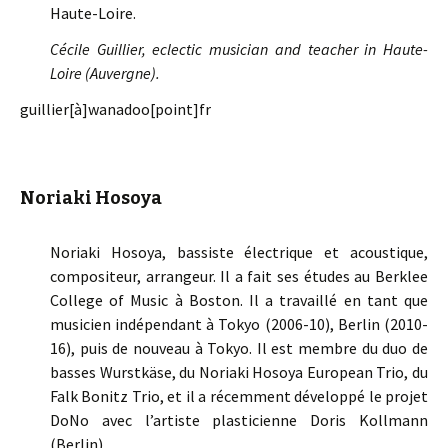
Haute-Loire.
Cécile Guillier, eclectic musician and teacher in Haute-
Loire (Auvergne).
guillier[à]wanadoo[point]fr
Noriaki Hosoya
Noriaki Hosoya, bassiste électrique et acoustique,
compositeur, arrangeur. Il a fait ses études au Berklee
College of Music à Boston. Il a travaillé en tant que
musicien indépendant à Tokyo (2006-10), Berlin (2010-
16), puis de nouveau à Tokyo. Il est membre du duo de
basses Wurstkäse, du Noriaki Hosoya European Trio, du
Falk Bonitz Trio, et il a récemment développé le projet
DoNo avec l’artiste plasticienne Doris Kollmann
(Berlin).