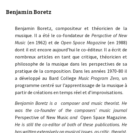
Benjamin Boretz
Benjamin Boretz, compositeur et théoricien de la
musique. Il a été le co-fondateur de
Perspctive of New
Music
(en 1962)
et de
Open Space Magazine
(en 1988)
dont il est encore aujourd’hui le co-éditeur. Il a écrit de
nombreux articles en tant que critique, théoricien et
philosophe de la musique dans les perspectives de sa
pratique de la composition. Dans les années 1970-80 il
a développé au Bard College
Music Program Zero,
un
programme centré sur l’apprentissage de la musique à
partir de créations en temps réel et d’improvisations.
Benjamin Boretz is a composer and music theorist. He
was the co-founder of the composers’ music journal
Perspective of New Music
and
Open Space Magazine.
He is still the co-editor of both of these publications. He
has written extensively on musical issues, as critic, theorist,