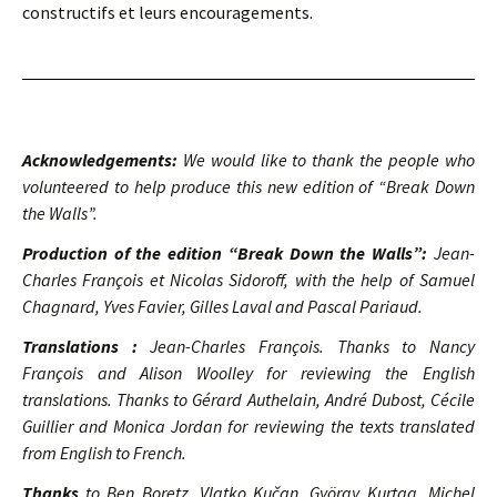
constructifs et leurs encouragements.
Acknowledgements:
We would like to thank the people who
volunteered to help produce this new edition of “Break Down
the Walls”.
Production of the edition “Break Down the Walls”:
Jean-
Charles François et Nicolas Sidoroff, with the help of Samuel
Chagnard, Yves Favier, Gilles Laval and Pascal Pariaud.
Translations :
Jean-Charles François. Thanks to Nancy
François and Alison Woolley for reviewing the English
translations. Thanks to Gérard Authelain, André Dubost, Cécile
Guillier and Monica Jordan for reviewing the texts translated
from English to French.
Thanks
to Ben Boretz, Vlatko Kučan, György Kurtag, Michel