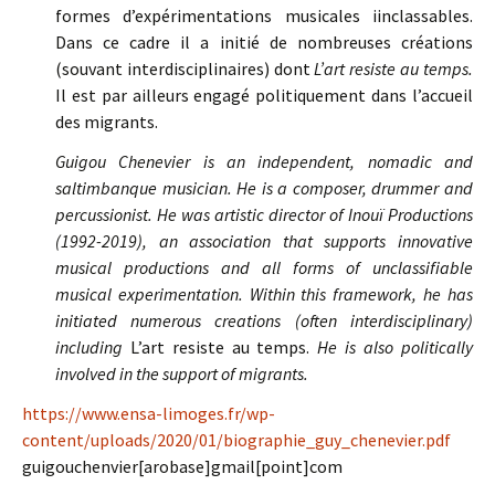
formes d’expérimentations musicales iinclassables.
Dans ce cadre il a initié de nombreuses créations
(souvant interdisciplinaires) dont
L’art resiste au temps.
Il est par ailleurs engagé politiquement dans l’accueil
des migrants.
Guigou Chenevier is an independent, nomadic and
saltimbanque musician. He is a composer, drummer and
percussionist. He was artistic director of Inouï Productions
(1992-2019), an association that supports innovative
musical productions and all forms of unclassifiable
musical experimentation. Within this framework, he has
initiated numerous creations (often interdisciplinary)
including
L’art resiste au temps.
He is also politically
involved in the support of migrants.
https://www.ensa-limoges.fr/wp-
content/uploads/2020/01/biographie_guy_chenevier.pdf
guigouchenvier[arobase]gmail[point]com