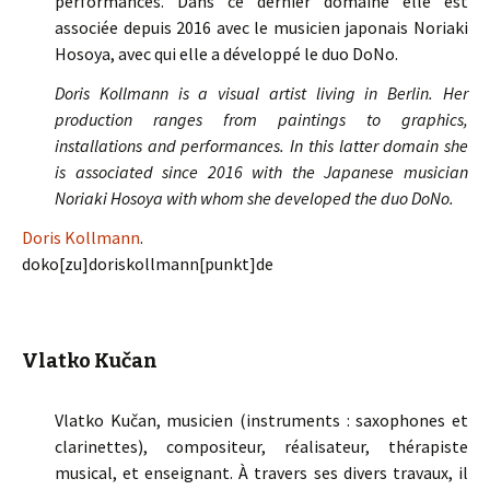
performances. Dans ce dernier domaine elle est
associée depuis 2016 avec le musicien japonais Noriaki
Hosoya, avec qui elle a développé le duo DoNo.
Doris Kollmann is a visual artist living in Berlin. Her
production ranges from paintings to graphics,
installations and performances. In this latter domain she
is associated since 2016 with the Japanese musician
Noriaki Hosoya with whom she developed the duo DoNo.
Doris Kollmann
.
doko[zu]doriskollmann[punkt]de
Vlatko Kučan
Vlatko Kučan, musicien (instruments : saxophones et
clarinettes), compositeur, réalisateur, thérapiste
musical, et enseignant. À travers ses divers travaux, il