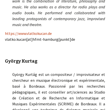
work is the combination of literature, philosophy and
music. He also works as a director for radio plays and
audio books. He performed and collaborated with
leading protagonists of contemporary jazz, improvised
music and theatre.
https://www.vlatkokucan.de
vlatko.kucan[at]hfmt-hamburg[punkt]de
György Kurtag
György Kurtág est un compositeur / improvisateur et
chercheur en musique électronique et expérimentale,
basé à Bordeaux. Passionné par les recherches
pédagogiques, il est conseiller art/sciences au Studio
de Création et de Recherche en Informatique et
Musiques Expérimentales (SCRIME) de Bordeaux. Il a
développé une technique de dialogue musicale qui