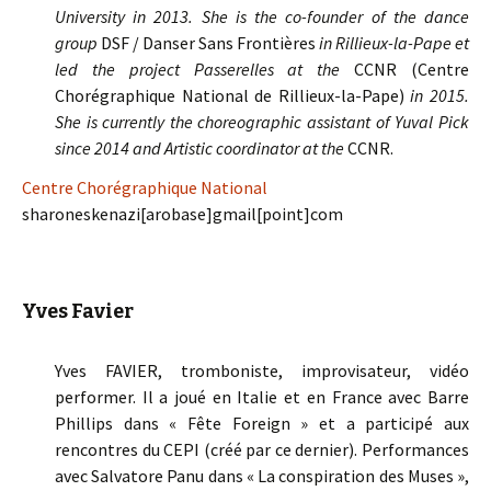
University in 2013. She is the co-founder of the dance
group
DSF / Danser Sans Frontières
in Rillieux-la-Pape et
led the project
Passerelles
at the
CCNR (Centre
Chorégraphique National de Rillieux-la-Pape)
in 2015.
She is currently the choreographic assistant of Yuval Pick
since 2014 and Artistic coordinator at the
CCNR.
Centre Chorégraphique National
sharoneskenazi[arobase]gmail[point]com
Yves Favier
Yves FAVIER, tromboniste, improvisateur, vidéo
performer. Il a joué en Italie et en France avec Barre
Phillips dans « Fête Foreign » et a participé aux
rencontres du CEPI (créé par ce dernier). Performances
avec Salvatore Panu dans « La conspiration des Muses »,