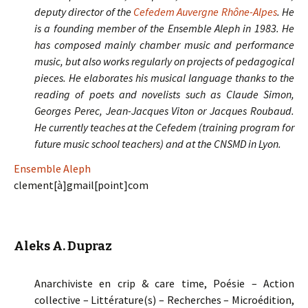
deputy director of the
Cefedem Auvergne Rhône-Alpes
. He
is a founding member of the Ensemble Aleph in 1983. He
has composed mainly chamber music and performance
music, but also works regularly on projects of pedagogical
pieces. He elaborates his musical language thanks to the
reading of poets and novelists such as Claude Simon,
Georges Perec, Jean-Jacques Viton or Jacques Roubaud.
He currently teaches at the Cefedem (training program for
future music school teachers) and at the CNSMD in Lyon.
Ensemble Aleph
clement[à]gmail[point]com
Aleks A. Dupraz
Anarchiviste en crip & care time, Poésie – Action
collective – Littérature(s) – Recherches – Microédition,