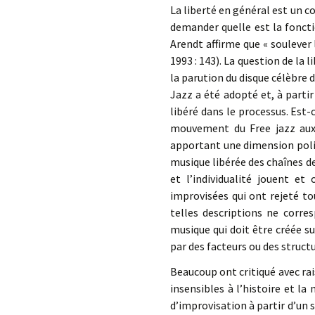
La liberté en général est un c
demander quelle est la foncti
Arendt affirme que « soulever 
1993 : 143). La question de la
la parution du disque célèbre
Jazz a été adopté et, à partir
libéré dans le processus. Est-
mouvement du Free jazz aux 
apportant une dimension polit
musique libérée des chaînes d
et l’individualité jouent e
improvisées qui ont rejeté t
telles descriptions ne corre
musique qui doit être créée s
par des facteurs ou des struct
Beaucoup ont critiqué avec rai
insensibles à l’histoire et l
d’improvisation à partir d’un 