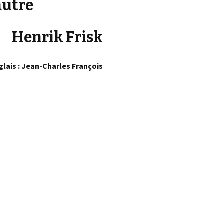
autre
Henrik Frisk
glais : Jean-Charles François