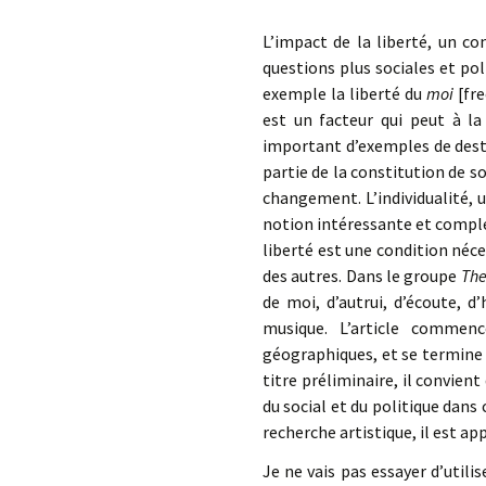
L’impact de la liberté, un c
questions plus sociales et po
exemple la liberté du
moi
[fr
est un facteur qui peut à la
important d’exemples de destr
partie de la constitution de 
changement. L’individualité, u
notion intéressante et comple
liberté est une condition néces
des autres. Dans le groupe
The
de moi, d’autrui, d’écoute, d
musique. L’article commenc
géographiques, et se termine s
titre préliminaire, il convien
du social et du politique dans 
recherche artistique, il est ap
Je ne vais pas essayer d’utili