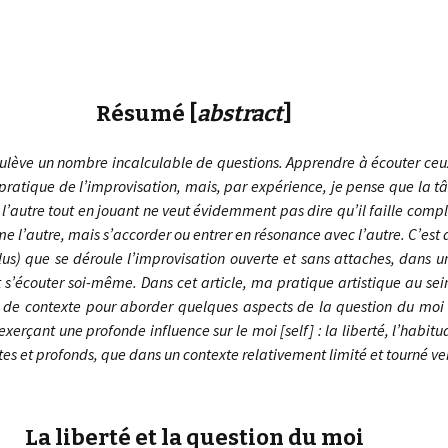
Résumé [
abstract
]
soulève un nombre incalculable de questions. Apprendre à écouter ceux
pratique de l’improvisation, mais, par expérience, je pense que la tâch
l’autre tout en jouant ne veut évidemment pas dire qu’il faille com
e l’autre, mais s’accorder ou entrer en résonance avec l’autre. C’est d
us) que se déroule l’improvisation ouverte et sans attaches, dans un
 et s’écouter soi-même. Dans cet article, ma pratique artistique au se
 de contexte pour aborder quelques aspects de la question du moi [s
exerçant une profonde influence sur le moi [self] : la liberté, l’habitud
tes et profonds, que dans un contexte relativement limité et tourné ve
La liberté et la question du moi