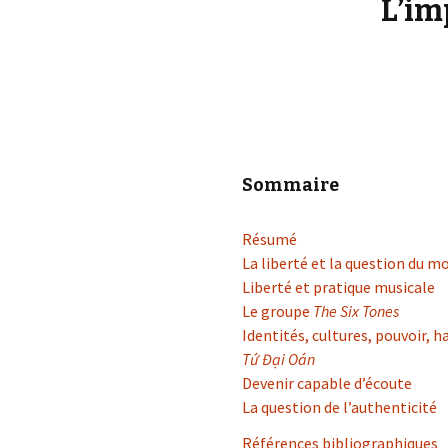
L’im
Sommaire
Résumé
La liberté et la question du mo
Liberté et pratique musicale
Le groupe
The Six Tones
Identités, cultures, pouvoir, h
Tứ Đại Oán
Devenir capable d’écoute
La question de l’authenticité
Références bibliographiques