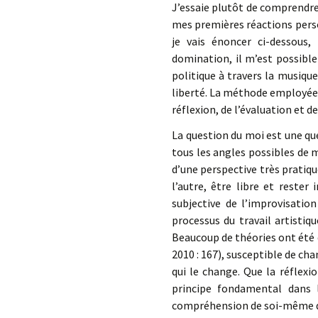
J’essaie plutôt de comprendre 
mes premières réactions person
je vais énoncer ci-dessous
domination, il m’est possibl
politique à travers la musique,
liberté. La méthode employée s
réflexion, de l’évaluation et d
La question du moi est une qu
tous les angles possibles de m
d’une perspective très prati
l’autre, être libre et rester
subjective de l’improvisatio
processus du travail artistiq
Beaucoup de théories ont été d
2010 : 167), susceptible de ch
qui le change. Que la réflex
principe fondamental dans l
compréhension de soi-même qui 