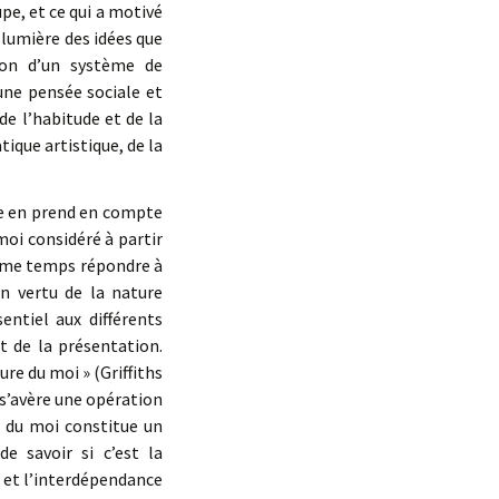
pe, et ce qui a motivé
 lumière des idées que
ion d’un système de
une pensée sociale et
 de l’habitude et de la
ique artistique, de la
te en prend en compte
moi considéré à partir
même temps répondre à
En vertu de la nature
entiel aux différents
t de la présentation.
re du moi » (Griffiths
 s’avère une opération
n du moi constitue un
e savoir si c’est la
n et l’interdépendance