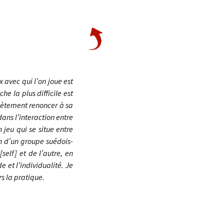
 avec qui l’on joue est
e la plus difficile est
plètement renoncer à sa
ans l’interaction entre
 jeu qui se situe entre
in d’un groupe suédois-
elf] et de l’autre, en
e et l’individualité. Je
rs la pratique.