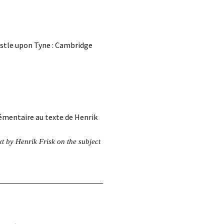
d.
astle upon Tyne : Cambridge
émentaire au texte de Henrik
xt by Henrik Frisk on the subject