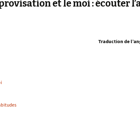
provisation et le moi : écouter l’
Traduction de l’an
i
abitudes