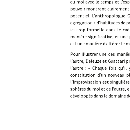
du moi avec le temps et l’espa
pouvoir montrent clairement 
potentiel. L’anthropologue G
agrégation « d’habitudes de pe
ici trop formelle dans le cad
manière significative, et une
est une manière d’altérer le m
Pour illustrer une des maniè
l’autre, Deleuze et Guattari p
l’autre : « Chaque fois qu’i
constitution d’un nouveau p
l’improvisation est singulièr
sphères du moi et de l’autre, e
développés dans le domaine de