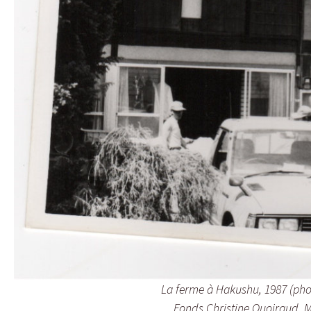
La ferme à Hakushu, 1987 (pho
Fonds Christine Quoiraud, 