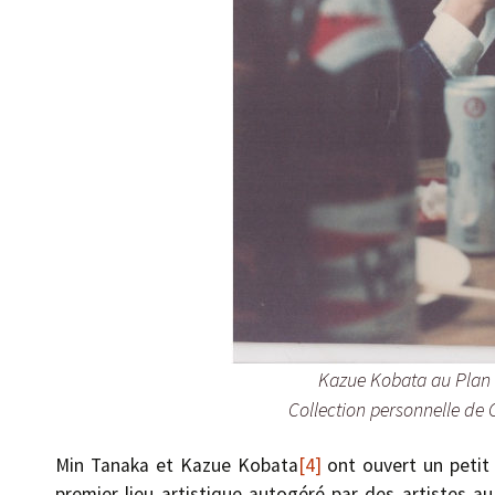
Kazue Kobata au Plan 
Collection personnelle de 
Min Tanaka et Kazue Kobata
[4]
ont ouvert un petit 
premier lieu artistique autogéré par des artistes a