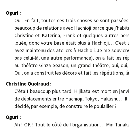
Oguri :
Oui. En fait, toutes ces trois choses se sont passées
beaucoup de relations avec Hachioji parce que j’habita
Christine et Katerina, Frank et quelques autres per
louée, donc votre base était plus à Hachioji… C’est 
avez maintenu des ateliers à Hachioji. Je me souvien
pas celui-là, une autre performance), on a fait les ré
au théâtre Ginza Season, un grand théâtre, oui, oui
Oui, on a construit les décors et fait les répétitions, là
Christine Quoiraud :
C’était beaucoup plus tard. Hijikata est mort en janv
de déplacements entre Hachioji, Tokyo, Hakushu… Il s’
décidé, par exemple, de construire le poulailler ?
Oguri :
Ah ! OK ! Tout le côté de l’organisation… Min Tanaka