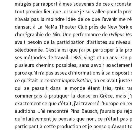
mitigés par rapport à mes souvenirs de ces circonstan
tout premier lieu que lorsque je suis allée pour la pre
n’avais pas la moindre idée de ce que l’avenir me rés
dansait à La MaMa Theater Club près de New York 
chorégraphie de Min. Une performance de
Œdipus Re
avait besoin de la participation d’artistes au niveau l
sélectionnée. C’est ainsi que j’ai pu participer à la p
ses méthodes de travail. 1985, vingt et un ans ! On pe
plusieurs chemins possibles, sans savoir exactement
parce qu’il n’a pas assez d’informations à sa disposi
ce qu’était le
contact improvisation
, on en avait just
qui se passait dans le monde étant très, très rare
commençais à pratiquer la danse en Grèce, mais j’é
exactement ce que c’était, j’ai traversé l’Europe en 
auditions. J’ai rencontré Pina Bausch, j’aurais pu rej
qu’intuitivement je pensais que non, ce n’était pas p
participant à cette production et je pense qu’avant to