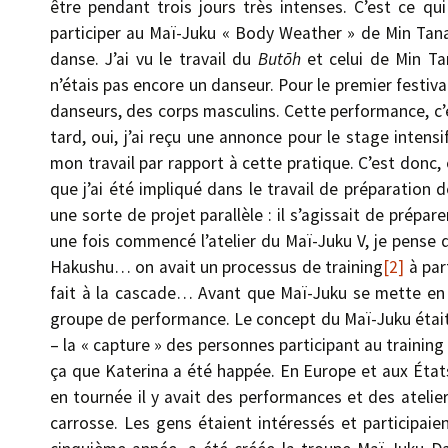
être pendant trois jours très intenses. C’est ce q
participer au Maï-Juku « Body Weather » de Min Tanak
danse. J’ai vu le travail du
Butōh
et celui de Min Tan
n’étais pas encore un danseur. Pour le premier festiv
danseurs, des corps masculins. Cette performance, c’é
tard, oui, j’ai reçu une annonce pour le stage inten
mon travail par rapport à cette pratique. C’est donc,
que j’ai été impliqué dans le travail de préparation
une sorte de projet parallèle : il s’agissait de prépare
une fois commencé l’atelier du Maï-Juku V, je pense 
Hakushu… on avait un processus de training
[2]
à par
fait à la cascade… Avant que Maï-Juku se mette en p
groupe de performance. Le concept du Maï-Juku était 
– la « capture » des personnes participant au trainin
ça que Katerina a été happée. En Europe et aux États
en tournée il y avait des performances et des atel
carrosse. Les gens étaient intéressés et participaien