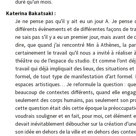
duré qu’un mois.
Katerina Bakatsaki :
Je ne pense pas qu’il y ait eu un jour A. Je pense q
différents évènements et de différentes façons de trava
ne sais pas s’il y a eu un premier jour, mais avant de d
dire, que quand j’ai rencontré Min à Athènes, la par
certainement le travail qu’il nous a invité à réaliser 
théâtre ou de l’espace du studio. Et comme l’ont déj
travail qui déjà impliquait des lieux, des situations 
formel, de tout type de manifestation d’art formel. I
espaces artistiques… Je reformule la question : que 
beaucoup de contextes différents, quand elle enga
seulement des corps humains, pas seulement son pro
cette question était dès cette époque la préoccupatio
voudrais souligner et en fait, pour moi, cet élément 
devait inévitablement déboucher sur la création d’une
son idée en dehors de la ville et en dehors des contex