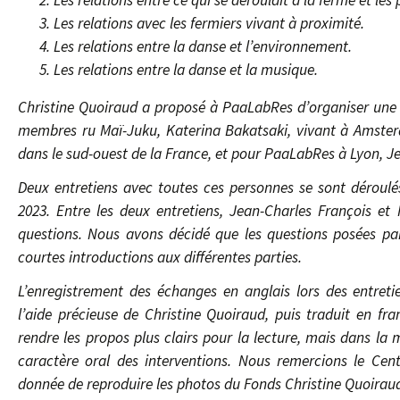
Les relations entre ce qui se déroulait à la ferme et le
Les relations avec les fermiers vivant à proximité.
Les relations entre la danse et l’environnement.
Les relations entre la danse et la musique.
Christine Quoiraud a proposé à PaaLabRes d’organiser une r
membres ru Maï-Juku, Katerina Bakatsaki, vivant à Amsterd
dans le sud-ouest de la France, et pour PaaLabRes à Lyon, Je
Deux entretiens avec toutes ces personnes se sont déroulés
2023. Entre les deux entretiens, Jean-Charles François et 
questions. Nous avons décidé que les questions posées pa
courtes introductions aux différentes parties.
L’enregistrement des échanges en anglais lors des entreti
l’aide précieuse de Christine Quoiraud, puis traduit en fra
rendre les propos plus clairs pour la lecture, mais dans la
caractère oral des interventions. Nous remercions le Cen
donnée de reproduire les photos du Fonds Christine Quoira