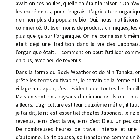
avait-on ces poules, quelle en était la raison ? On n’
les excréments, pour l’engrais. L’agriculture organiqu
rien non plus du populaire bio. Oui, nous n’utilisio
commencé. Utiliser moins de produits chimiques, les d
plus que ça sur l’organique. On ne connaissait même
était déjà une tradition dans la vie des Japonai
l’organique était… comment on peut l’utiliser comme
en plus, avec peu de revenus.
Dans la ferme du Body Weather et de Min Tanaka, on 
prêté les terres cultivables, le terrain de la ferme et
village au Japon, c’est évident que toutes les famil
Mais ce sont des paysans du dimanche. Ils ont tous u
ailleurs. L’agriculture est leur deuxième métier, il fa
je l’ai dit, le riz est essentiel chez les Japonais, le 
revenus, le riz c’est la vie, le riz c’est Dieu. Un pe
De nombreuses heures de travail intense et une g
d’automne. Le riz pousse, se transforme comme un ê