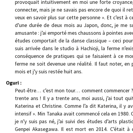
provoquait intuitivement en moi une forte croyance
connecter, mais je ne savais pas encore de quoi il retou
veux en savoir plus sur cette personne ». Et c’est à c
d’une durée de deux mois au Japon, donc, je me suis
amusante : j’ai emporté mes chaussons à pointes avec 
études comportait de la danse classique – ceci pour 
suis arrivée dans le studio à Hachioji, la ferme n’ex
conséquence de pratiques qui se faisaient à ce mo
ferme ne soit devenue une réalité. Il faut noter, en 
mois et j’y suis restée huit ans.
Oguri :
Peut-être… c’est mon tour… comment commencer ? Donc
trente ans ! Il y a trente ans, moi aussi, j’ai tout q
Katerina et Christine. Comme l’a dit Katerina, il y av
intensif ». Min Tanaka avait commencé cela en 1980. OK
je n’y suis pas né, j’ai suivi des études d’arts pla
Genpei Akasegawa. Il est mort en 2014. C’était 