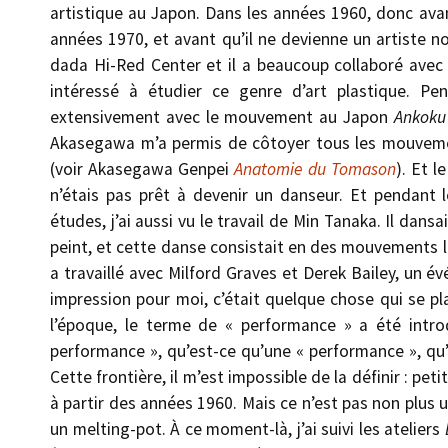
artistique au Japon. Dans les années 1960, donc ava
années 1970, et avant qu’il ne devienne un artiste n
dada Hi-Red Center et il a beaucoup collaboré avec 
intéressé à étudier ce genre d’art plastique. P
extensivement avec le mouvement au Japon
Ankoku
Akasegawa m’a permis de côtoyer tous les mouveme
(voir Akasegawa Genpei
Anatomie du Tomason
). Et l
n’étais pas prêt à devenir un danseur. Et pendant 
études, j’ai aussi vu le travail de Min Tanaka. Il dans
peint, et cette danse consistait en des mouvements l
a travaillé avec Milford Graves et Derek Bailey, un 
impression pour moi, c’était quelque chose qui se plaç
l’époque, le terme de « performance » a été intro
performance », qu’est-ce qu’une « performance », qu
Cette frontière, il m’est impossible de la définir : pe
à partir des années 1960. Mais ce n’est pas non plus
un melting-pot. À ce moment-là, j’ai suivi les ateliers