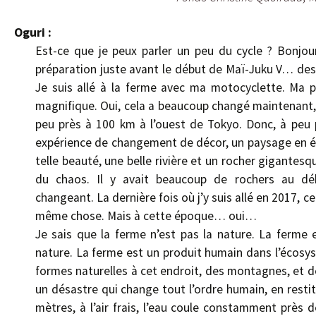
Oguri :
Est-ce que je peux parler un peu du cycle ? Bonjour
préparation juste avant le début de Maï-Juku V… des
Je suis allé à la ferme avec ma motocyclette. Ma 
magnifique. Oui, cela a beaucoup changé maintenant
peu près à 100 km à l’ouest de Tokyo. Donc, à peu
expérience de changement de décor, un paysage en é
telle beauté, une belle rivière et un rocher gigantesqu
du chaos. Il y avait beaucoup de rochers au déb
changeant. La dernière fois où j’y suis allé en 2017, 
même chose. Mais à cette époque… oui…
Je sais que la ferme n’est pas la nature. La ferme e
nature. La ferme est un produit humain dans l’écosys
formes naturelles à cet endroit, des montagnes, et d
un désastre qui change tout l’ordre humain, en restit
mètres, à l’air frais, l’eau coule constamment près d