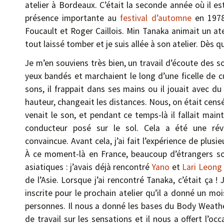
atelier à Bordeaux. C’était la seconde année où il e
présence importante au
festival d’automne
en 1978.
Foucault et Roger Caillois. Min Tanaka animait un ate
tout laissé tomber et je suis allée à son atelier. Dès qu
Je m’en souviens très bien, un travail d’écoute des so
yeux bandés et marchaient le long d’une ficelle de c
sons, il frappait dans ses mains ou il jouait avec du 
hauteur, changeait les distances. Nous, on était censé
venait le son, et pendant ce temps-là il fallait mainte
conducteur posé sur le sol. Cela a été une rév
convaincue. Avant cela, j’ai fait l’expérience de plu
À ce moment-là en France, beaucoup d’étrangers so
asiatiques : j’avais déjà rencontré
Yano
et
Lari Leong
de l’Asie. Lorsque j’ai rencontré Tanaka, c’était ça 
inscrite pour le prochain atelier qu’il a donné un mo
personnes. Il nous a donné les bases du Body Weather
de travail sur les sensations et il nous a offert l’oc