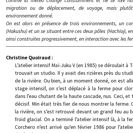
comme la météo change constamment et ne se fixe nulle 
migration ou de déplacement, de voyage, mais plutôt 
environnement donné.
On est alors en présence de trois environnements, un co
(Hakushu) et un se situant entre ces deux pôles (Hachioji, en
ainsi construites progressivement, en interaction avec les fe
Christine Quoiraud :
L’atelier intensif Maï-Juku V (en 1985) se déroulait à 
trouvait un studio. Il y avait des rizières près du stud
de la rivière. Ou bien, à un moment donné, on est all
stage intensif, on s’est déplacé à la ferme pour clor
dans l’eau chutant de la haute cascade, nus. Ceci, et t
décisif. Min était très fier de nous montrer la ferme.
la rivière, on s’est retrouvé devant un grand feu au bor
froid glacial. On a terminé l’atelier intensif là, à la
Corchero n’est arrivé qu’en février 1986 pour l’atelie