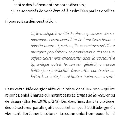
entre des évènements sonores discrets ;
les sonorités doivent être déjà assimilées par les oreilles
Il poursuit sa démonstration :
Or, la musique travaille de plus en plus avec des son
nouveaux sons peuvent être bruiteux (sans hauteur
dans le temps et, surtout, ils ne sont pas prédéte
musiques populaires, une grande partie des sons sont
objets clairement circonscrits, dont la causalité
dynamique qu’est le son en général, un proc
hétérogène, irréductible à un certain nombre de car
En fin de compte, le mot timbre s’avère moins pertin
Dans cette idée de globalité du timbre dans le « son » qui im
rejoint Daniel Charles qui notait dans
Le temps de la voix
, en s
de visage (Charles 1978, p. 273). Les dauphins, dont la pratique
des structures paralinguistiques telles que l’attitude géné
viennent fortement colorer la communication pour lui d