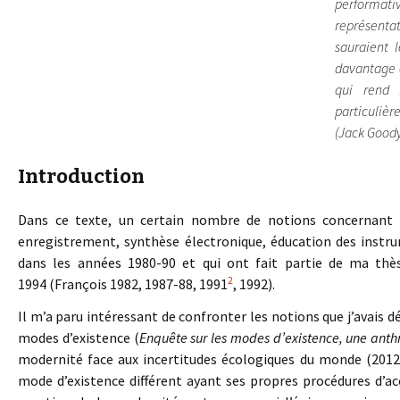
performativ
représentat
sauraient l
davantage é
qui rend 
particulière
(Jack Good
Introduction
Dans ce texte, un certain nombre de notions concernant l
enregistrement, synthèse électronique, éducation des instrum
dans les années 1980-90 et qui ont fait partie de ma thès
2
1994 (François 1982, 1987-88, 1991
, 1992).
Il m’a paru intéressant de confronter les notions que j’avais 
modes d’existence (
Enquête sur les modes d’existence, une ant
modernité face aux incertitudes écologiques du monde (2012)
mode d’existence différent ayant ses propres procédures d’acc