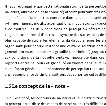
Il faut reconnaître que cette rationalisation de la percepti
hauteurs, affirmation de la sonorité) atteint pourtant très vit
soi, il dépend d’une part du contexte dans lequel il s’inscrit e
rythmes, figures, motifs, accentuations, modulations, nuan
avec d’autres. Ces deux conditions de perception détermine
toujours comparées à d’autres. La syntaxe des successions de ha
plus capable de suivre les éléments du discours, pour les anti
organisant pour chaque instance une certaine relation parti
général (on pourra dire alors « grisaille » de timbre !) jusqu’a
aux conditions de la nouvelle syntaxe. Impossible dans ces
rapports entre hauteurs et globalité du timbre dans leurs in
d’une façon générale, le phénomène de perception tend soit 
une ressemblance de timbre, soit vers des sonorités qui se diffé
1.5 Le concept de la « note »
Ce qui est noté, les contours de hauteurs et leur distributi
la perception et dicte des modes de perception très difficiles à