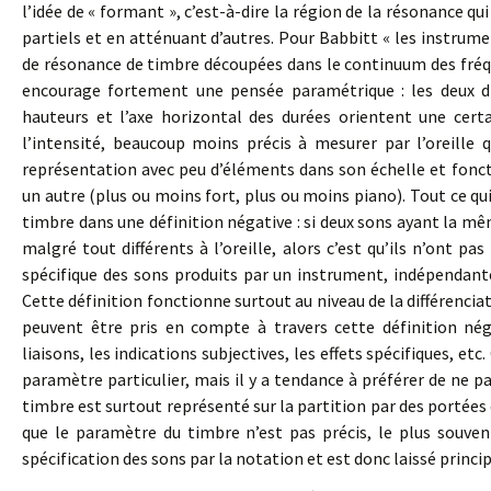
l’idée de « formant », c’est-à-dire la région de la résonance q
partiels et en atténuant d’autres. Pour Babbitt « les instru
de résonance de timbre découpées dans le continuum des fréqu
encourage fortement une pensée paramétrique : les deux di
hauteurs et l’axe horizontal des durées orientent une cert
l’intensité, beaucoup moins précis à mesurer par l’oreille
représentation avec peu d’éléments dans son échelle et fon
un autre (plus ou moins fort, plus ou moins piano). Tout ce qui
timbre dans une définition négative : si deux sons ayant la 
malgré tout différents à l’oreille, alors c’est qu’ils n’ont p
spécifique des sons produits par un instrument, indépendante 
Cette définition fonctionne surtout au niveau de la différenci
peuvent être pris en compte à travers cette définition négat
liaisons, les indications subjectives, les effets spécifiques, 
paramètre particulier, mais il y a tendance à préférer de ne pa
timbre est surtout représenté sur la partition par des portées 
que le paramètre du timbre n’est pas précis, le plus souv
spécification des sons par la notation et est donc laissé princ