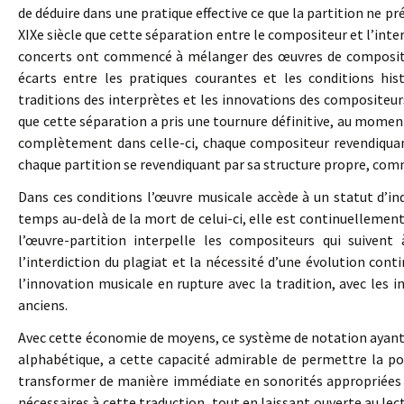
de déduire dans une pratique effective ce que la partition ne pré
XIXe siècle que cette séparation entre le compositeur et l’inter
concerts ont commencé à mélanger des œuvres de compositeu
écarts entre les pratiques courantes et les conditions his
traditions des interprètes et les innovations des compositeurs
que cette séparation a pris une tournure définitive, au moment
complètement dans celle-ci, chaque compositeur revendiqua
chaque partition se revendiquant par sa structure propre, com
Dans ces conditions l’œuvre musicale accède à un statut d’ind
temps au-delà de la mort de celui-ci, elle est continuellement 
l’œuvre-partition interpelle les compositeurs qui suiven
l’interdiction du plagiat et la nécessité d’une évolution conti
l’innovation musicale en rupture avec la tradition, avec les 
anciens.
Avec cette économie de moyens, ce système de notation ayant é
alphabétique, a cette capacité admirable de permettre la possi
transformer de manière immédiate en sonorités appropriées
nécessaires à cette traduction, tout en laissant ouverte au lect