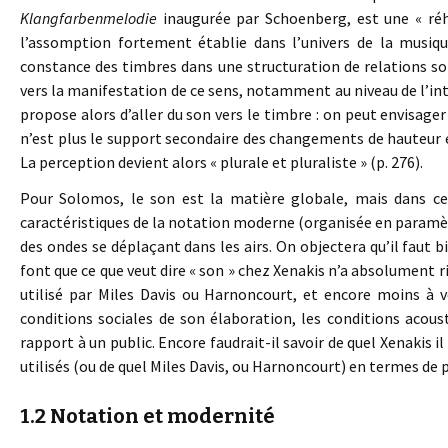
Klangfarbenmelodie
inaugurée par Schoenberg, est une « réh
l’assomption fortement établie dans l’univers de la musiq
constance des timbres dans une structuration de relations s
vers la manifestation de ce sens, notamment au niveau de l’inte
propose alors d’aller du son vers le timbre : on peut envisager
n’est plus le support secondaire des changements de hauteur e
La perception devient alors « plurale et pluraliste » (p. 276).
Pour Solomos, le son est la matière globale, mais dans ce 
caractéristiques de la notation moderne (organisée en paramètres
des ondes se déplaçant dans les airs. On objectera qu’il faut 
font que ce que veut dire « son » chez Xenakis n’a absolument r
utilisé par Miles Davis ou Harnoncourt, et encore moins à vo
conditions sociales de son élaboration, les conditions acousti
rapport à un public. Encore faudrait-il savoir de quel Xenakis il
utilisés (ou de quel Miles Davis, ou Harnoncourt) en termes de p
1.2 Notation et modernité