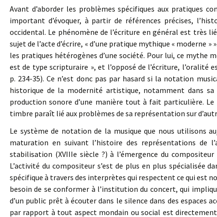
Avant d’aborder les problèmes spécifiques aux pratiques co
important d’évoquer, à partir de références précises, l’his
occidental. Le phénomène de l’écriture en général est très lié
sujet de l’acte d’écrire, « d’une pratique mythique « moderne »
les pratiques hétérogènes d’une société. Pour lui, ce mythe m
est de type scripturaire », et l’opposé de l’écriture, l’oralité 
p. 234-35). Ce n’est donc pas par hasard si la notation mus
historique de la modernité artistique, notamment dans sa c
production sonore d’une manière tout à fait particulière. Le
timbre paraît lié aux problèmes de sa représentation sur d’autr
Le système de notation de la musique que nous utilisons au
maturation en suivant l’histoire des représentations de l
stabilisation (XVIIIe siècle ?) à l’émergence du compositeur
L’activité du compositeur s’est de plus en plus spécialisée da
spécifique à travers des interprètes qui respectent ce qui est n
besoin de se conformer à l’institution du concert, qui impli
d’un public prêt à écouter dans le silence dans des espaces a
par rapport à tout aspect mondain ou social est directement