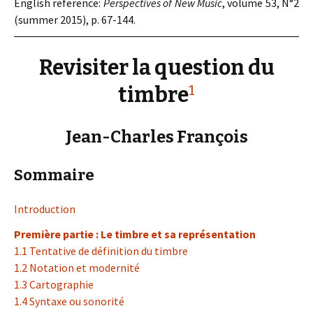
English reference:
Perspectives of New Music
, volume 53, N°2
(summer 2015), p. 67-144.
Revisiter la question du
1
timbre
Jean-Charles François
Sommaire
Introduction
Première partie : Le timbre et sa représentation
1.1 Tentative de définition du timbre
1.2 Notation et modernité
1.3 Cartographie
1.4 Syntaxe ou sonorité