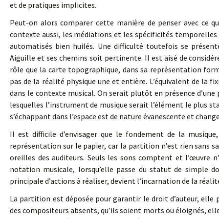
et de pratiques implicites.
Peut-on alors comparer cette manière de penser avec ce qu
contexte aussi, les médiations et les spécificités temporelles
automatisés bien huilés. Une difficulté toutefois se prése
Aiguille et ses chemins soit pertinente. Il est aisé de consid
rôle que la carte topographique, dans sa représentation for
pas de la réalité physique une et entière. L’équivalent de la fix
dans le contexte musical. On serait plutôt en présence d’une
lesquelles l’instrument de musique serait l’élément le plus sta
s’échappant dans l’espace est de nature évanescente et chang
Il est difficile d’envisager que le fondement de la musiqu
représentation sur le papier, car la partition n’est rien sans 
oreilles des auditeurs. Seuls les sons comptent et l’œuvre n
notation musicale, lorsqu’elle passe du statut de simple d
principale d’actions à réaliser, devient l’incarnation de la réali
La partition est déposée pour garantir le droit d’auteur, elle
des compositeurs absents, qu’ils soient morts ou éloignés, ell