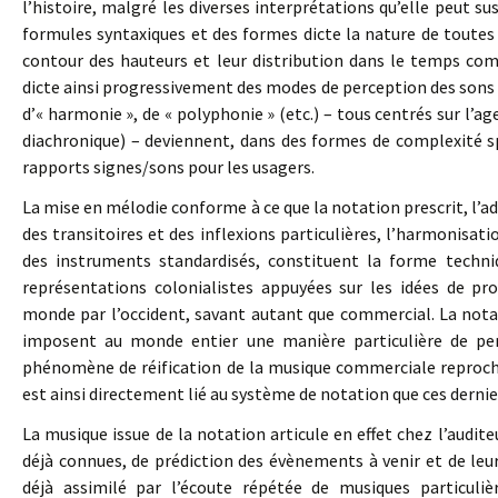
l’histoire, malgré les diverses interprétations qu’elle peut sus
formules syntaxiques et des formes dicte la nature de toutes 
contour des hauteurs et leur distribution dans le temps c
dicte ainsi progressivement des modes de perception des sons 
d’« harmonie », de « polyphonie » (etc.) – tous centrés sur l
diachronique) – deviennent, dans des formes de complexité sp
rapports signes/sons pour les usagers.
La mise en mélodie conforme à ce que la notation prescrit, l’
des transitoires et des inflexions particulières, l’harmonisati
des instruments standardisés, constituent la forme techni
représentations colonialistes appuyées sur les idées de pro
monde par l’occident, savant autant que commercial. La nota
imposent au monde entier une manière particulière de perc
phénomène de réification de la musique commerciale reproch
est ainsi directement lié au système de notation que ces dernie
La musique issue de la notation articule en effet chez l’audit
déjà connues, de prédiction des évènements à venir et de leur
déjà assimilé par l’écoute répétée de musiques particuliè