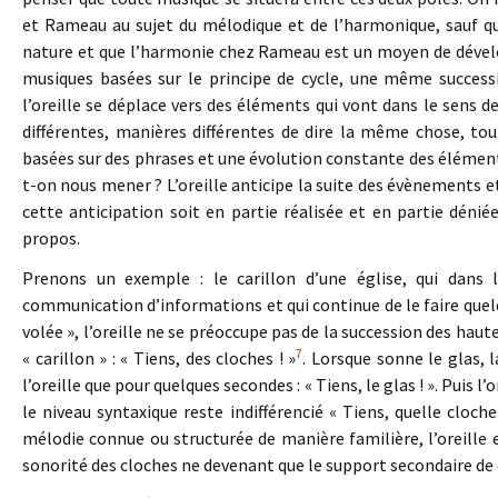
et Rameau au sujet du mélodique et de l’harmonique, sauf q
nature et que l’harmonie chez Rameau est un moyen de dével
musiques basées sur le principe de cycle, une même successi
l’oreille se déplace vers des éléments qui vont dans le sens 
différentes, manières différentes de dire la même chose, to
basées sur des phrases et une évolution constante des éléments, 
t-on nous mener ? L’oreille anticipe la suite des évènements e
cette anticipation soit en partie réalisée et en partie déni
propos.
Prenons un exemple : le carillon d’une église, qui dans
communication d’informations et qui continue de le faire quelq
volée », l’oreille ne se préoccupe pas de la succession des haut
7
« carillon » : « Tiens, des cloches ! »
. Lorsque sonne le glas, 
l’oreille que pour quelques secondes : « Tiens, le glas ! ». Puis 
le niveau syntaxique reste indifférencié « Tiens, quelle cloch
mélodie connue ou structurée de manière familière, l’oreille e
sonorité des cloches ne devenant que le support secondaire de ce