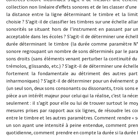
collection non linéaire d’effets sonores et de les classer d’un
la distance entre la ligne déterminant le timbre et la lim
choisie ? S’agit-il de classifier les timbres sur une échelle al
sonorités se situant hors de l’instrument en passant par 
acceptable dans les écoles ? S’agit-il de déterminer une échell
durée déterminant le timbre (la durée comme paramètre N°4
sonore regroupant un nombre de sons déterminés par le param
sons droits (sans éléments venant perturber la continuité du s
trémolos, glissando, etc.) ? S’agit-il de déterminer une échelle
fortement la fondamentale au détriment des autres partie
inharmoniques) ? S’agit-il de déterminer pour un événement p
(un seul son, deux sons consonants ou dissonants, trois sons en
pièce a un intérêt majeur pour celui qui la réalise, c’est la néc
seulement : il s’agit pour elle ou lui de trouver surtout le
mesures prises par rapport aux six lignes, de résoudre les 
entre le timbre et les autres paramètres. Comment rendre « 
un son ayant une intensité à peine entendue, comment prendre
quotidienne, comment prendre en compte la durée si la durée fa