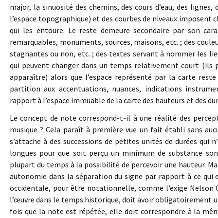
major, la sinuosité des chemins, des cours d’eau, des lignes, 
l’espace topographique) et des courbes de niveaux imposent che
qui les entoure. Le reste demeure secondaire par son cara
remarquables, monuments, sources, maisons, etc. ; des couleurs
stagnantes ou non, etc. ; des textes servant à nommer les li
qui peuvent changer dans un temps relativement court (ils 
apparaître) alors que l’espace représenté par la carte rest
partition aux accentuations, nuances, indications instrumen
rapport à l’espace immuable de la carte des hauteurs et des dur
Le concept de note correspond-t-il à une réalité des percep
musique ? Cela paraît à première vue un fait établi sans auc
s’attache à des successions de petites unités de durées qui n’
longues pour que soit perçu un minimum de substance son
plupart du temps à la possibilité de percevoir une hauteur. Mai
autonomie dans la séparation du signe par rapport à ce qui 
occidentale, pour être notationnelle, comme l’exige Nelson G
l’œuvre dans le temps historique, doit avoir obligatoirement u
fois que la note est répétée, elle doit correspondre à la mêm