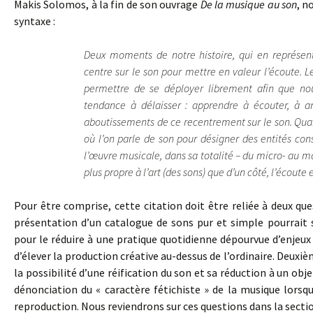
Makis Solomos, à la fin de son ouvrage
De la musique au son
, n
syntaxe :
Deux moments de notre histoire, qui en représent
centre sur le son pour mettre en valeur l’écoute. Le
permettre de se déployer librement afin que nou
tendance à délaisser : apprendre à écouter, à ana
aboutissements de ce recentrement sur le son. Quan
où l’on parle de son pour désigner des entités cons
l’œuvre musicale, dans sa totalité – du micro- au ma
plus propre à l’art (des sons) que d’un côté, l’écoute e
Pour être comprise, cette citation doit être reliée à deux q
présentation d’un catalogue de sons pur et simple pourrait 
pour le réduire à une pratique quotidienne dépourvue d’enjeux 
d’élever la production créative au-dessus de l’ordinaire. Deuxi
la possibilité d’une réification du son et sa réduction à un 
dénonciation du « caractère fétichiste » de la musique lorsq
reproduction. Nous reviendrons sur ces questions dans la secti