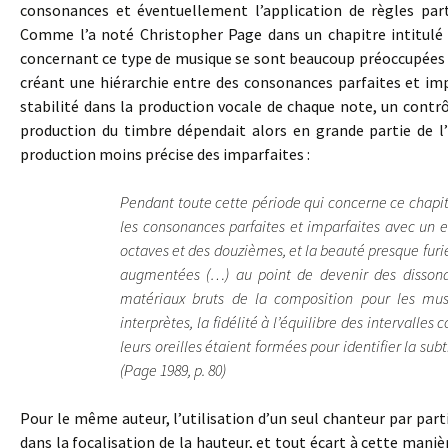
consonances et éventuellement l’application de règles part
Comme l’a noté Christopher Page dans un chapitre intitulé 
concernant ce type de musique se sont beaucoup préoccupées d
créant une hiérarchie entre des consonances parfaites et imp
stabilité dans la production vocale de chaque note, un contrô
production du timbre dépendait alors en grande partie de l’
production moins précise des imparfaites :
Pendant toute cette période qui concerne ce chapitr
les consonances parfaites et imparfaites avec un e
octaves et des douzièmes, et la beauté presque fur
augmentées (…) au point de devenir des dissonan
matériaux bruts de la composition pour les musi
interprètes, la fidélité à l’équilibre des intervalles
leurs oreilles étaient formées pour identifier la sub
(Page 1989, p. 80)
Pour le même auteur, l’utilisation d’un seul chanteur par pa
dans la focalisation de la hauteur, et tout écart à cette mani