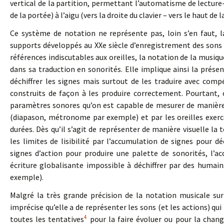
vertical de la partition, permettant l’automatisme de lecture-a
de la portée) à l’aigu (vers la droite du clavier – vers le haut de l
Ce système de notation ne représente pas, loin s’en faut, 
supports développés au XXe siècle d’enregistrement des sons qu
références indiscutables aux oreilles, la notation de la musiqu
dans sa traduction en sonorités. Elle implique ainsi la prés
déchiffrer les signes mais surtout de les traduire avec com
construits de façon à les produire correctement. Pourtant, 
paramètres sonores qu’on est capable de mesurer de manière 
(diapason, métronome par exemple) et par les oreilles exerc
durées. Dès qu’il s’agit de représenter de manière visuelle la
les limites de lisibilité par l’accumulation de signes pour
signes d’action pour produire une palette de sonorités, l’ac
écriture globalisante impossible à déchiffrer par des humain
exemple).
Malgré la très grande précision de la notation musicale sur
imprécise qu’elle a de représenter les sons (et les actions) qu
4
toutes les tentatives
pour la faire évoluer ou pour la change