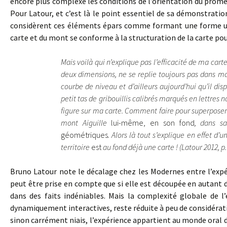
encore plus complexe les conditions de l’orientation du pro
Pour Latour, et c’est là le point essentiel de sa démonstratio
considèrent ces éléments épars comme formant une forme un
carte et du mont se conforme à la structuration de la carte pour
Mais voilà qui n’explique pas l’efficacité de ma carte,
deux dimensions, ne se replie toujours pas dans 
courbe de niveau et d’ailleurs aujourd’hui qu’il dis
petit tas de gribouillis calibrés marqués en lettres n
figure sur ma carte. Comment faire pour superposer la 
mont Aiguille
lui-même, en son fond
, dans s
géométriques
. Alors là tout s’explique en effet d’
territoire
est
au fond déjà une carte ! (Latour 2012, p.
Bruno Latour note le décalage chez les Modernes entre l’expé
peut être prise en compte que si elle est découpée en autant 
dans des faits indéniables. Mais la complexité globale de l
dynamiquement interactives, reste réduite à peu de considérat
sinon carrément niais, l’expérience appartient au monde oral d