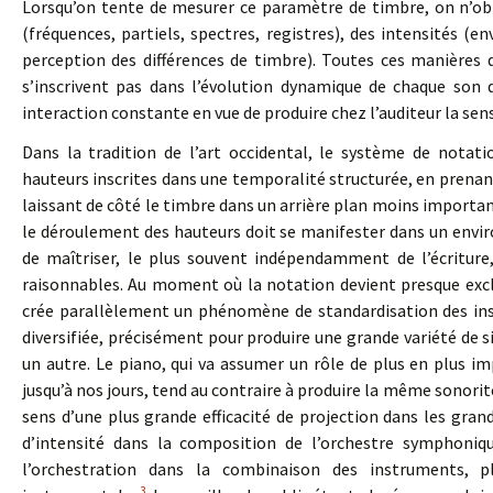
Lorsqu’on tente de mesurer ce paramètre de timbre, on n’ob
(fréquences, partiels, spectres, registres), des intensités (e
perception des différences de timbre). Toutes ces manières 
s’inscrivent pas dans l’évolution dynamique de chaque son
interaction constante en vue de produire chez l’auditeur la sen
Dans la tradition de l’art occidental, le système de notat
hauteurs inscrites dans une temporalité structurée, en prenant
laissant de côté le timbre dans un arrière plan moins importan
le déroulement des hauteurs doit se manifester dans un enviro
de maîtriser, le plus souvent indépendamment de l’écritur
raisonnables. Au moment où la notation devient presque exclu
crée parallèlement un phénomène de standardisation des inst
diversifiée, précisément pour produire une grande variété de
un autre. Le piano, qui va assumer un rôle de plus en plus i
jusqu’à nos jours, tend au contraire à produire la même sonorit
sens d’une plus grande efficacité de projection dans les grand
d’intensité dans la composition de l’orchestre symphoniqu
l’orchestration dans la combinaison des instruments, p
3