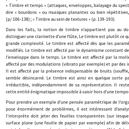
« Timbre et temps » (attaques, enveloppes, balayage du spectre,
dire « bourdons » ou musiques planantes ou bien répétitives,
(p/ 106-138) ; « Timbre au sein de textures » (p. 139-193).
Dans les faits, la notion de timbre n’appartient pas au 
distinguer une clarinette d’une flûte, Le timbre est plutôt ce qu
grande complexité. Le timbre est affecté dès que les paramèt
modifiés. Le timbre est affecté par le dynamisme constant des
l’enveloppe dans le temps. Le timbre est affecté par la moll
affecté par des modulations (vibrato par exemple) et par des
Il est affecté par la présence indispensable de bruits (souffle,
semble désincarné. Le timbre est ainsi en quelque sorte pa
irréductible, indépendamment de sa représentation. Il res
cette entité énigmatique impossible à saisir hors d’une temporal
Pour prendre un exemple d’une pensée paramétrique de l’orga
pose énormément de problèmes, il est intéressant d’analy
l’interprète doit jeter des feuilles transparentes (sur lesque
surface plane (une feuille de papier par exemple) afin de dé