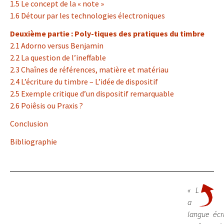
1.5 Le concept de la « note »
1.6 Détour par les technologies électroniques
Deuxième partie : Poly-tiques des pratiques du timbre
2.1 Adorno versus Benjamin
2.2 La question de l’ineffable
2.3 Chaînes de références, matière et matériau
2.4 L’écriture du timbre – L’idée de dispositif
2.5 Exemple critique d’un dispositif remarquable
2.6 Poiêsis ou Praxis ?
Conclusion
Bibliographie
« L
a
langue écr