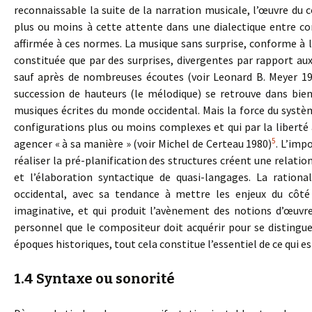
reconnaissable la suite de la narration musicale, l’œuvre du
plus ou moins à cette attente dans une dialectique entre c
affirmée à ces normes. La musique sans surprise, conforme à l’
constituée que par des surprises, divergentes par rapport aux 
sauf après de nombreuses écoutes (voir Leonard B. Meyer 19
succession de hauteurs (le mélodique) se retrouve dans bien
musiques écrites du monde occidental. Mais la force du système
configurations plus ou moins complexes et qui par la liberté a
5
agencer « à sa manière » (voir Michel de Certeau 1980)
. L’imp
réaliser la pré-planification des structures créent une relati
et l’élaboration syntactique de quasi-langages. La rationa
occidental, avec sa tendance à mettre les enjeux du côté 
imaginative, et qui produit l’avènement des notions d’œuvre
personnel que le compositeur doit acquérir pour se distingue
époques historiques, tout cela constitue l’essentiel de ce qui
1.4 Syntaxe ou sonorité