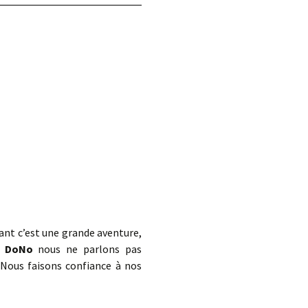
d.
rtant c’est une grande aventure,
s
DoNo
nous ne parlons pas
 Nous faisons confiance à nos