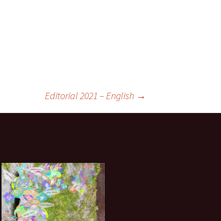
Editorial 2021 – English
→