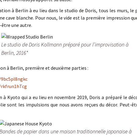
ation à Berlin à eu lieu dans le studio de Doris, tous les murs, le
une cave blanche. Pour nous, le vide est la première impression qu
-être une autre.
Le studio de Doris Kollmann préparé pour l’improvisation à
Berlin, 2016*
ion à Berlin, première et deuxième parties :
e/9bc5pl8ngkc
e/rkfrun1hTcg
à Kyoto qui a eu lieu en novembre 2019, Doris a préparé le déco
olie sont les impulsions que nous avons reçues du décor. Peut-êtr
Bandes de papier dans une maison traditionnelle japonaise à