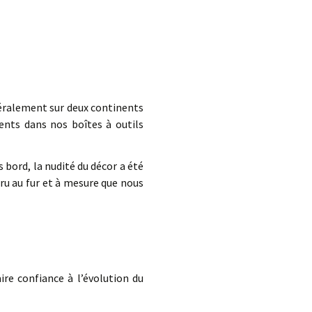
téralement sur deux continents
ents dans nos boîtes à outils
bord, la nudité du décor a été
aru au fur et à mesure que nous
re confiance à l’évolution du