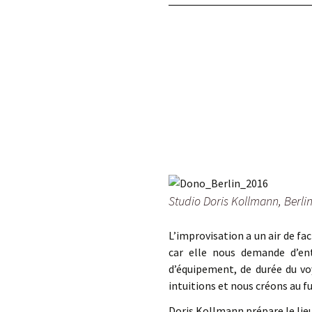
éd. éditorial, 2016)
Studio Doris Kollmann, Berli
L’improvisation a un air de fac
car elle nous demande d’en
d’équipement, de durée du vo
intuitions et nous créons au f
Doris Kollmann prépare le lie