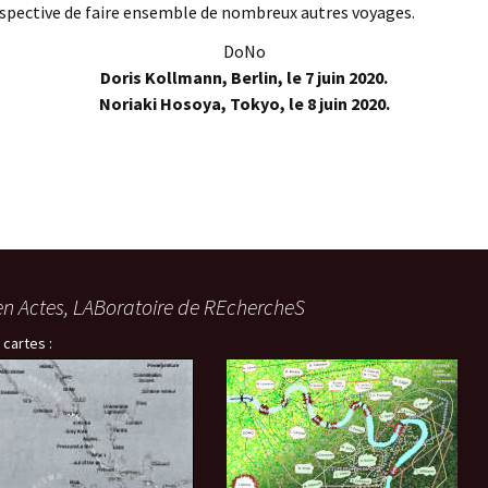
rspective de faire ensemble de nombreux autres voyages.
DoNo
Doris Kollmann, Berlin, le 7 juin 2020.
Noriaki Hosoya, Tokyo, le 8 juin 2020.
en Actes, LABoratoire de REchercheS
 cartes :