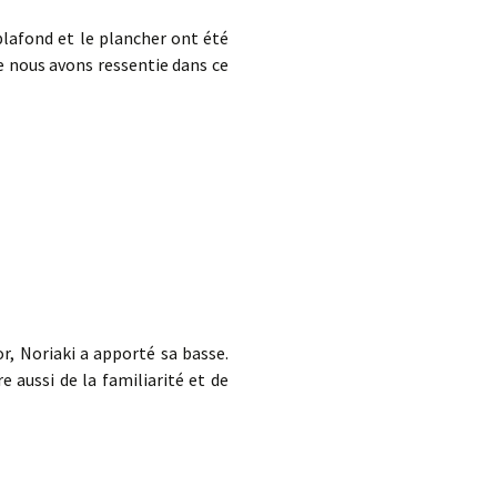
 plafond et le plancher ont été
e nous avons ressentie dans ce
r, Noriaki a apporté sa basse.
e aussi de la familiarité et de