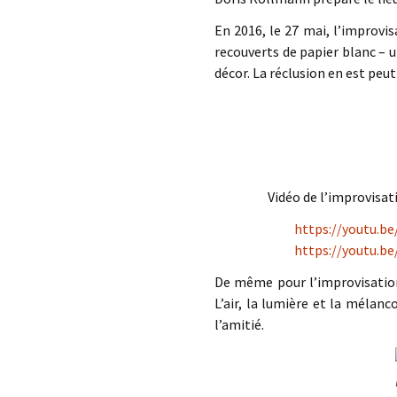
En 2016, le 27 mai, l’improvis
recouverts de papier blanc – 
décor. La réclusion en est peut
Vidéo de l’improvisat
https://youtu.b
https://youtu.b
De même pour l’improvisation 
L’air, la lumière et la mélanc
l’amitié.