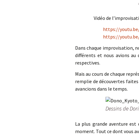
Vidéo de l’improvisat
https://youtu.b
https://youtu.b
Dans chaque improvisation, no
différents et nous avions au
respectives.
Mais au cours de chaque repré
remplie de découvertes faites 
avancions dans le temps.
Dessins de Dor
La plus grande aventure est 
moment. Tout ce dont vous ave