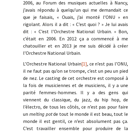
2006, au Forum des musiques actuelles à Nancy,
j’avais répondu à quelqu’un qui me demandait ce
que je faisais, « Ouais, j’ai monté l’ONU » en
rigolant. Alors il a dit : « C’est quoi ? » Je lui avais
dit : « C’est l’Orchestre National Urbain. » Bon,
c’était en 2006. En 2012 ça a commencé à me
chatouiller et en 2013 je me suis décidé à créer
l’Orchestre National Urbain.
L’Orchestre National Urbain
[1]
, ce n’est pas l’ONU,
il ne faut pas qu’on se trompe, c’est un peu un pied
de nez. Le casting de cet orchestre est composé à
la fois de musiciennes et de musiciens, il y a une
parité femmes-hommes. Il y a des gens qui
viennent du classique, du jazz, du hip hop, de
l’électro, de tous les côtés, ce n’est pas pour faire
un
melting pot
de tout le monde il est beau, tout le
monde il est gentil, ce n’est absolument pas ça.
C’est travailler ensemble pour produire de la