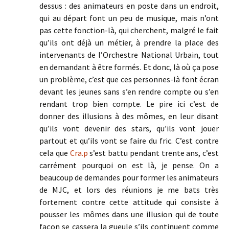
dessus : des animateurs en poste dans un endroit,
qui au départ font un peu de musique, mais n’ont
pas cette fonction-là, qui cherchent, malgré le fait
qu’ils ont déjà un métier, à prendre la place des
intervenants de l’Orchestre National Urbain, tout
en demandant à être formés. Et donc, là où ça pose
un problème, c’est que ces personnes-là font écran
devant les jeunes sans s’en rendre compte ou s’en
rendant trop bien compte. Le pire ici c’est de
donner des illusions à des mômes, en leur disant
qu’ils vont devenir des stars, qu’ils vont jouer
partout et qu’ils vont se faire du fric. C’est contre
cela que
Cra.p
s’est battu pendant trente ans, c’est
carrément pourquoi on est là, je pense. On a
beaucoup de demandes pour former les animateurs
de MJC, et lors des réunions je me bats très
fortement contre cette attitude qui consiste à
pousser les mômes dans une illusion qui de toute
façon se cassera la gueule s’ils continuent comme