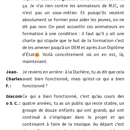
ça. Je n’ai rien contre les animateurs de MJC, ce
n’est pas un sous-métier. Et puisqu’ils veulent
absolument se former pour aider les jeunes, on ne
dit pas non. On peut accueillir ces animateurs en
formation à une condition : il faut qu’il y ait une
charte qui stipule que le but de la formation c’est
de les amener jusqu’à un DEM et après à un Diplôme
d’État
. Voilà concrètement où on en est, là,
i
maintenant.
Jean-
Je reviens en arrière : à la Duchère, tu as dit que cela
Charles
avait bien fonctionné, mais qu’est-ce qui a bien
F. :
fonctionné ?
Giacom
Ce qui a bien fonctionné, c’est qu’au cours des
o S. C. :
quatre années, tu as un public qui reste stable, un
groupe de douze enfants qui ont grandi, qui ont
continué à s’impliquer dans le projet et qui
continuent à faire de la musique. Au départ c’est