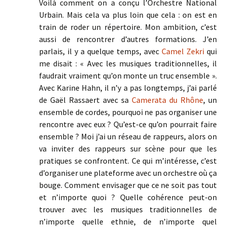
Voilà comment on a conçu l’Orchestre National
Urbain. Mais cela va plus loin que cela : on est en
train de roder un répertoire. Mon ambition, c’est
aussi de rencontrer d’autres formations. J’en
parlais, il y a quelque temps, avec
Camel Zekri
qui
me disait : « Avec les musiques traditionnelles, il
faudrait vraiment qu’on monte un truc ensemble ».
Avec Karine Hahn, il n’y a pas longtemps, j’ai parlé
de Gaël Rassaert avec sa
Camerata du Rhône
, un
ensemble de cordes, pourquoi ne pas organiser une
rencontre avec eux ? Qu’est-ce qu’on pourrait faire
ensemble ? Moi j’ai un réseau de rappeurs, alors on
va inviter des rappeurs sur scène pour que les
pratiques se confrontent. Ce qui m’intéresse, c’est
d’organiser une plateforme avec un orchestre où ça
bouge. Comment envisager que ce ne soit pas tout
et n’importe quoi ? Quelle cohérence peut-on
trouver avec les musiques traditionnelles de
n’importe quelle ethnie, de n’importe quel