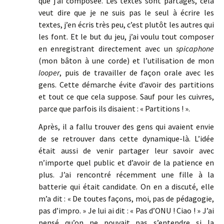
que j’ai composée. Les textes sont partagés, cela
veut dire que je ne suis pas le seul à écrire les
textes, j’en écris très peu, c’est plutôt les autres qui
les font. Et le but du jeu, j’ai voulu tout composer
en enregistrant directement avec un
spicaphone
(mon bâton à une corde) et l’utilisation de mon
looper
, puis de travailler de façon orale avec les
gens. Cette démarche évite d’avoir des partitions
et tout ce que cela suppose. Sauf pour les cuivres,
parce que parfois ils disaient : « Partitions ! ».
Après, il a fallu trouver des gens qui avaient envie
de se retrouver dans cette dynamique-là. L’idée
était aussi de venir partager leur savoir avec
n’importe quel public et d’avoir de la patience en
plus. J’ai rencontré récemment une fille à la
batterie qui était candidate. On en a discuté, elle
m’a dit : « De toutes façons, moi, pas de pédagogie,
pas d’impro. » Je lui ai dit : « Pas d’ONU ! Ciao ! » J’ai
pensé qu’on ne pouvait pas s’entendre si la