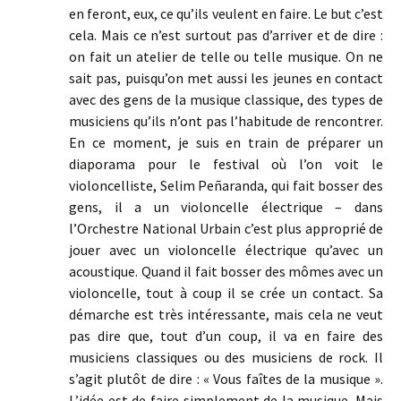
en feront, eux, ce qu’ils veulent en faire. Le but c’est
cela. Mais ce n’est surtout pas d’arriver et de dire :
on fait un atelier de telle ou telle musique. On ne
sait pas, puisqu’on met aussi les jeunes en contact
avec des gens de la musique classique, des types de
musiciens qu’ils n’ont pas l’habitude de rencontrer.
En ce moment, je suis en train de préparer un
diaporama pour le festival où l’on voit le
violoncelliste, Selim Peñaranda, qui fait bosser des
gens, il a un violoncelle électrique – dans
l’Orchestre National Urbain c’est plus approprié de
jouer avec un violoncelle électrique qu’avec un
acoustique. Quand il fait bosser des mômes avec un
violoncelle, tout à coup il se crée un contact. Sa
démarche est très intéressante, mais cela ne veut
pas dire que, tout d’un coup, il va en faire des
musiciens classiques ou des musiciens de rock. Il
s’agit plutôt de dire : « Vous faîtes de la musique ».
L’idée est de faire simplement de la musique. Mais