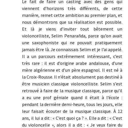
Le fait de faire un casting avec des gens qui
viennent d’horizons très différents, de cette
manière, remet cette ambition au premier plan, et
nous démontrons que sa réalisation est possible.
Et là je viens d’inviter tout bêtement un
violoncelliste, Selim Penarañda, parce qu’on avait
une saxophoniste qui ne pouvait pratiquement
jamais être là. Je connaissais Selim et je l’ai appelé.
Il a un parcours extrêmement intéressant, c’est
très rare : il est d’origine arabe andalouse, d’une
mère algérienne et d’un père espagnol. Il est né à
la Croix-Rousse. Il n’était absolument pas destiné à
être musicien classique violoncelliste. Selim s’est
retrouvé à faire de la musique classique, parce qu’il
a eu une prof géniale quand il était à l’école :
pendant la dernière demi-heure, tous les jours, elle
leur faisait écouter de la musique classique. À 12
ans, il lui a dit : « C’est quoi ça ? ». Elle a dit : « C’est
du violoncelle », alors il a dit : « Je veux faire du