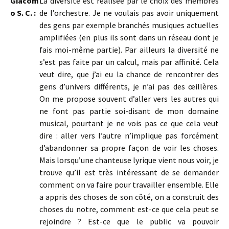
Giacom
La diversité est réalisée par le choix des membres
o S. C. :
de l’orchestre. Je ne voulais pas avoir uniquement
des gens par exemple branchés musiques actuelles
amplifiées (en plus ils sont dans un réseau dont je
fais moi-même partie). Par ailleurs la diversité ne
s’est pas faite par un calcul, mais par affinité. Cela
veut dire, que j’ai eu la chance de rencontrer des
gens d’univers différents, je n’ai pas des œillères.
On me propose souvent d’aller vers les autres qui
ne font pas partie soi-disant de mon domaine
musical, pourtant je ne vois pas ce que cela veut
dire : aller vers l’autre n’implique pas forcément
d’abandonner sa propre façon de voir les choses.
Mais lorsqu’une chanteuse lyrique vient nous voir, je
trouve qu’il est très intéressant de se demander
comment on va faire pour travailler ensemble. Elle
a appris des choses de son côté, on a construit des
choses du notre, comment est-ce que cela peut se
rejoindre ? Est-ce que le public va pouvoir