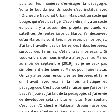
puis sur les manières d’envisager la pédagogie.
Voilà le but du jeu. Un socle s’est institué avec
l’Orchestre National Urbain. Mais c’est un socle qui
bouge, qui n’est pas figé. C’est-à-dire, il y a un socle
et puis il y a autour des projets ponctuels et
satellites. Je rentre juste du Maroc, j’ai découvert
qu’au Maroc ils sont très intéressés par ce projet.
J’ai fait travailler des berbères, des tribus berbères,
surtout des femmes, c’était très intéressant. Si
tout va bien, on nous invite à aller jouer au Maroc
au mois de septembre [2019], et je ne veux pas
simplement aller jouer au Maroc pour faire la star.
On va y aller pour rencontrer les berbères et faire
un travail avec eux à la fois artistique et
pédagogique. C’est pour cette raison que j’ai été là-
bas : j’ai joué et j’ai fait de la pédagogie. Et j’ai envie
de développer cela de plus en plus. Mon souhait
c’est que l’Orchestre National Urbain fasse des
petits dans d’autres régions, dans d’autres pays et