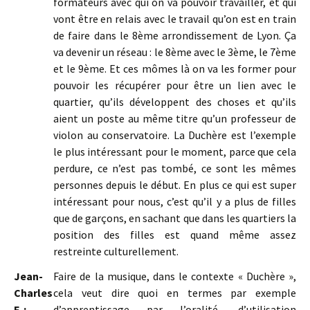
formateurs avec qui on va pouvoir travailler, et qui
vont être en relais avec le travail qu’on est en train
de faire dans le 8ème arrondissement de Lyon. Ça
va devenir un réseau : le 8ème avec le 3ème, le 7ème
et le 9ème. Et ces mômes là on va les former pour
pouvoir les récupérer pour être un lien avec le
quartier, qu’ils développent des choses et qu’ils
aient un poste au même titre qu’un professeur de
violon au conservatoire. La Duchère est l’exemple
le plus intéressant pour le moment, parce que cela
perdure, ce n’est pas tombé, ce sont les mêmes
personnes depuis le début. En plus ce qui est super
intéressant pour nous, c’est qu’il y a plus de filles
que de garçons, en sachant que dans les quartiers la
position des filles est quand même assez
restreinte culturellement.
Jean-
Faire de la musique, dans le contexte « Duchère »,
Charles
cela veut dire quoi en termes par exemple
F. :
d’apprentissage par l’oralité, d’utilisation