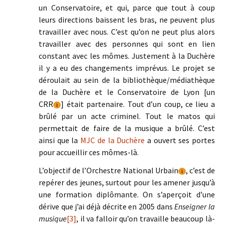
un Conservatoire, et qui, parce que tout à coup
leurs directions baissent les bras, ne peuvent plus
travailler avec nous. C’est qu’on ne peut plus alors
travailler avec des personnes qui sont en lien
constant avec les mômes. Justement à la Duchère
il y a eu des changements imprévus. Le projet se
déroulait au sein de la bibliothèque/médiathèque
de la Duchère et le Conservatoire de Lyon [un
CRR
] était partenaire. Tout d’un coup, ce lieu a
i
brûlé par un acte criminel. Tout le matos qui
permettait de faire de la musique a brûlé. C’est
ainsi que la
MJC de la Duchère
a ouvert ses portes
pour accueillir ces mômes-là.
L’objectif de l’Orchestre National Urbain
, c’est de
i
repérer des jeunes, surtout pour les amener jusqu’à
une formation diplômante. On s’aperçoit d’une
dérive que j’ai déjà décrite en 2005 dans
Enseigner la
musique
[3]
, il va falloir qu’on travaille beaucoup là-