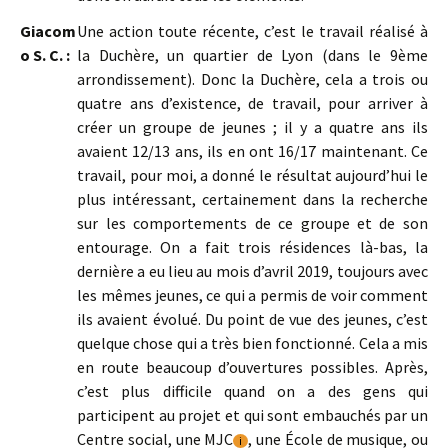
Giacom
Une action toute récente, c’est le travail réalisé à
o S. C. :
la Duchère, un quartier de Lyon (dans le 9ème
arrondissement). Donc la Duchère, cela a trois ou
quatre ans d’existence, de travail, pour arriver à
créer un groupe de jeunes ; il y a quatre ans ils
avaient 12/13 ans, ils en ont 16/17 maintenant. Ce
travail, pour moi, a donné le résultat aujourd’hui le
plus intéressant, certainement dans la recherche
sur les comportements de ce groupe et de son
entourage. On a fait trois résidences là-bas, la
dernière a eu lieu au mois d’avril 2019, toujours avec
les mêmes jeunes, ce qui a permis de voir comment
ils avaient évolué. Du point de vue des jeunes, c’est
quelque chose qui a très bien fonctionné. Cela a mis
en route beaucoup d’ouvertures possibles. Après,
c’est plus difficile quand on a des gens qui
participent au projet et qui sont embauchés par un
Centre social, une MJC
, une École de musique, ou
i