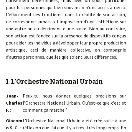
hâtivement déterminées, mais avec un souci particulier
pour les personnes qui bien souvent « n’ont accès à rien ».
L’effacement des frontières, dans la réalité de son action,
ne correspond jamais à l’imposition d’une esthétique sur
une autre ou au détriment d’une autre. Bien au contraire,
son action est fondée sur la présence de dispositifs conçus
pour aider les individus à développer leur propre production
artistique, ceci de manière collective, en compagnie
d’autres personnes, quelles que soient leurs différences.
I. L’Orchestre National Urbain
Jean-
Peux-tu nous donner quelques précisions sur
Charles
l’Orchestre National Urbain. Qu’est-ce que c’est et
F. :
comment ça marche ?
Giacom
L’Orchestre National Urbain a été créé suite à une
o S. C. :
réflexion que j’ai eue il y a très, très longtemps. En