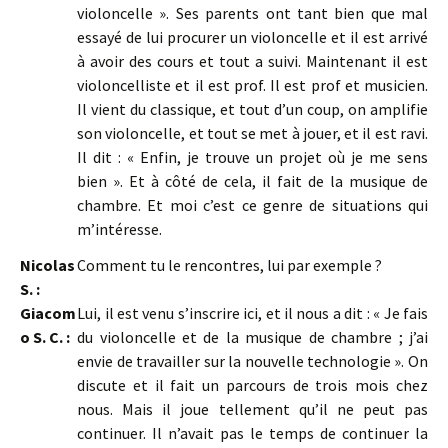
violoncelle ». Ses parents ont tant bien que mal
essayé de lui procurer un violoncelle et il est arrivé
à avoir des cours et tout a suivi. Maintenant il est
violoncelliste et il est prof. Il est prof et musicien.
Il vient du classique, et tout d’un coup, on amplifie
son violoncelle, et tout se met à jouer, et il est ravi.
Il dit : « Enfin, je trouve un projet où je me sens
bien ». Et à côté de cela, il fait de la musique de
chambre. Et moi c’est ce genre de situations qui
m’intéresse.
Nicolas
Comment tu le rencontres, lui par exemple ?
S. :
Giacom
Lui, il est venu s’inscrire ici, et il nous a dit : « Je fais
o S. C. :
du violoncelle et de la musique de chambre ; j’ai
envie de travailler sur la nouvelle technologie ». On
discute et il fait un parcours de trois mois chez
nous. Mais il joue tellement qu’il ne peut pas
continuer. Il n’avait pas le temps de continuer la