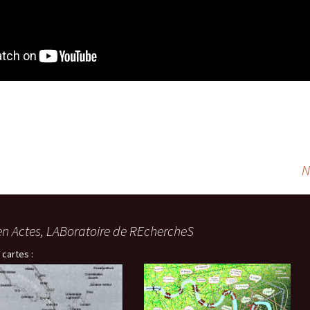
N
en Actes, LABoratoire de REchercheS
 cartes :