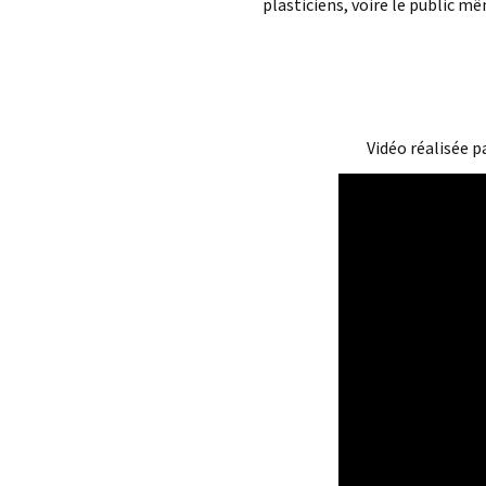
plasticiens, voire le public m
Vidéo réalisée p