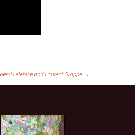
oémi Lefebvre and Laurent Grappe
→