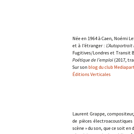
éd. éditorial, 2016)
Née en 1964 à Caen, Noémi Lefeb
et à l’étranger :
L’Autoportrait
Fugitives/Londres et Transit
Poétique de l’emploi
(2017, tra
Sur son
blog du club Mediapar
Éditions Verticales
Laurent Grappe, compositeur, 
de pièces électroacoustiques
scène » du son, que ce soit en