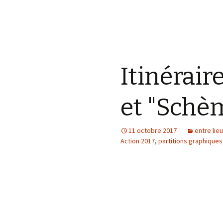
Itinérair
et "Schè
11 octobre 2017
entre lieu
Action 2017
,
partitions graphiques