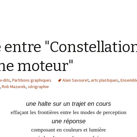
e entre "Constellatio
me moteur"
x-dits
,
Partitions graphiques
Alain Savouret
,
arts plastiques
,
Ensemble
,
Rob Mazurek
,
sérigraphie
une halte sur un trajet en cours
effaçant les frontières entre les modes de perception
une réponse
composant en couleurs et lumière