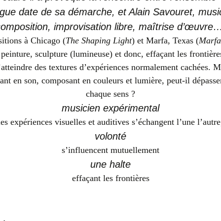
ngue date de sa démarche, et Alain Savouret, musi
composition, improvisation libre, maîtrise d’œuvre…
sitions à Chicago (
The Shaping Light
) et Marfa, Texas (
Marfa
peinture, sculpture (lumineuse) et donc, effaçant les frontièr
’atteindre des textures d’expériences normalement cachées. 
ant en son, composant en couleurs et lumière, peut-il dépasser
chaque sens ?
musicien expérimental
les expériences visuelles et auditives s’échangent l’une l’autre
volonté
s’influencent mutuellement
une halte
effaçant les frontières