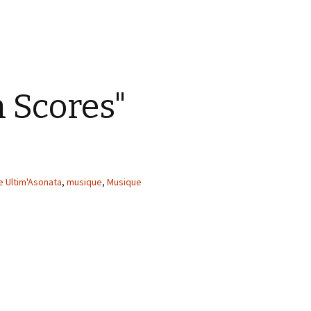
n Scores"
 Ultim'Asonata
,
musique
,
Musique