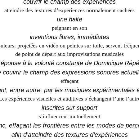
couvrir le champ des expériences
atteindre des textures d’expériences normalement cachées
une halte
peignant en son
inventions libres, immédiates
uleurs, projetées en vidéo ou peintes sur toile, servent fréq
de point de départ aux improvisations musicales
réponse à la volonté constante de Dominique Rép
 couvrir le champ des expressions sonores actuel
effaçant
nt, entre autre, par les musiques expérimentales é
Les expériences visuelles et auditives s’échangent l’une l’autr
inscrites sur support
s’influencent mutuellement
nc, effaçant les frontières entre les modes de perc
afin d’atteindre des textures d’expériences