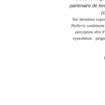
partenaire de lo
(
Ses dernières expo
Hollers
) combinent 
perception afin d
synesthésie : peign