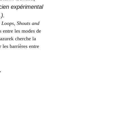
cien expérimental
).
 Loops, Shouts and
es entre les modes de
Mazurek cherche la
 les barrières entre
,