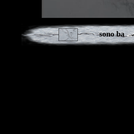
sono ba