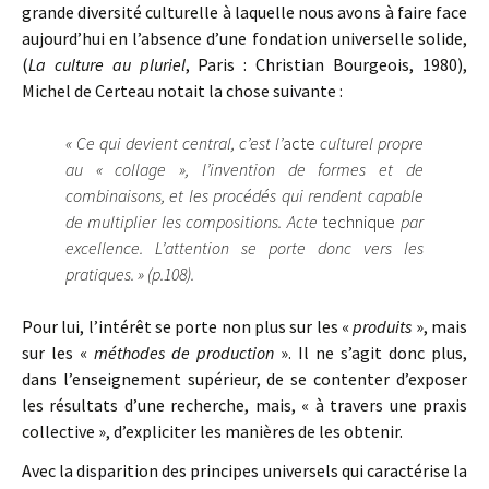
grande diversité culturelle à laquelle nous avons à faire face
aujourd’hui en l’absence d’une fondation universelle solide,
(
La culture au pluriel
, Paris : Christian Bourgeois, 1980),
Michel de Certeau notait la chose suivante :
« Ce qui devient central, c’est l’
acte
culturel propre
au « collage », l’invention de formes et de
combinaisons, et les procédés qui rendent capable
de multiplier les compositions. Acte
technique
par
excellence. L’attention se porte donc vers les
pratiques. » (p.108).
Pour lui, l’intérêt se porte non plus sur les «
produits
», mais
sur les «
méthodes de production
». Il ne s’agit donc plus,
dans l’enseignement supérieur, de se contenter d’exposer
les résultats d’une recherche, mais, « à travers une praxis
collective », d’expliciter les manières de les obtenir.
Avec la disparition des principes universels qui caractérise la