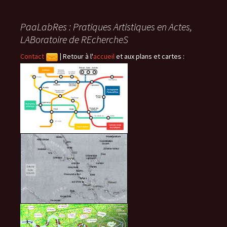
des
PaaLabRes : Pratiques Artistiques en Actes,
articles
LABoratoire de REchercheS
Contact
|
Retour à l'
accueil
et aux plans et cartes :